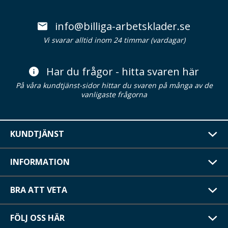
info@billiga-arbetsklader.se
Vi svarar alltid inom 24 timmar (vardagar)
Har du frågor - hitta svaren här
På våra kundtjänst-sidor hittar du svaren på många av de
vanligaste frågorna
KUNDTJÄNST
INFORMATION
BRA ATT VETA
FÖLJ OSS HÄR