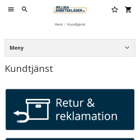
Hem
Kundtjänst
Meny
Kundtjänst