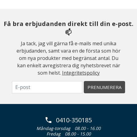
Få bra erbjudanden direkt till din e-post.
📫
Ja tack, jag vill gärna få e-mails med unika
erbjudanden, samt vara en de första som hör
om nya produkter med begränsat antal. Du
kan enkelt avregistrera dig nyhetsbrevet när
som helst.
Integritetspolicy
PRENUMERERA
0410-350185
Måndag-torsdag
08.00 - 16.00
Fredag
08.00 - 15.00