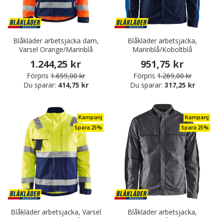
Blåkläder arbetsjacka dam,
Blåkläder arbetsjacka,
Varsel Orange/Marinblå
Marinblå/Koboltblå
1.244,25 kr
951,75 kr
Förpris
1.659,00 kr
Förpris
1.269,00 kr
Du sparar:
414,75 kr
Du sparar:
317,25 kr
Kampanj
Kampanj
Spara 25%
Spara 25%
Blåkläder arbetsjacka, Varsel
Blåkläder arbetsjacka,