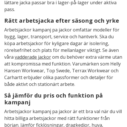
lättare jacka passar bra i lager-på-lager under aktiva
pass.
Rätt arbetsjacka efter säsong och yrke
Arbetsjackor kampanj pa jackor omfattar modeller för
bygg, lager, transport, service och hantverk. Ska du
köpa arbetsjackor för kyligare dagar är isolering,
rörelsefrihet och plats för mellanlager viktigt. Se även
våra
vadderade jackor
om du behöver extra värme utan
att kompromissa med funktion. Varumärken som Helly
Hansen Workwear, Top Swede, Terrax Workwear och
Carhartt erbjuder olika passformer och detaljer för
både aktivt och stationärt arbete.
Så jämför du pris och funktion på
kampanj
Arbetsjackor kampanj pa jackor är ett bra val när du vill
hitta billiga arbetsjackor med rätt funktioner från
början. Jämför ficklösningar, dragkedjor, huva,