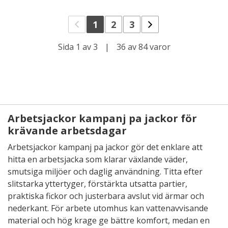
1
2
3
Sida 1 av 3
|
36 av 84 varor
Arbetsjackor kampanj pa jackor för
krävande arbetsdagar
Arbetsjackor kampanj pa jackor gör det enklare att
hitta en arbetsjacka som klarar växlande väder,
smutsiga miljöer och daglig användning. Titta efter
slitstarka yttertyger, förstärkta utsatta partier,
praktiska fickor och justerbara avslut vid ärmar och
nederkant. För arbete utomhus kan vattenavvisande
material och hög krage ge bättre komfort, medan en