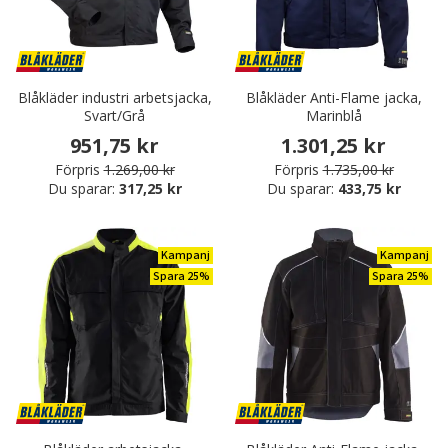
Blåkläder industri arbetsjacka,
Blåkläder Anti-Flame jacka,
Svart/Grå
Marinblå
951,75 kr
1.301,25 kr
Förpris
1.269,00 kr
Förpris
1.735,00 kr
Du sparar:
317,25 kr
Du sparar:
433,75 kr
Kampanj
Kampanj
Spara 25%
Spara 25%