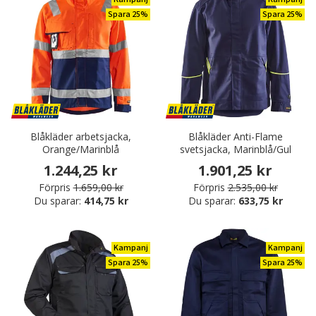
Spara 25%
Spara 25%
Blåkläder arbetsjacka,
Blåkläder Anti-Flame
Orange/Marinblå
svetsjacka, Marinblå/Gul
1.244,25 kr
1.901,25 kr
Förpris
1.659,00 kr
Förpris
2.535,00 kr
Du sparar:
414,75 kr
Du sparar:
633,75 kr
Kampanj
Kampanj
Spara 25%
Spara 25%