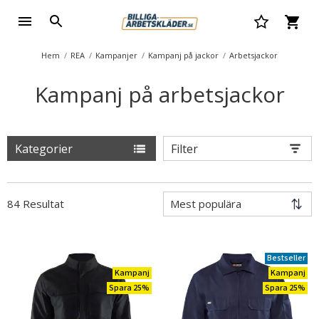
Hem
REA
Kampanjer
Kampanj på jackor
Arbetsjackor
Kampanj på arbetsjackor
Kategorier
Filter
84 Resultat
Bestseller
Kampanj
Kampanj
Spara 25%
Spara 25%