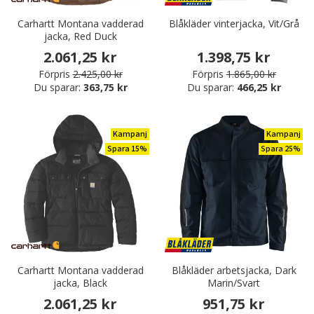
Carhartt Montana vadderad
Blåkläder vinterjacka, Vit/Grå
jacka, Red Duck
2.061,25 kr
1.398,75 kr
Förpris
2.425,00 kr
Förpris
1.865,00 kr
Du sparar:
363,75 kr
Du sparar:
466,25 kr
Kampanj
Kampanj
Spara 15%
Spara 25%
Carhartt Montana vadderad
Blåkläder arbetsjacka, Dark
jacka, Black
Marin/Svart
2.061,25 kr
951,75 kr