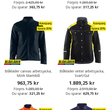
Förpris
2.425,00 kr
Förpris
1.269,00 kr
Du sparar:
363,75 kr
Du sparar:
317,25 kr
Kampanj
Kampanj
Spara 25%
Spara 25%
Blåkläder canvas arbetsjacka,
Blåkläder vinter arbetsjacka,
Mörk Marinblå
Svart/Gul
963,75 kr
1.889,25 kr
Förpris
1.285,00 kr
Förpris
2.519,00 kr
Du sparar:
321,25 kr
Du sparar:
629,75 kr
Kampanj
Kampanj