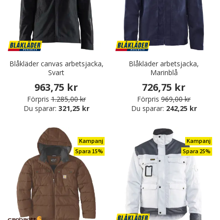
Blåkläder canvas arbetsjacka,
Blåkläder arbetsjacka,
Svart
Marinblå
963,75 kr
726,75 kr
Förpris
1.285,00 kr
Förpris
969,00 kr
Du sparar:
321,25 kr
Du sparar:
242,25 kr
Kampanj
Kampanj
Spara 15%
Spara 25%