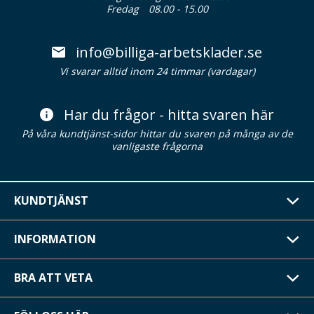
Fredag
08.00 - 15.00
info@billiga-arbetsklader.se
Vi svarar alltid inom 24 timmar (vardagar)
Har du frågor - hitta svaren här
På våra kundtjänst-sidor hittar du svaren på många av de
vanligaste frågorna
KUNDTJÄNST
INFORMATION
BRA ATT VETA