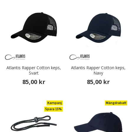
Atlantis Rapper Cotton keps,
Atlantis Rapper Cotton keps,
Svart
Navy
85,00 kr
85,00 kr
Kampanj
Mängdrabatt
Spara 15%