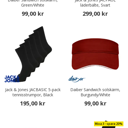
Green/White
läderbälte, Svart
99,00 kr
299,00 kr
Jack & Jones JACBASIC 5-pack
Daiber Sandwich solskärm,
tennisstrumpor, Black
Burgundy/White
195,00 kr
99,00 kr
Mixa 3 - spara 20%