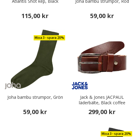
Atlantis Shot kep, Black
Joha bambu strumpor, Röd
115,00 kr
59,00 kr
Mixa 3 - spara 20%
Joha bambu strumpor, Grön
Jack & Jones JACPAUL
läderbälte, Black coffee
59,00 kr
299,00 kr
Mixa 3 - spara 20%