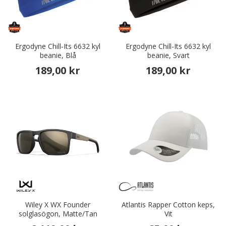
Ergodyne Chill-Its 6632 kyl
Ergodyne Chill-Its 6632 kyl
beanie, Blå
beanie, Svart
189,00 kr
189,00 kr
Wiley X WX Founder
Atlantis Rapper Cotton keps,
solglasögon, Matte/Tan
Vit