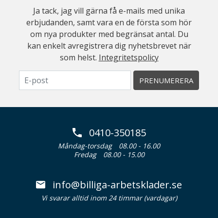
Ja tack, jag vill gärna få e-mails med unika
erbjudanden, samt vara en de första som hör
om nya produkter med begränsat antal. Du
kan enkelt avregistrera dig nyhetsbrevet när
som helst.
Integritetspolicy
PRENUMERERA
0410-350185
Måndag-torsdag
08.00 - 16.00
Fredag
08.00 - 15.00
info@billiga-arbetsklader.se
Vi svarar alltid inom 24 timmar (vardagar)