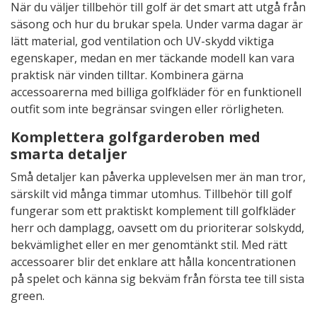
När du väljer tillbehör till golf är det smart att utgå från
säsong och hur du brukar spela. Under varma dagar är
lätt material, god ventilation och UV-skydd viktiga
egenskaper, medan en mer täckande modell kan vara
praktisk när vinden tilltar. Kombinera gärna
accessoarerna med billiga golfkläder för en funktionell
outfit som inte begränsar svingen eller rörligheten.
Komplettera golfgarderoben med
smarta detaljer
Små detaljer kan påverka upplevelsen mer än man tror,
särskilt vid många timmar utomhus. Tillbehör till golf
fungerar som ett praktiskt komplement till golfkläder
herr och damplagg, oavsett om du prioriterar solskydd,
bekvämlighet eller en mer genomtänkt stil. Med rätt
accessoarer blir det enklare att hålla koncentrationen
på spelet och känna sig bekväm från första tee till sista
green.