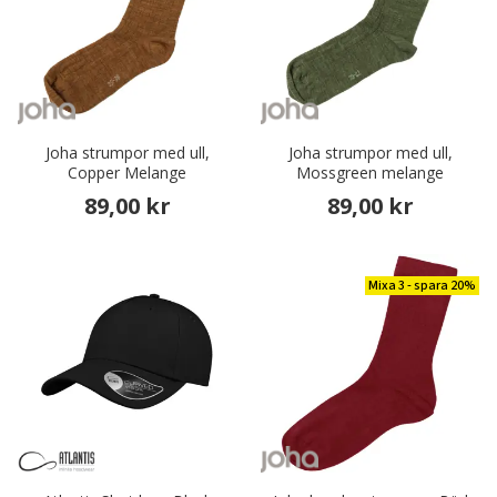
Joha strumpor med ull,
Joha strumpor med ull,
Copper Melange
Mossgreen melange
89,00 kr
89,00 kr
Mixa 3 - spara 20%