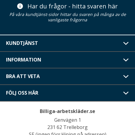
Har du frågor - hitta svaren här
På våra kundtjänst-sidor hittar du svaren på många av de
vanligaste frågorna
KUNDTJÄNST
INFORMATION
BRA ATT VETA
FÖLJ OSS HÄR
Billiga-arbetskläder.se
Genvägen 1
231 62 Trelleborg
SE (ingen försäljning på adressen)