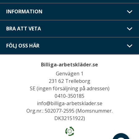
INFORMATION
BRA ATT VETA
FÖLJ OSS HÄR
Billiga-arbetskläder.se
Genvägen 1
231 62 Trelleborg
SE (ingen försäljning på adressen)
0410-350185
info@billiga-arbetsklader.se
Org.nr.: 502077-2595 (Momsnummer.
DK32151922)