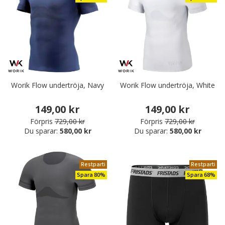
Worik Flow undertröja, Navy
Worik Flow undertröja, White
149,00 kr
149,00 kr
Förpris
729,00 kr
Förpris
729,00 kr
Du sparar:
580,00 kr
Du sparar:
580,00 kr
Restparti
Restparti
Spara 80%
Spara 68%