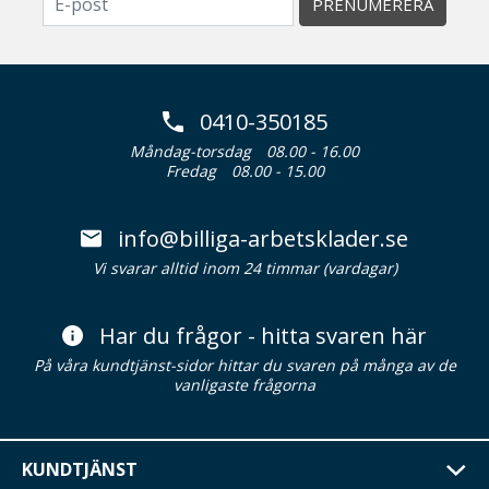
PRENUMERERA
0410-350185
Måndag-torsdag
08.00 - 16.00
Fredag
08.00 - 15.00
info@billiga-arbetsklader.se
Vi svarar alltid inom 24 timmar (vardagar)
Har du frågor - hitta svaren här
På våra kundtjänst-sidor hittar du svaren på många av de
vanligaste frågorna
KUNDTJÄNST