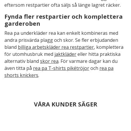
eftersom restpartier ofta säljs så länge lagret räcker.
Fynda fler restpartier och komplettera
garderoben
Rea pa underkläder rea kan enkelt kombineras med
andra prisvärda plagg och skor. Se fler erbjudanden
bland
billiga arbetskläder rea restpartier
, komplettera
för utomhusbruk med
jaktkläder
eller hitta praktiska
alternativ bland
skor rea
. För varmare dagar kan du
även titta på
rea pa T-shirts pikétröjor
och
rea pa
shorts knickers
.
VÅRA KUNDER SÄGER