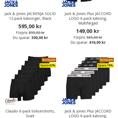
Jack & Jones JACBENJA SOLID
Jack & Jones Plus JACCORD
12-pack kalsonger, Black
LOGO 6-pack kalsong,
Multifärgad
595,00 kr
149,00 kr
Förpris
895,00 kr
Förpris
565,00 kr
Du sparar:
300,00 kr
Du sparar:
416,00 kr
Restparti
Restparti
Spara 62%
Spara 74%
Claudio 6-pack boksershorts,
Jack & Jones Plus JACCORD
Svart
LOGO 6-pack kalsong,