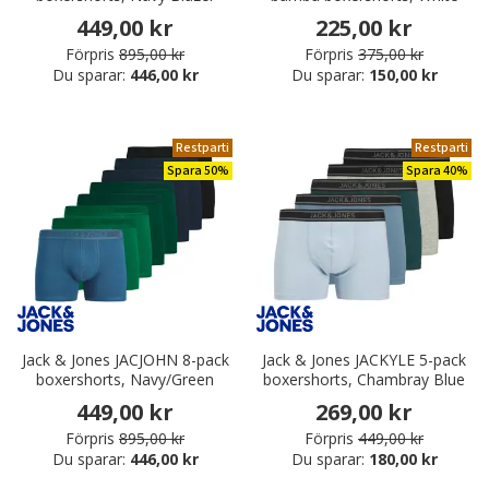
449,00 kr
225,00 kr
Förpris
895,00 kr
Förpris
375,00 kr
Du sparar:
446,00 kr
Du sparar:
150,00 kr
Restparti
Restparti
Spara 50%
Spara 40%
Jack & Jones JACJOHN 8-pack
Jack & Jones JACKYLE 5-pack
boxershorts, Navy/Green
boxershorts, Chambray Blue
449,00 kr
269,00 kr
Förpris
895,00 kr
Förpris
449,00 kr
Du sparar:
446,00 kr
Du sparar:
180,00 kr