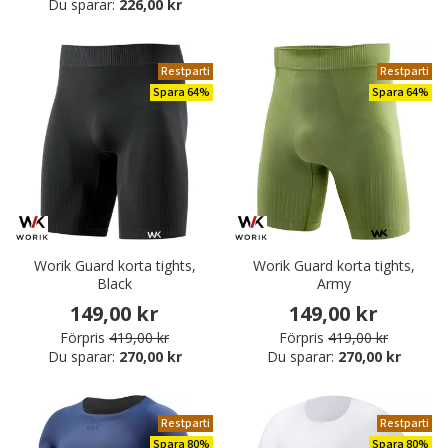
Du sparar:
226,00 kr
Restparti
Restparti
Spara 64%
Spara 64%
Worik Guard korta tights,
Worik Guard korta tights,
Black
Army
149,00 kr
149,00 kr
Förpris
419,00 kr
Förpris
419,00 kr
Du sparar:
270,00 kr
Du sparar:
270,00 kr
Restparti
Restparti
Spara 80%
Spara 80%