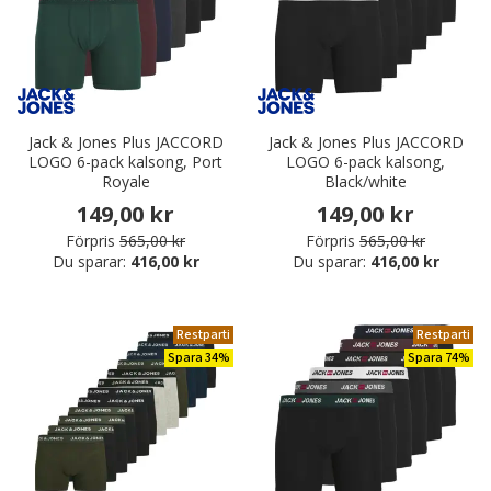
Jack & Jones Plus JACCORD
Jack & Jones Plus JACCORD
LOGO 6-pack kalsong, Port
LOGO 6-pack kalsong,
Royale
Black/white
149,00 kr
149,00 kr
Förpris
565,00 kr
Förpris
565,00 kr
Du sparar:
416,00 kr
Du sparar:
416,00 kr
Restparti
Restparti
Spara 34%
Spara 74%