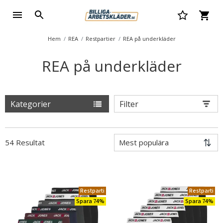
Hem
REA
Restpartier
REA på underkläder
REA på underkläder
Kategorier
Filter
54 Resultat
Restparti
Restparti
Spara 74%
Spara 74%