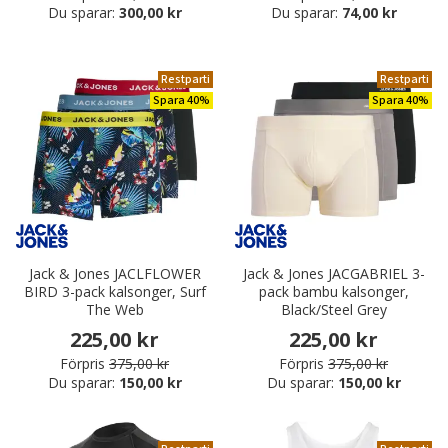
Du sparar:
300,00 kr
Du sparar:
74,00 kr
Restparti
Restparti
Spara 40%
Spara 40%
Jack & Jones JACLFLOWER
Jack & Jones JACGABRIEL 3-
BIRD 3-pack kalsonger, Surf
pack bambu kalsonger,
The Web
Black/Steel Grey
225,00 kr
225,00 kr
Förpris
375,00 kr
Förpris
375,00 kr
Du sparar:
150,00 kr
Du sparar:
150,00 kr