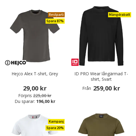
Restparti
Mängdrabatt
Spara 87%
Hejco Alex T-shirt, Grey
ID PRO Wear långärmad T-
shirt, Svart
29,00 kr
259,00 kr
Från
Förpris
225,00 kr
Du sparar:
196,00 kr
Kampanj
Spara 20%