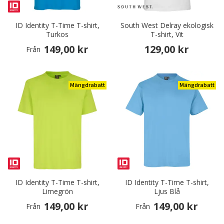
ID Identity T-Time T-shirt,
South West Delray ekologisk
Turkos
T-shirt, Vit
149,00 kr
129,00 kr
Från
Mängdrabatt
Mängdrabatt
ID Identity T-Time T-shirt,
ID Identity T-Time T-shirt,
Limegrön
Ljus Blå
149,00 kr
149,00 kr
Från
Från