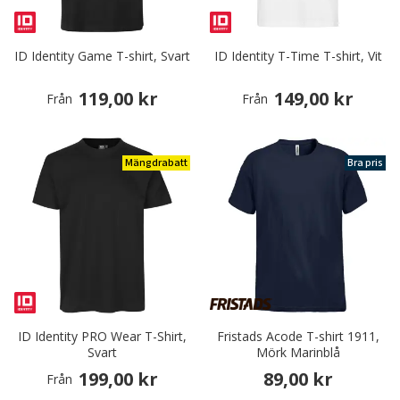
ID Identity Game T-shirt, Svart
ID Identity T-Time T-shirt, Vit
119,00 kr
149,00 kr
Från
Från
Mängdrabatt
Bra pris
ID Identity PRO Wear T-Shirt,
Fristads Acode T-shirt 1911,
Svart
Mörk Marinblå
199,00 kr
89,00 kr
Från