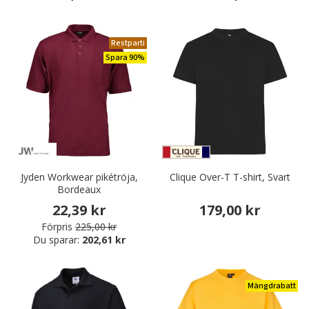
Restparti
Spara 90%
Jyden Workwear pikétröja,
Clique Over-T T-shirt, Svart
Bordeaux
22,39 kr
179,00 kr
Förpris
225,00 kr
Du sparar:
202,61 kr
Mängdrabatt