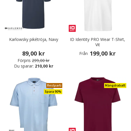
Karlowsky pikétröja, Navy
ID Identity PRO Wear T-Shirt,
Vit
89,00 kr
199,00 kr
Från
Förpris
299,00 kr
Du sparar:
210,00 kr
Restparti
Mängdrabatt
Spara 90%