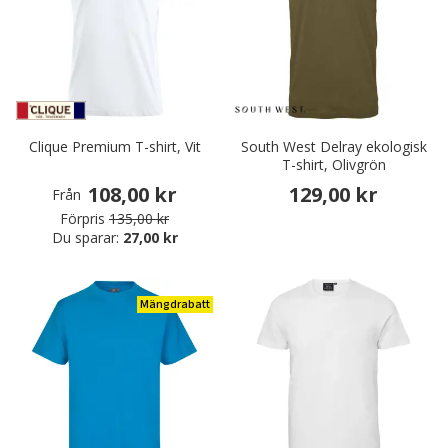
Clique Premium T-shirt, Vit
South West Delray ekologisk
T-shirt, Olivgrön
108,00 kr
129,00 kr
Från
Förpris
135,00 kr
Du sparar:
27,00 kr
Mängdrabatt