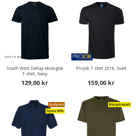
South West Delray ekologisk
ProJob T-shirt 2016, Svart
T-shirt, Navy
129,00 kr
159,00 kr
Restparti
Mängdrabatt
Spara 90%