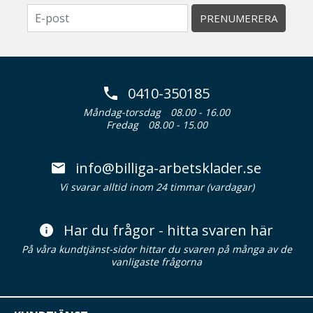
PRENUMERERA
0410-350185
Måndag-torsdag
08.00 - 16.00
Fredag
08.00 - 15.00
info@billiga-arbetsklader.se
Vi svarar alltid inom 24 timmar (vardagar)
Har du frågor - hitta svaren här
På våra kundtjänst-sidor hittar du svaren på många av de
vanligaste frågorna