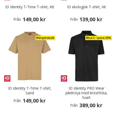
ID Identity T-Time T-shirt, Kit
ID ekologisk T-shirt, Vit
149,00 kr
139,00 kr
Från
Från
Mängdrabatt
Mixa 3 - spara 20%
ID Identity T-Time T-shirt,
ID Identity PRO Wear
Sand
pikétröja med bröstficka,
Svart
149,00 kr
Från
389,00 kr
Från