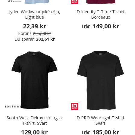
Jyden Workwear pikétröja,
ID Identity T-Time T-shirt,
Light blue
Bordeaux
22,39 kr
149,00 kr
Från
Förpris
225,00 kr
Du sparar:
202,61 kr
South West Delray ekologisk
ID PRO Wear light T-shirt,
T-shirt, Svart
Svart
129,00 kr
185,00 kr
Från