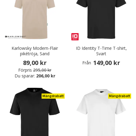
Karlowsky Modern-Flair
ID Identity T-Time T-shirt,
pikétröja, Sand
Svart
89,00 kr
149,00 kr
Från
Förpris
295,00 kr
Du sparar:
206,00 kr
Mängdrabatt
Mängdrabatt