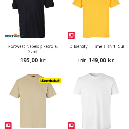
Portwest Napels pikétröja,
ID Identity T-Time T-shirt, Gul
Svart
195,00 kr
149,00 kr
Från
Mängdrabatt