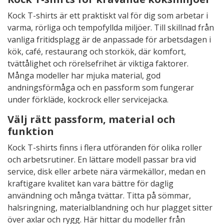
Kock T-shirts är ett praktiskt val för dig som arbetar i
varma, rörliga och tempofyllda miljöer. Till skillnad från
vanliga fritidsplagg är de anpassade för arbetsdagen i
kök, café, restaurang och storkök, där komfort,
tvättålighet och rörelsefrihet är viktiga faktorer.
Många modeller har mjuka material, god
andningsförmåga och en passform som fungerar
under förkläde, kockrock eller servicejacka.
Välj rätt passform, material och
funktion
Kock T-shirts finns i flera utföranden för olika roller
och arbetsrutiner. En lättare modell passar bra vid
service, disk eller arbete nära värmekällor, medan en
kraftigare kvalitet kan vara bättre för daglig
användning och många tvättar. Titta på sömmar,
halsringning, materialblandning och hur plagget sitter
över axlar och rygg. Här hittar du modeller från