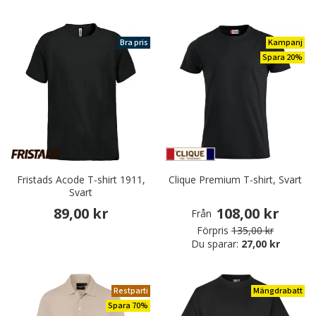
Bra pris
Kampanj
Spara 20%
Fristads Acode T-shirt 1911,
Clique Premium T-shirt, Svart
Svart
89,00 kr
108,00 kr
Från
Förpris
135,00 kr
Du sparar:
27,00 kr
Restparti
Mängdrabatt
Spara 70%