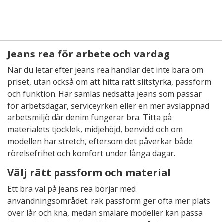
Jeans rea för arbete och vardag
När du letar efter jeans rea handlar det inte bara om
priset, utan också om att hitta rätt slitstyrka, passform
och funktion. Här samlas nedsatta jeans som passar
för arbetsdagar, serviceyrken eller en mer avslappnad
arbetsmiljö där denim fungerar bra. Titta på
materialets tjocklek, midjehöjd, benvidd och om
modellen har stretch, eftersom det påverkar både
rörelsefrihet och komfort under långa dagar.
Välj rätt passform och material
Ett bra val på jeans rea börjar med
användningsområdet: rak passform ger ofta mer plats
över lår och knä, medan smalare modeller kan passa