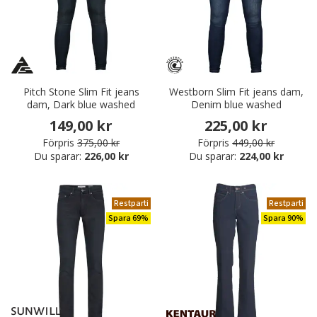
Pitch Stone Slim Fit jeans
Westborn Slim Fit jeans dam,
dam, Dark blue washed
Denim blue washed
149,00 kr
225,00 kr
Förpris
375,00 kr
Förpris
449,00 kr
Du sparar:
226,00 kr
Du sparar:
224,00 kr
Restparti
Restparti
Spara 69%
Spara 90%