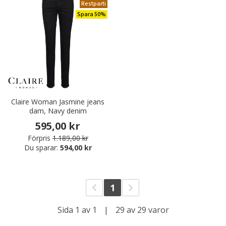
Restparti
Spara 50%
Claire Woman Jasmine jeans
dam, Navy denim
595,00 kr
Förpris
1.189,00 kr
Du sparar:
594,00 kr
1
Sida 1 av 1
|
29 av 29 varor