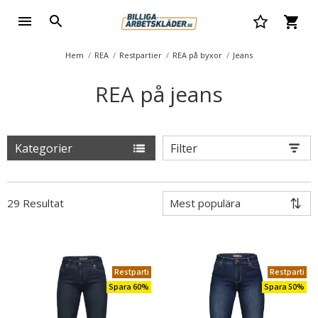
Hem
REA
Restpartier
REA på byxor
Jeans
REA på jeans
Kategorier
Filter
29 Resultat
Restparti
Restparti
Spara 60%
Spara 50%