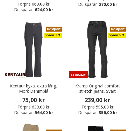
Förpris
669,00 kr
Du sparar:
270,00 kr
Du sparar:
624,00 kr
Restparti
Restparti
Spara 88%
Spara 60%
Kentaur byxa, extra lång,
Kramp Original comfort
Mörk Denimblå
stretch jeans, Svart
75,00 kr
239,00 kr
Förpris
639,00 kr
Förpris
595,00 kr
Du sparar:
564,00 kr
Du sparar:
356,00 kr