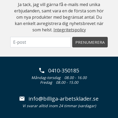
Ja tack, jag vill gärna få e-mails med unika
erbjudanden, samt vara en de första som hör
om nya produkter med begränsat antal. Du
kan enkelt avregistrera dig nyhetsbrevet när
som helst.
Integritetspolicy
PRENUMERERA
0410-350185
Måndag-torsdag
08.00 - 16.00
Fredag
08.00 - 15.00
info@billiga-arbetsklader.se
Vi svarar alltid inom 24 timmar (vardagar)