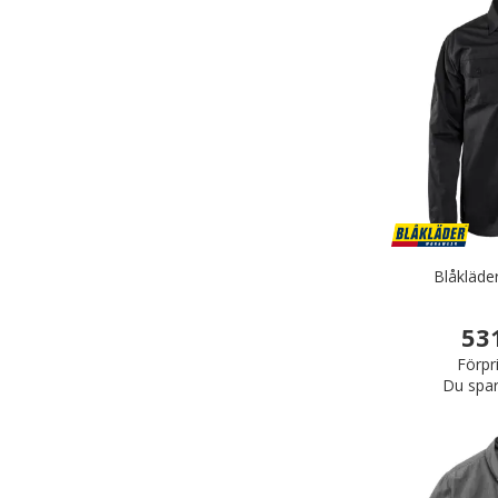
Blåkläder
53
Förpr
Du spar