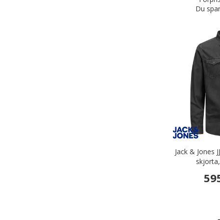
Du spar
Jack & Jones 
skjorta
59