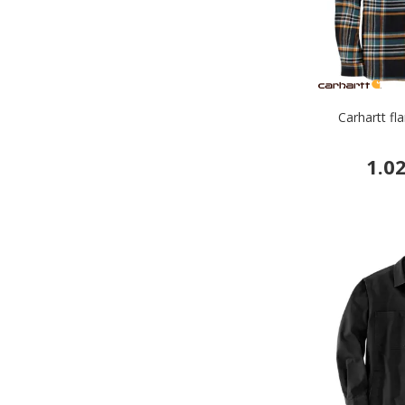
Carhartt fla
1.0