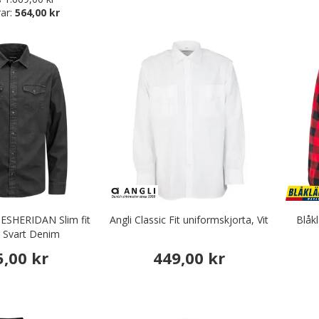
ar:
564,00 kr
JJESHERIDAN Slim fit
Angli Classic Fit uniformskjorta, Vit
Blåkl
, Svart Denim
5,00 kr
449,00 kr