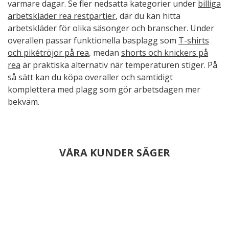
varmare dagar. Se fler nedsatta kategorier under
billiga
arbetskläder rea restpartier
, där du kan hitta
arbetskläder för olika säsonger och branscher. Under
overallen passar funktionella basplagg som
T-shirts
och pikétröjor på rea
, medan
shorts och knickers på
rea
är praktiska alternativ när temperaturen stiger. På
så sätt kan du köpa overaller och samtidigt
komplettera med plagg som gör arbetsdagen mer
bekväm.
VÅRA KUNDER SÄGER