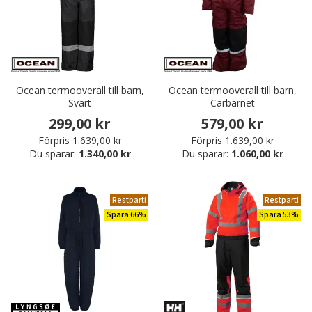
Ocean termooverall till barn,
Ocean termooverall till barn,
Svart
Carbarnet
299,00 kr
579,00 kr
Förpris
1.639,00 kr
Förpris
1.639,00 kr
Du sparar:
1.340,00 kr
Du sparar:
1.060,00 kr
Restparti
Restparti
Spara 66%
Spara 53%