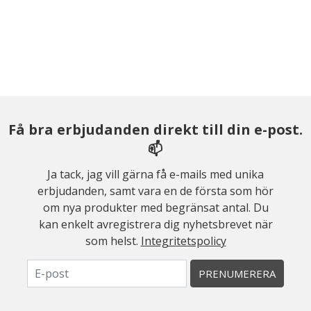
Få bra erbjudanden direkt till din e-post.
📫
Ja tack, jag vill gärna få e-mails med unika
erbjudanden, samt vara en de första som hör
om nya produkter med begränsat antal. Du
kan enkelt avregistrera dig nyhetsbrevet när
som helst.
Integritetspolicy
PRENUMERERA