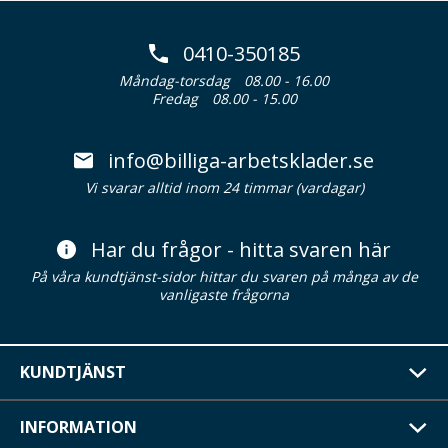
0410-350185
Måndag-torsdag
08.00 - 16.00
Fredag
08.00 - 15.00
info@billiga-arbetsklader.se
Vi svarar alltid inom 24 timmar (vardagar)
Har du frågor - hitta svaren här
På våra kundtjänst-sidor hittar du svaren på många av de
vanligaste frågorna
KUNDTJÄNST
INFORMATION