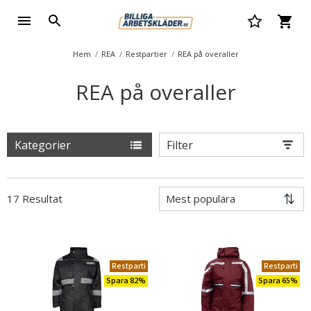
Hem
REA
Restpartier
REA på overaller
REA på overaller
Kategorier
Filter
17 Resultat
Restparti
Restparti
Spara 82%
Spara 65%