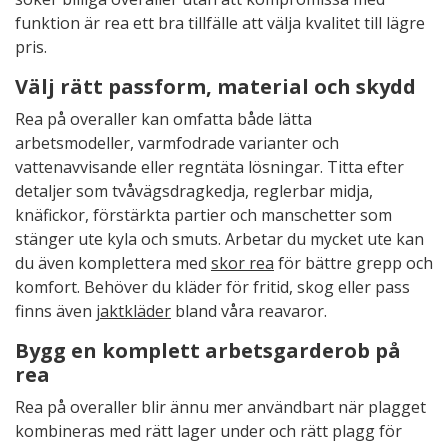
funktion är rea ett bra tillfälle att välja kvalitet till lägre
pris.
Välj rätt passform, material och skydd
Rea på overaller kan omfatta både lätta
arbetsmodeller, varmfodrade varianter och
vattenavvisande eller regntäta lösningar. Titta efter
detaljer som tvåvägsdragkedja, reglerbar midja,
knäfickor, förstärkta partier och manschetter som
stänger ute kyla och smuts. Arbetar du mycket ute kan
du även komplettera med
skor rea
för bättre grepp och
komfort. Behöver du kläder för fritid, skog eller pass
finns även
jaktkläder
bland våra reavaror.
Bygg en komplett arbetsgarderob på
rea
Rea på overaller blir ännu mer användbart när plagget
kombineras med rätt lager under och rätt plagg för