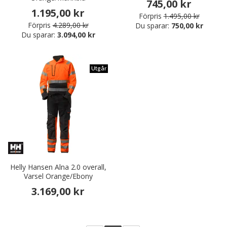
745,00 kr
1.195,00 kr
Förpris
1.495,00 kr
Förpris
4.289,00 kr
Du sparar:
750,00 kr
Du sparar:
3.094,00 kr
Utgår
Helly Hansen Alna 2.0 overall,
Varsel Orange/Ebony
3.169,00 kr