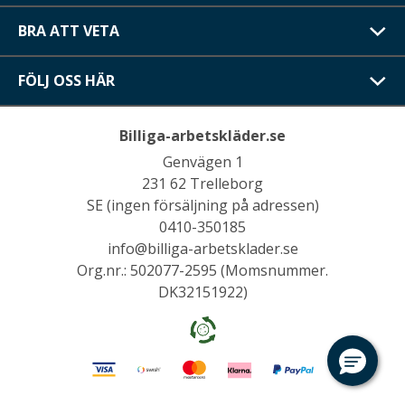
BRA ATT VETA
FÖLJ OSS HÄR
Billiga-arbetskläder.se
Genvägen 1
231 62 Trelleborg
SE (ingen försäljning på adressen)
0410-350185
info@billiga-arbetsklader.se
Org.nr.: 502077-2595 (Momsnummer.
DK32151922)