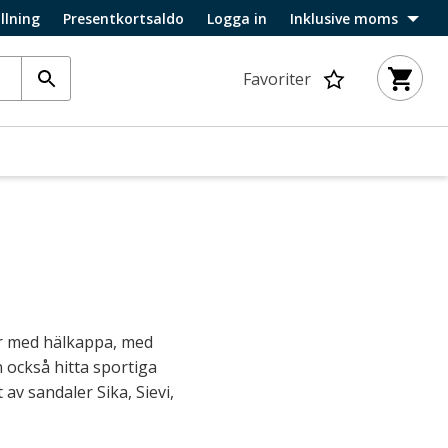
llning
Presentkortsaldo
Logga in
Inklusive moms
Favoriter
ler med hälkappa, med
också hitta sportiga
 av sandaler Sika, Sievi,