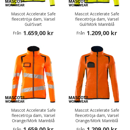
Mascot Accelerate Safe
Mascot Accelerate Safe
fleecetröja dam, Varsel
fleecetröja dam, Varsel
Gul/Svart
Gul/Mörk Marinblå
1.659,00 kr
1.209,00 kr
Från
Från
Mascot Accelerate Safe
Mascot Accelerate Safe
fleecetröja dam, Varsel
fleecetröja dam, Varsel
Orange/Mörk Marinblå
Orange/Mörk Marinblå
1.659,00 kr
1.209,00 kr
Från
Från