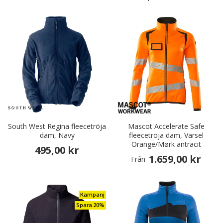
South West Regina fleecetröja
Mascot Accelerate Safe
dam, Navy
fleecetröja dam, Varsel
Orange/Mørk antracit
495,00 kr
1.659,00 kr
Från
Kampanj
Spara 20%