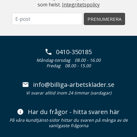
som helst.
Integritetspolicy
PRENUMERERA
0410-350185
Måndag-torsdag
08.00 - 16.00
Fredag
08.00 - 15.00
info@billiga-arbetsklader.se
Vi svarar alltid inom 24 timmar (vardagar)
Har du frågor - hitta svaren här
På våra kundtjänst-sidor hittar du svaren på många av de
vanligaste frågorna