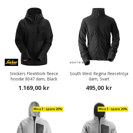
Snickers FlexiWork fleece
South West Regina fleecetröja
hoodie 8047 dam, Black
dam, Svart
1.169,00 kr
495,00 kr
Mixa 3 - spara 20%
Mixa 3 - spara 20%