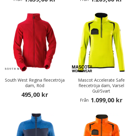
South West Regina fleecetröja
Mascot Accelerate Safe
dam, Röd
fleecetröja dam, Varsel
Gul/Svart
495,00 kr
1.099,00 kr
Från