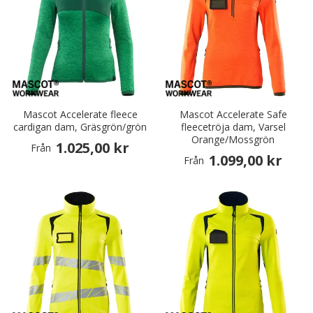
Mascot Accelerate fleece
Mascot Accelerate Safe
cardigan dam, Gräsgrön/grön
fleecetröja dam, Varsel
Orange/Mossgrön
1.025,00 kr
Från
1.099,00 kr
Från