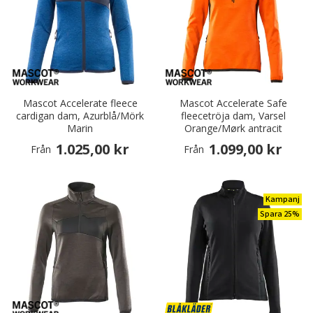
Mascot Accelerate fleece
Mascot Accelerate Safe
cardigan dam, Azurblå/Mörk
fleecetröja dam, Varsel
Marin
Orange/Mørk antracit
1.025,00 kr
1.099,00 kr
Från
Från
Kampanj
Spara 25%