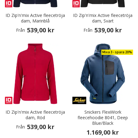
ID Zip'n'mix Active fleecetröja
ID Zip'n'mix Active fleecetröja
dam, Marinblå
dam, Svart
539,00 kr
539,00 kr
Från
Från
Mixa 3 - spara 20%
ID Zip'n'mix Active fleecetröja
Snickers FlexiWork
dam, Röd
fleecehoodie 8041, Deep
Blue/Black
539,00 kr
Från
1.169,00 kr