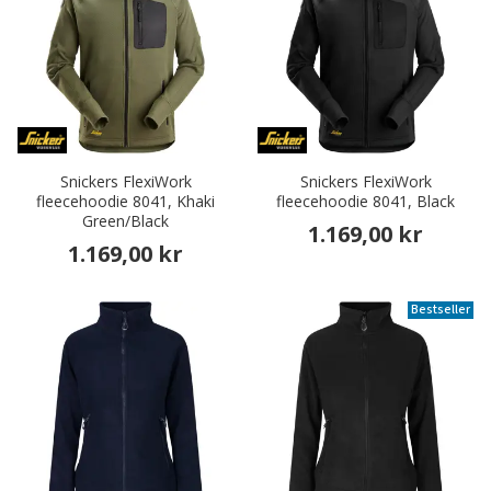
Snickers FlexiWork
Snickers FlexiWork
fleecehoodie 8041, Khaki
fleecehoodie 8041, Black
Green/Black
1.169,00 kr
1.169,00 kr
Bestseller