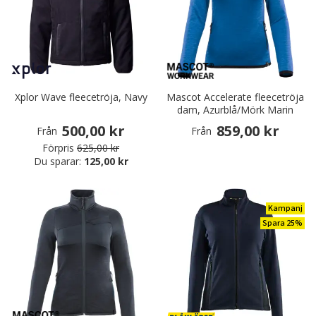
Xplor Wave fleecetröja, Navy
Mascot Accelerate fleecetröja
dam, Azurblå/Mörk Marin
500,00 kr
859,00 kr
Från
Från
Förpris
625,00 kr
Du sparar:
125,00 kr
Kampanj
Spara 25%