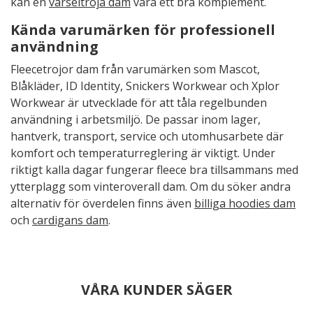
kan en
varseltröja dam
vara ett bra komplement.
Kända varumärken för professionell
användning
Fleecetrojor dam från varumärken som Mascot,
Blåkläder, ID Identity, Snickers Workwear och Xplor
Workwear är utvecklade för att tåla regelbunden
användning i arbetsmiljö. De passar inom lager,
hantverk, transport, service och utomhusarbete där
komfort och temperaturreglering är viktigt. Under
riktigt kalla dagar fungerar fleece bra tillsammans med
ytterplagg som vinteroverall dam. Om du söker andra
alternativ för överdelen finns även
billiga hoodies dam
och
cardigans dam
.
VÅRA KUNDER SÄGER