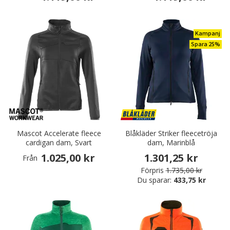
Kampanj
Spara 25%
Mascot Accelerate fleece
Blåkläder Striker fleecetröja
cardigan dam, Svart
dam, Marinblå
1.025,00 kr
1.301,25 kr
Från
Förpris
1.735,00 kr
Du sparar:
433,75 kr