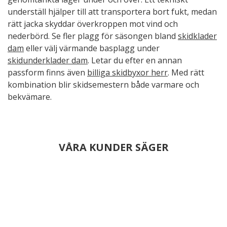
underställ hjälper till att transportera bort fukt, medan
rätt jacka skyddar överkroppen mot vind och
nederbörd. Se fler plagg för säsongen bland
skidklader
dam
eller välj värmande basplagg under
skidunderklader dam
. Letar du efter en annan
passform finns även
billiga skidbyxor herr
. Med rätt
kombination blir skidsemestern både varmare och
bekvämare.
VÅRA KUNDER SÄGER