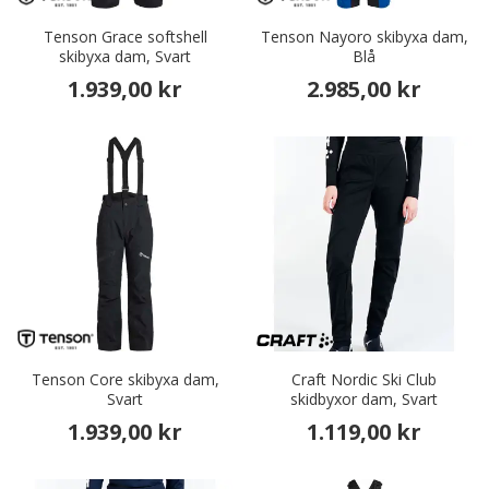
Tenson Grace softshell
Tenson Nayoro skibyxa dam,
skibyxa dam, Svart
Blå
1.939,00 kr
2.985,00 kr
Tenson Core skibyxa dam,
Craft Nordic Ski Club
Svart
skidbyxor dam, Svart
1.939,00 kr
1.119,00 kr