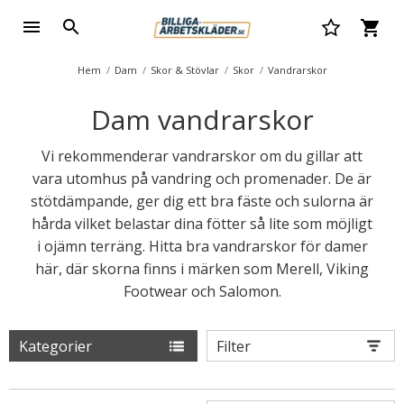
Hem
Dam
Skor & Stövlar
Skor
Vandrarskor
Dam vandrarskor
Vi rekommenderar vandrarskor om du gillar att
vara utomhus på vandring och promenader. De är
stötdämpande, ger dig ett bra fäste och sulorna är
hårda vilket belastar dina fötter så lite som möjligt
i ojämn terräng. Hitta bra vandrarskor för damer
här, där skorna finns i märken som Merell, Viking
Footwear och Salomon.
Kategorier
Filter