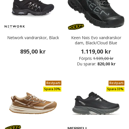
Network vandrarskor, Black
Keen Nxis Evo vandrarskor
dam, Black/Cloud Blue
895,00 kr
1.119,00 kr
Förpris
1.939,00 kr
Du sparar:
820,00 kr
Restparti
Restparti
Spara 30%
Spara 33%