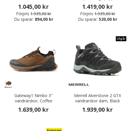
1.045,00 kr
1.419,00 kr
Förpris
1.939,00 kr
Förpris
1.939,00 kr
Du sparar:
894,00 kr
Du sparar:
520,00 kr
Utgår
Gateway1 Nimbo 3"
Merrell Alverstone 2 GTX
vandrarskor, Coffee
vandrarskor dam, Black
1.639,00 kr
1.939,00 kr
Kampanj