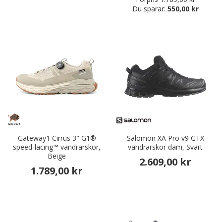
Du sparar:
550,00 kr
Gateway1 Cirrus 3" G1®
Salomon XA Pro v9 GTX
speed-lacing™ vandrarskor,
vandrarskor dam, Svart
Beige
2.609,00 kr
1.789,00 kr