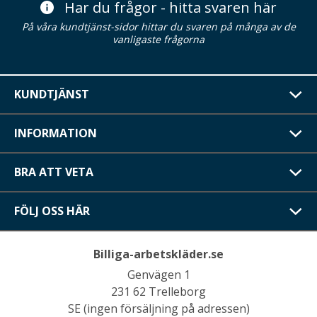
Har du frågor - hitta svaren här
På våra kundtjänst-sidor hittar du svaren på många av de
vanligaste frågorna
KUNDTJÄNST
INFORMATION
BRA ATT VETA
FÖLJ OSS HÄR
Billiga-arbetskläder.se
Genvägen 1
231 62 Trelleborg
SE (ingen försäljning på adressen)