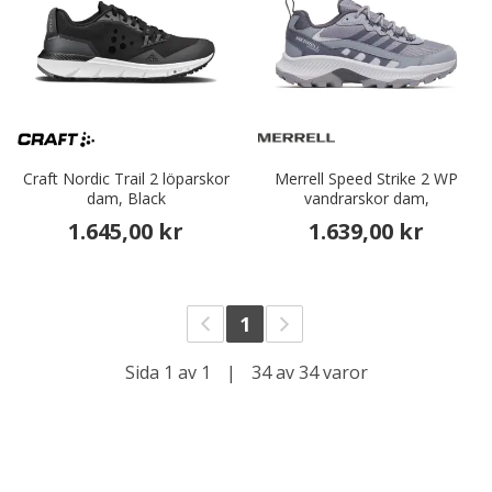
Craft Nordic Trail 2 löparskor
Merrell Speed Strike 2 WP
dam, Black
vandrarskor dam,
1.645,00 kr
1.639,00 kr
1
Sida 1 av 1
|
34 av 34 varor