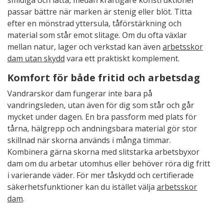
smidiga och lätta, medan kraftigare konstruktioner
passar bättre när marken är stenig eller blöt. Titta
efter en mönstrad yttersula, tåförstärkning och
material som står emot slitage. Om du ofta växlar
mellan natur, lager och verkstad kan även
arbetsskor
dam utan skydd
vara ett praktiskt komplement.
Komfort för både fritid och arbetsdag
Vandrarskor dam fungerar inte bara på
vandringsleden, utan även för dig som står och går
mycket under dagen. En bra passform med plats för
tårna, hälgrepp och andningsbara material gör stor
skillnad när skorna används i många timmar.
Kombinera gärna skorna med slitstarka arbetsbyxor
dam om du arbetar utomhus eller behöver röra dig fritt
i varierande väder. För mer tåskydd och certifierade
säkerhetsfunktioner kan du istället välja
arbetsskor
dam
.