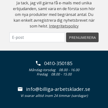
Ja tack, jag vill gärna få e-mails med unika
erbjudanden, samt vara en de första som hör
om nya produkter med begränsat antal. Du
kan enkelt avregistrera dig nyhetsbrevet när
som helst.
Integritetspolicy
PRENUMERERA
0410-350185
Måndag-torsdag
08.00 - 16.00
Fredag
08.00 - 15.00
info@billiga-arbetsklader.se
Vi svarar alltid inom 24 timmar (vardagar)