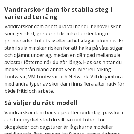
Vandrarskor dam för stabila steg i
varierad terräng
Vandrarskor dam är ett bra val när du behöver skor
som ger stöd, grepp och komfort under längre
promenader, friluftsliv eller arbetsdagar utomhus. En
stabil sula minskar risken för att halka på våta stigar
och ojämnt underlag, medan en dämpad mellansula
avlastar fötterna när du går länge. Hos oss hittar du
modeller från bland annat Keen, Merrell, Viking
Footwear, VM Footwear och Network. Vill du jämföra
med andra typer av
skor dam
finns flera alternativ för
både fritid och arbete.
Så väljer du rätt modell
Vandrarskor dam bör väljas efter underlag, passform
och hur mycket stöd du vill ha runt foten. För
skogsleder och dagsturer är lågskurna modeller