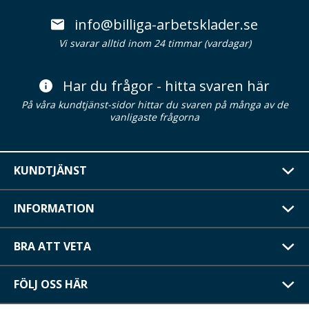
info@billiga-arbetsklader.se
Vi svarar alltid inom 24 timmar (vardagar)
Har du frågor - hitta svaren här
På våra kundtjänst-sidor hittar du svaren på många av de
vanligaste frågorna
KUNDTJÄNST
INFORMATION
BRA ATT VETA
FÖLJ OSS HÄR