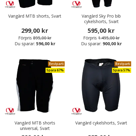
Vangàrd MTB shorts, Svart
Vangàrd Sky Pro bib
cykelshorts, Svart
299,00 kr
595,00 kr
Förpris
895,00 kr
Förpris
1.495,00 kr
Du sparar:
596,00 kr
Du sparar:
900,00 kr
Restparti
Restparti
Spara 67%
Spara 57%
Vangàrd MTB shorts
Vangàrd cykelshorts, Svart
universal, Svart