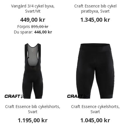
Vangàrd 3/4 cykel byxa,
Craft Essence bib cykel
Svart/Vit
piratbyxa, Svart
449,00 kr
1.345,00 kr
Förpris
895,00 kr
Du sparar:
446,00 kr
Craft Essence bib cykelshorts,
Craft Essence cykelshorts,
Svart
Svart
1.195,00 kr
1.045,00 kr