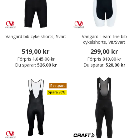
Vangàrd bib cykelshorts, Svart
Vangàrd Team line bib
cykelshorts, Vit/Svart
519,00 kr
299,00 kr
Förpris
1.045,00 kr
Förpris
819,00 kr
Du sparar:
526,00 kr
Du sparar:
520,00 kr
Restparti
Spara 50%