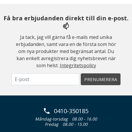
Få bra erbjudanden direkt till din e-post.
📫
Ja tack, jag vill gärna få e-mails med unika
erbjudanden, samt vara en de första som hör
om nya produkter med begränsat antal. Du
kan enkelt avregistrera dig nyhetsbrevet när
som helst.
Integritetspolicy
PRENUMERERA
0410-350185
Måndag-torsdag
08.00 - 16.00
Fredag
08.00 - 15.00