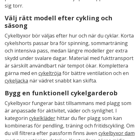
sig torr.
Välj rätt modell efter cykling och
säsong
Cykelbyxor bör väljas efter hur och när du cyklar. Korta
cykelshorts passar bra för spinning, sommarträning
och intensiva pass, medan längre modeller ger extra
skydd under svalare dagar. Material med fukttransport
är särskilt användbart när tempot ökar. Komplettera
gärna med en
cykeltröja
för bättre ventilation och en
cykeljacka
när vädret snabbt kan skifta.
Bygg en funktionell cykelgarderob
Cykelbyxor fungerar bäst tillsammans med plagg som
är anpassade för aktivitet, väder och synlighet. I
kategorin
cykelkläder
hittar du fler plagg som kan
kombineras för pendling, träning och fritidscykling. Om
du vill filtrera efter passform finns även
cykelbyxor dam