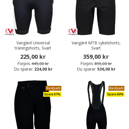
Vangàrd Universal
Vangàrd MTB cykelshorts,
träningshorts, Svart
Svart
225,00 kr
359,00 kr
Förpris
449,00 kr
Förpris
895,00 kr
Du sparar:
224,00 kr
Du sparar:
536,00 kr
Restparti
Restparti
Spara 67%
Spara 60%