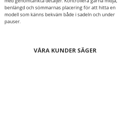
med genomtänkta detaljer. Kontrollera gärna midja,
benlängd och sömmarnas placering för att hitta en
modell som känns bekväm både i sadeln och under
pauser.
VÅRA KUNDER SÄGER