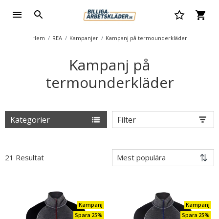
Hem
REA
Kampanjer
Kampanj på termounderkläder
Kampanj på
termounderkläder
Kategorier
Filter
21 Resultat
Kampanj
Kampanj
Spara 25%
Spara 25%