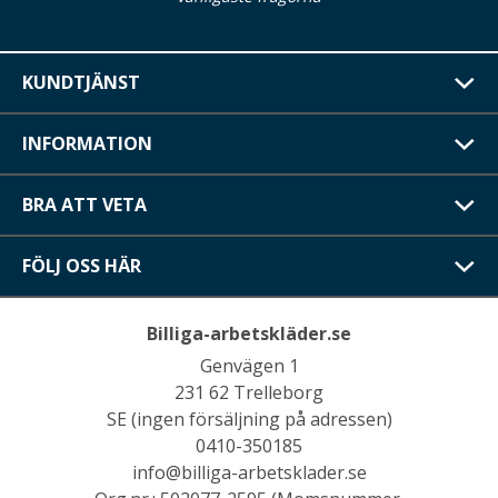
KUNDTJÄNST
INFORMATION
BRA ATT VETA
FÖLJ OSS HÄR
Billiga-arbetskläder.se
Genvägen 1
231 62 Trelleborg
SE (ingen försäljning på adressen)
0410-350185
info@billiga-arbetsklader.se