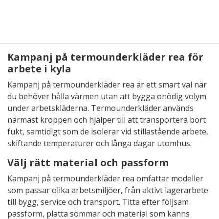
Kampanj på termounderkläder rea för
arbete i kyla
Kampanj på termounderkläder rea är ett smart val när
du behöver hålla värmen utan att bygga onödig volym
under arbetskläderna. Termounderkläder används
närmast kroppen och hjälper till att transportera bort
fukt, samtidigt som de isolerar vid stillastående arbete,
skiftande temperaturer och långa dagar utomhus.
Välj rätt material och passform
Kampanj på termounderkläder rea omfattar modeller
som passar olika arbetsmiljöer, från aktivt lagerarbete
till bygg, service och transport. Titta efter följsam
passform, platta sömmar och material som känns