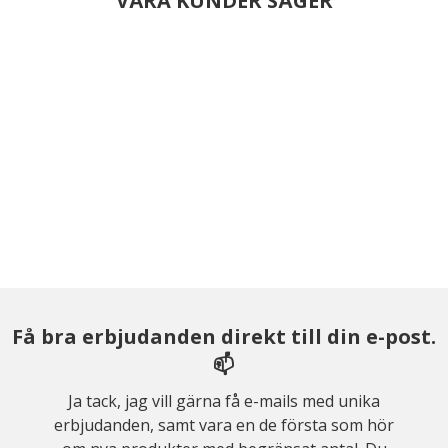
VÅRA KUNDER SÄGER
Få bra erbjudanden direkt till din e-post.
📫
Ja tack, jag vill gärna få e-mails med unika
erbjudanden, samt vara en de första som hör