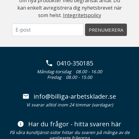
om nya produkter med begränsat antal. Du
kan enkelt avregistrera dig nyhetsbrevet när
som helst.
Integritetspolicy
PRENUMERERA
0410-350185
Måndag-torsdag
08.00 - 16.00
Fredag
08.00 - 15.00
info@billiga-arbetsklader.se
Vi svarar alltid inom 24 timmar (vardagar)
Har du frågor - hitta svaren här
På våra kundtjänst-sidor hittar du svaren på många av de
vanligaste frågorna