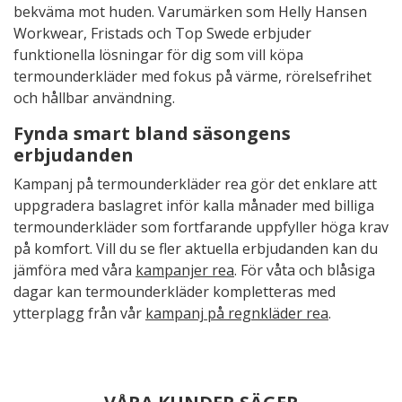
bekväma mot huden. Varumärken som Helly Hansen
Workwear, Fristads och Top Swede erbjuder
funktionella lösningar för dig som vill köpa
termounderkläder med fokus på värme, rörelsefrihet
och hållbar användning.
Fynda smart bland säsongens
erbjudanden
Kampanj på termounderkläder rea gör det enklare att
uppgradera baslagret inför kalla månader med billiga
termounderkläder som fortfarande uppfyller höga krav
på komfort. Vill du se fler aktuella erbjudanden kan du
jämföra med våra
kampanjer rea
. För våta och blåsiga
dagar kan termounderkläder kompletteras med
ytterplagg från vår
kampanj på regnkläder rea
.