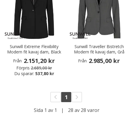
Sunwill Extreme Flexibility
Sunwill Traveller Bistretch
Modern fit kavaj dam, Black
Modern fit kavaj dam, Grå
2.151,20 kr
2.985,00 kr
Från
Från
Förpris
2.689,00 kr
Du sparar:
537,80 kr
1
Sida 1 av 1
|
28 av 28 varor