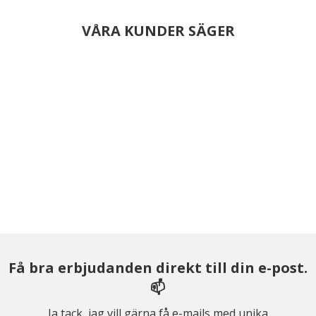
VÅRA KUNDER SÄGER
Få bra erbjudanden direkt till din e-post.
📫
Ja tack, jag vill gärna få e-mails med unika