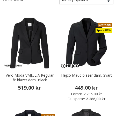
Restparti
Spara 84%
Vero Moda VMJULIA Regular
Hejco Maud blazer dam, Svart
fit blazer dam, Black
519,00 kr
449,00 kr
Förpris
2.735,00 kr
Du sparar:
2.286,00 kr