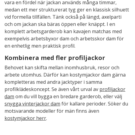
vara en fördel när jackan används många timmar,
medan ett mer strukturerat tyg ger en klassisk silhuett
vid formella tillfällen. Tänk också på längd, axelparti
och om jackan ska bäras öppen eller knäppt. I en
komplett arbetsgarderob kan kavajen matchas med
exempelvis arbetsbyxor dam och arbetsskor dam för
en enhetlig men praktisk profil.
Kombinera med fler profiljackor
Behovet kan skifta mellan inomhusbruk, resor och
arbete utomhus. Därför kan kostymjackor dam gärna
kompletteras med andra jacktyper i samma
profilklädeskoncept. Se även vårt urval av
profiljackor
dam
om du vill bygga en bredare garderob, eller välj
snygga vinterjackor dam
för kallare perioder. Söker du
motsvarande modeller för män finns även
kostymjackor herr
.