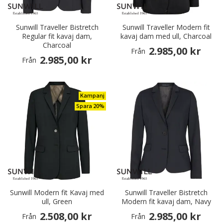
Sunwill Traveller Bistretch
Sunwill Traveller Modern fit
Regular fit kavaj dam,
kavaj dam med ull, Charcoal
Charcoal
2.985,00 kr
Från
2.985,00 kr
Från
Kampanj
Spara 20%
Sunwill Modern fit Kavaj med
Sunwill Traveller Bistretch
ull, Green
Modern fit kavaj dam, Navy
2.508,00 kr
2.985,00 kr
Från
Från