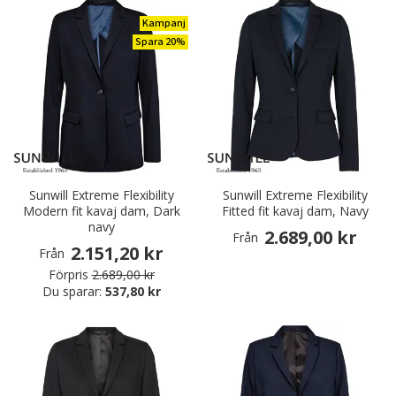
Kampanj
Spara 20%
Sunwill Extreme Flexibility
Sunwill Extreme Flexibility
Modern fit kavaj dam, Dark
Fitted fit kavaj dam, Navy
navy
2.689,00 kr
Från
2.151,20 kr
Från
Förpris
2.689,00 kr
Du sparar:
537,80 kr