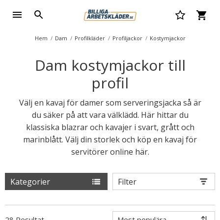
Hem
Dam
Profilkläder
Profiljackor
Kostymjackor
Dam kostymjackor till
profil
Välj en kavaj för damer som serveringsjacka så är
du säker på att vara välklädd. Här hittar du
klassiska blazrar och kavajer i svart, grått och
marinblått. Välj din storlek och köp en kavaj för
servitörer online här.
Kategorier
Filter
28 Resultat