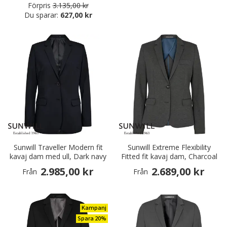
Förpris
3.135,00 kr
Du sparar:
627,00 kr
Sunwill Traveller Modern fit
Sunwill Extreme Flexibility
kavaj dam med ull, Dark navy
Fitted fit kavaj dam, Charcoal
2.985,00 kr
2.689,00 kr
Från
Från
Kampanj
Spara 20%