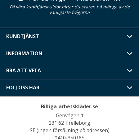
På våra kundtjänst-sidor hittar du svaren på många av de
vanligaste frågorna
KUNDTJÄNST
INFORMATION
BRA ATT VETA
FÖLJ OSS HÄR
Billiga-arbetskläder.se
Genvägen 1
231 62 Trelleborg
SE (ingen försäljning på adressen)
0410-350185