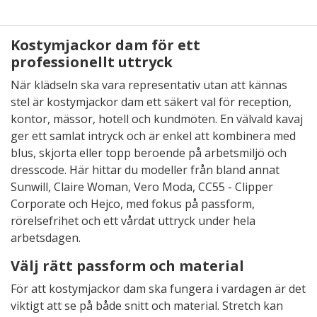
Kostymjackor dam för ett
professionellt uttryck
När klädseln ska vara representativ utan att kännas
stel är kostymjackor dam ett säkert val för reception,
kontor, mässor, hotell och kundmöten. En välvald kavaj
ger ett samlat intryck och är enkel att kombinera med
blus, skjorta eller topp beroende på arbetsmiljö och
dresscode. Här hittar du modeller från bland annat
Sunwill, Claire Woman, Vero Moda, CC55 - Clipper
Corporate och Hejco, med fokus på passform,
rörelsefrihet och ett vårdat uttryck under hela
arbetsdagen.
Välj rätt passform och material
För att kostymjackor dam ska fungera i vardagen är det
viktigt att se på både snitt och material. Stretch kan