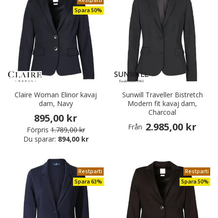
Restparti
Spara 50%
Claire Woman Elinor kavaj
Sunwill Traveller Bistretch
dam, Navy
Modern fit kavaj dam,
Charcoal
895,00 kr
2.985,00 kr
Från
Förpris
1.789,00 kr
Du sparar:
894,00 kr
Restparti
Restparti
Spara 63%
Spara 50%