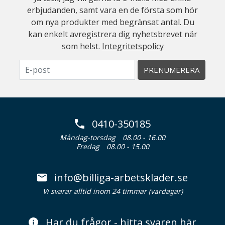
erbjudanden, samt vara en de första som hör
om nya produkter med begränsat antal. Du
kan enkelt avregistrera dig nyhetsbrevet när
som helst.
Integritetspolicy
PRENUMERERA
0410-350185
Måndag-torsdag
08.00 - 16.00
Fredag
08.00 - 15.00
info@billiga-arbetsklader.se
Vi svarar alltid inom 24 timmar (vardagar)
Har du frågor - hitta svaren här