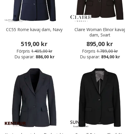
CC55 Rome kavaj dam, Navy
Claire Woman Elinor kavaj
dam, Svart
519,00 kr
895,00 kr
Förpris
1.405,00 kr
Förpris
1.789,00 kr
Du sparar:
886,00 kr
Du sparar:
894,00 kr