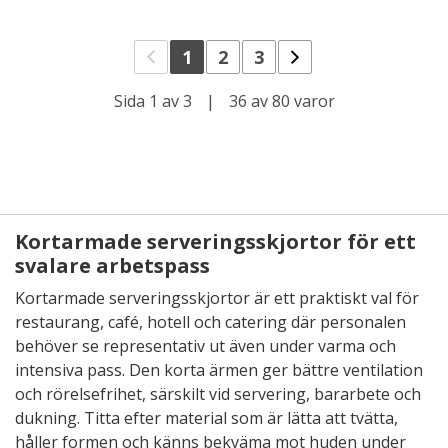
1
2
3
Sida 1 av 3
|
36 av 80 varor
Kortarmade serveringsskjortor för ett
svalare arbetspass
Kortarmade serveringsskjortor är ett praktiskt val för
restaurang, café, hotell och catering där personalen
behöver se representativ ut även under varma och
intensiva pass. Den korta ärmen ger bättre ventilation
och rörelsefrihet, särskilt vid servering, bararbete och
dukning. Titta efter material som är lätta att tvätta,
håller formen och känns bekväma mot huden under