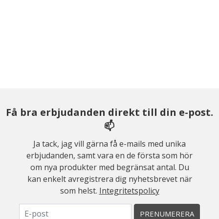
Få bra erbjudanden direkt till din e-post.
📫
Ja tack, jag vill gärna få e-mails med unika
erbjudanden, samt vara en de första som hör
om nya produkter med begränsat antal. Du
kan enkelt avregistrera dig nyhetsbrevet när
som helst.
Integritetspolicy
PRENUMERERA