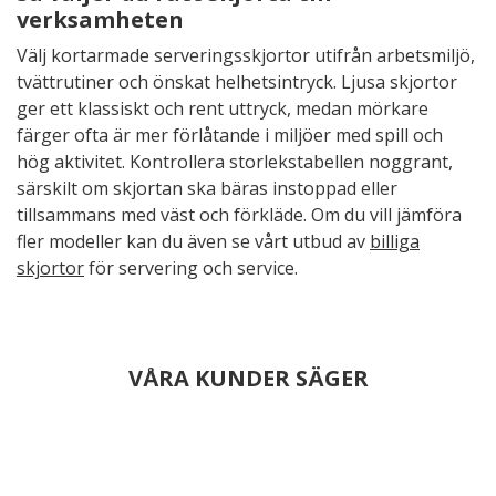
verksamheten
Välj kortarmade serveringsskjortor utifrån arbetsmiljö,
tvättrutiner och önskat helhetsintryck. Ljusa skjortor
ger ett klassiskt och rent uttryck, medan mörkare
färger ofta är mer förlåtande i miljöer med spill och
hög aktivitet. Kontrollera storlekstabellen noggrant,
särskilt om skjortan ska bäras instoppad eller
tillsammans med väst och förkläde. Om du vill jämföra
fler modeller kan du även se vårt utbud av
billiga
skjortor
för servering och service.
VÅRA KUNDER SÄGER