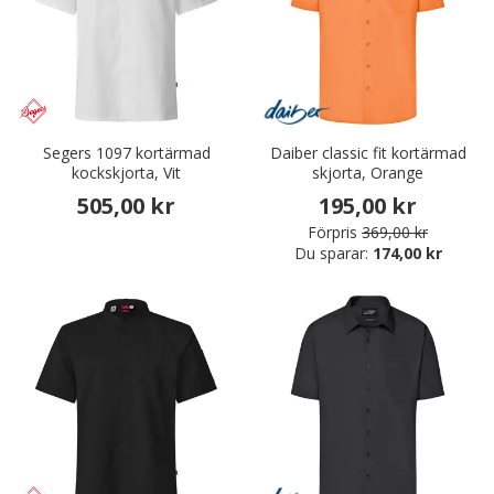
Segers 1097 kortärmad
Daiber classic fit kortärmad
kockskjorta, Vit
skjorta, Orange
505,00 kr
195,00 kr
Förpris
369,00 kr
Du sparar:
174,00 kr