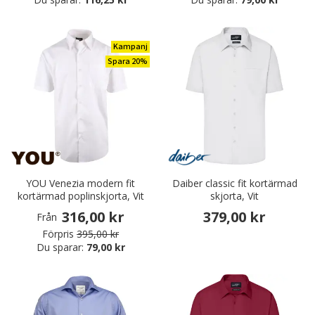
Kampanj
Spara 20%
YOU Venezia modern fit
Daiber classic fit kortärmad
kortärmad poplinskjorta, Vit
skjorta, Vit
316,00 kr
379,00 kr
Från
Förpris
395,00 kr
Du sparar:
79,00 kr