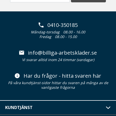
0410-350185
Måndag-torsdag
08.00 - 16.00
Fredag
08.00 - 15.00
info@billiga-arbetsklader.se
Vi svarar alltid inom 24 timmar (vardagar)
Har du frågor - hitta svaren här
På våra kundtjänst-sidor hittar du svaren på många av de
vanligaste frågorna
KUNDTJÄNST