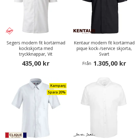
Segers modern fit kortärmad
Kentaur modern fit kortärmad
kockskjorta med
pique kock-/service skjorta,
tryckknappar, Vit
Svart
435,00 kr
1.305,00 kr
Från
Kampanj
Spara 20%