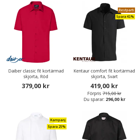
Restparti
Spara 41%
Daiber classic fit kortärmad
Kentaur comfort fit kortärmad
skjorta, Röd
skjorta, Svart
379,00 kr
419,00 kr
Förpris
715,00 kr
Du sparar:
296,00 kr
Kampanj
Spara 25%