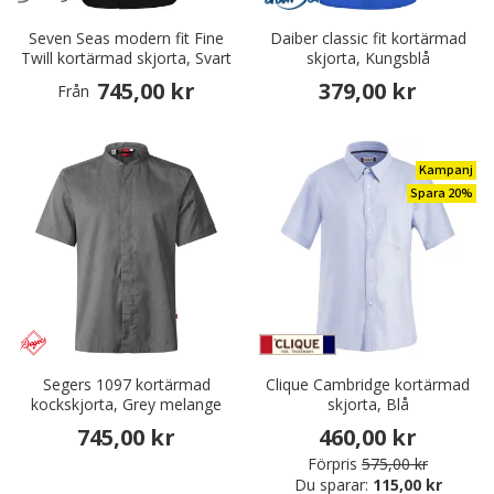
Seven Seas modern fit Fine
Daiber classic fit kortärmad
Twill kortärmad skjorta, Svart
skjorta, Kungsblå
745,00 kr
379,00 kr
Från
Kampanj
Spara 20%
Segers 1097 kortärmad
Clique Cambridge kortärmad
kockskjorta, Grey melange
skjorta, Blå
745,00 kr
460,00 kr
Förpris
575,00 kr
Du sparar:
115,00 kr