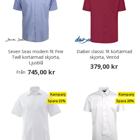
Seven Seas modern fit Fine
Daiber classic fit kortärmad
Twill kortärmad skjorta,
skjorta, Vinröd
Ljusblå
379,00 kr
745,00 kr
Från
Kampanj
Kampanj
Spara 15%
Spara 20%