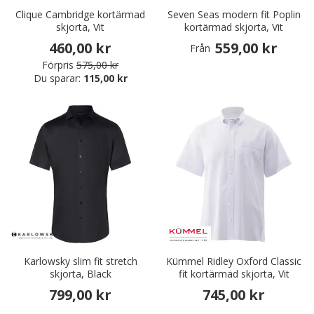
Clique Cambridge kortärmad
Seven Seas modern fit Poplin
skjorta, Vit
kortärmad skjorta, Vit
460,00 kr
559,00 kr
Från
Förpris
575,00 kr
Du sparar:
115,00 kr
Karlowsky slim fit stretch
Kümmel Ridley Oxford Classic
skjorta, Black
fit kortärmad skjorta, Vit
799,00 kr
745,00 kr