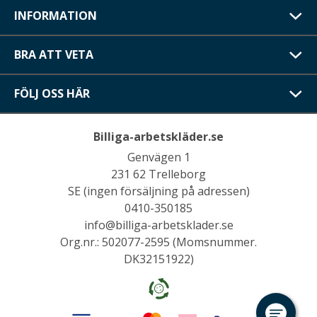
INFORMATION
BRA ATT VETA
FÖLJ OSS HÄR
Billiga-arbetskläder.se
Genvägen 1
231 62 Trelleborg
SE (ingen försäljning på adressen)
0410-350185
info@billiga-arbetsklader.se
Org.nr.: 502077-2595 (Momsnummer.
DK32151922)