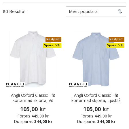
80 Resultat
Restparti
Restparti
Spara 77%
Spara 77%
Angli Oxford Classic+ fit
Angli Oxford Classic+ fit
kortärmad skjorta, Vit
kortärmad skjorta, Ljusblå
105,00 kr
105,00 kr
Förpris
449,00 kr
Förpris
449,00 kr
Du sparar:
344,00 kr
Du sparar:
344,00 kr