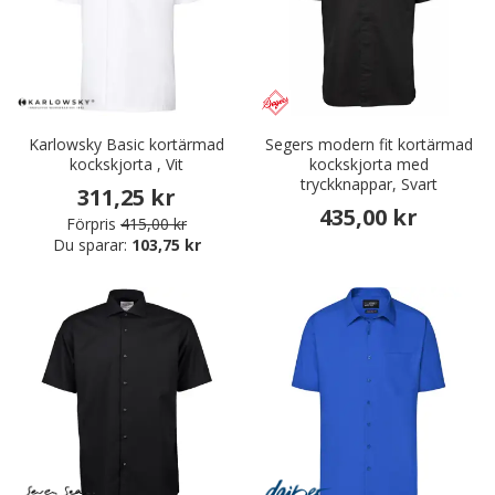
Karlowsky Basic kortärmad
Segers modern fit kortärmad
kockskjorta , Vit
kockskjorta med
tryckknappar, Svart
311,25 kr
435,00 kr
Förpris
415,00 kr
Du sparar:
103,75 kr