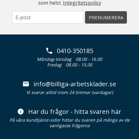
som helst.
Integritetspolicy
PRENUMERERA
0410-350185
Måndag-torsdag
08.00 - 16.00
Fredag
08.00 - 15.00
info@billiga-arbetsklader.se
Vi svarar alltid inom 24 timmar (vardagar)
Har du frågor - hitta svaren här
På våra kundtjänst-sidor hittar du svaren på många av de
vanligaste frågorna