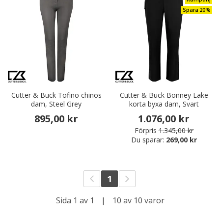
Spara 20%
Cutter & Buck Tofino chinos
Cutter & Buck Bonney Lake
dam, Steel Grey
korta byxa dam, Svart
895,00 kr
1.076,00 kr
Förpris
1.345,00 kr
Du sparar:
269,00 kr
1
Sida 1 av 1
|
10 av 10 varor