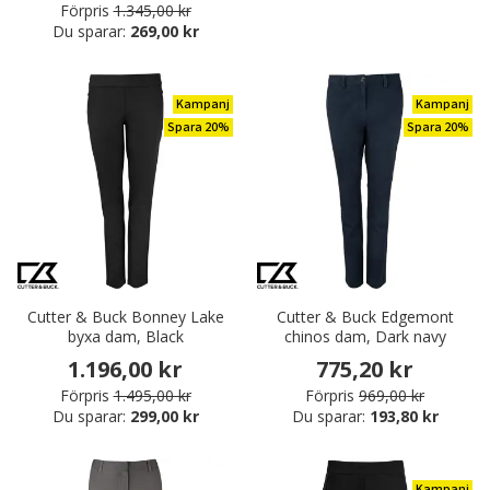
Förpris
1.345,00 kr
Du sparar:
269,00 kr
Kampanj
Kampanj
Spara 20%
Spara 20%
Cutter & Buck Bonney Lake
Cutter & Buck Edgemont
byxa dam, Black
chinos dam, Dark navy
1.196,00 kr
775,20 kr
Förpris
1.495,00 kr
Förpris
969,00 kr
Du sparar:
299,00 kr
Du sparar:
193,80 kr
Kampanj