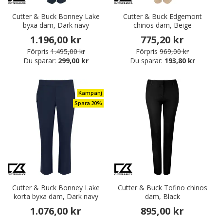
Cutter & Buck Bonney Lake
Cutter & Buck Edgemont
byxa dam, Dark navy
chinos dam, Beige
1.196,00 kr
775,20 kr
Förpris
1.495,00 kr
Förpris
969,00 kr
Du sparar:
299,00 kr
Du sparar:
193,80 kr
Kampanj
Spara 20%
Cutter & Buck Bonney Lake
Cutter & Buck Tofino chinos
korta byxa dam, Dark navy
dam, Black
1.076,00 kr
895,00 kr