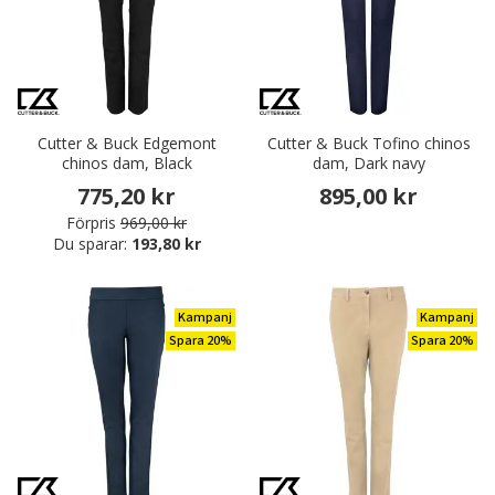
Cutter & Buck Edgemont
Cutter & Buck Tofino chinos
chinos dam, Black
dam, Dark navy
775,20 kr
895,00 kr
Förpris
969,00 kr
Du sparar:
193,80 kr
Kampanj
Kampanj
Spara 20%
Spara 20%