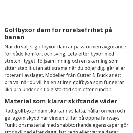
Golfbyxor dam för rörelsefrihet på
banan
När du väljer golfbyxor dam är passformen avgörande
för både komfort och sving. Leta efter byxor med
stretch i tyget, följsam linning och en skärning som
sitter stabilt utan att strama när du böjer dig, går eller
roterar i avslaget. Modeller från Cutter & Buck är ett
bra val när du vill ha en stilren golfbyxa som fungerar
lika bra under en tidig starttid som efter rundan.
Material som klarar skiftande väder
Rätt golfbyxor dam ska kännas lätta, hålla formen och
ge lagom skydd när vinden tilltar på öppna fairways.
Funktionsmaterial med snabbtorkande egenskaper gör
stor skillnad efter dagg, lätt regn eller varma dagar,