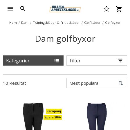
Hem
Dam
Träningskläder & Fritidskläder
Golfkläder
Golfbyxor
Dam golfbyxor
Kategorier
Filter
10 Resultat
Kampanj
Spara 20%