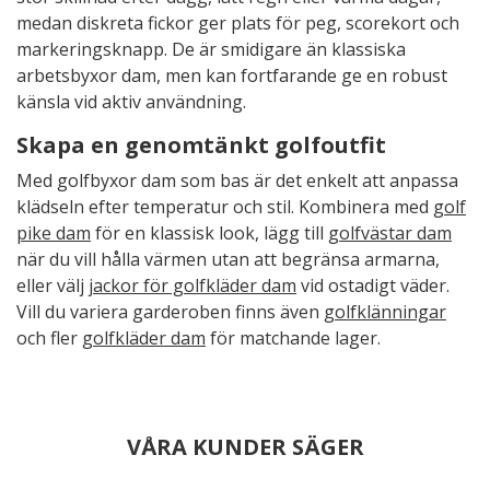
medan diskreta fickor ger plats för peg, scorekort och
markeringsknapp. De är smidigare än klassiska
arbetsbyxor dam, men kan fortfarande ge en robust
känsla vid aktiv användning.
Skapa en genomtänkt golfoutfit
Med golfbyxor dam som bas är det enkelt att anpassa
klädseln efter temperatur och stil. Kombinera med
golf
pike dam
för en klassisk look, lägg till
golfvästar dam
när du vill hålla värmen utan att begränsa armarna,
eller välj
jackor för golfkläder dam
vid ostadigt väder.
Vill du variera garderoben finns även
golfklänningar
och fler
golfkläder dam
för matchande lager.
VÅRA KUNDER SÄGER