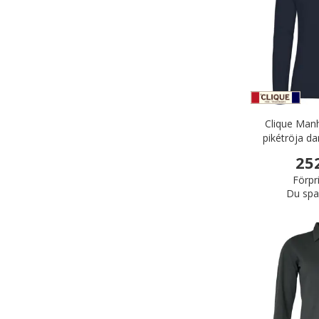
Clique Man
pikétröja d
25
Förpr
Du spa