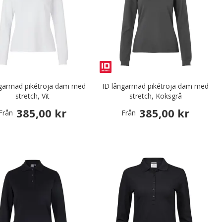
ngärmad pikétröja dam med
ID långärmad pikétröja dam med
stretch, Vit
stretch, Koksgrå
385,00 kr
385,00 kr
Från
Från