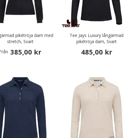
ngärmad pikétröja dam med
Tee Jays Luxury långärmad
stretch, Svart
pikétröja dam, Svart
385,00 kr
485,00 kr
Från