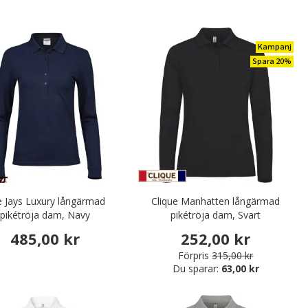
Kampanj
Spara 20%
 Jays Luxury långärmad
Clique Manhatten långärmad
pikétröja dam, Navy
pikétröja dam, Svart
485,00 kr
252,00 kr
Förpris
315,00 kr
Du sparar:
63,00 kr