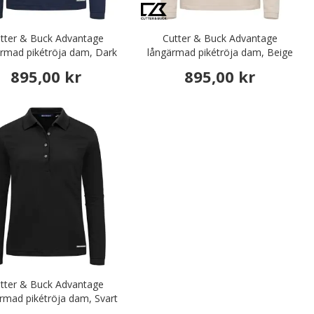
tter & Buck Advantage
Cutter & Buck Advantage
rmad pikétröja dam, Dark
långärmad pikétröja dam, Beige
navy
895,00 kr
895,00 kr
tter & Buck Advantage
rmad pikétröja dam, Svart