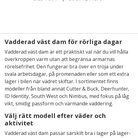
Vadderad väst dam för rörliga dagar
Vadderad väst dam är ett praktiskt val när du vill hålla
överkroppen varm utan att begränsa armarnas
rörelsefrihet. Den fungerar bra över en tröja under
svala arbetsdagar, på promenaden eller som ett extra
lager i bilen när vädret skiftar. I sortimentet finns
modeller från bland annat Cutter & Buck, Deerhunter,
ID Identity, South West och Nimbus, med fokus på låg
vikt, smidig passform och värmande vaddering.
Välj rätt modell efter väder och
aktivitet
Vadderad väst dam passar särskilt bra i lager på lager-