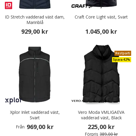
ID Stretch vadderad väst dam,
Craft Core Light väst, Svart
Marinblå
929,00 kr
1.045,00 kr
Restparti
Spara 42%
Xplor Inlet vadderad väst,
Vero Moda VMLIGAEVA
Svart
vadderad väst, Black
969,00 kr
225,00 kr
Från
Förpris
389,00 kr