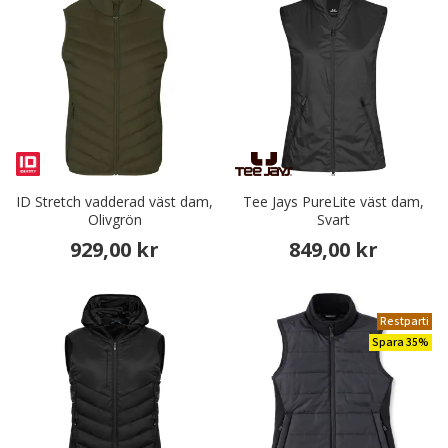
ID Stretch vadderad väst dam,
Tee Jays PureLite väst dam,
Olivgrön
Svart
929,00 kr
849,00 kr
Restparti
Spara 35%