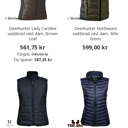
Deerhunter Lady Caroline
Deerhunter Northward
vadderad väst dam, Brown
vadderad väst dam, Rifle
Leaf
Green
561,75 kr
599,00 kr
Förpris
749,00 kr
Du sparar:
187,25 kr