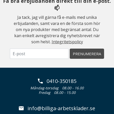
Få bra erbjudanden direkt till din e-post.
📫
Ja tack, jag vill gärna få e-mails med unika
erbjudanden, samt vara en de första som hör
om nya produkter med begränsat antal. Du
kan enkelt avregistrera dig nyhetsbrevet när
som helst.
Integritetspolicy
PRENUMERERA
0410-350185
Måndag-torsdag
08.00 - 16.00
Fredag
08.00 - 15.00
info@billiga-arbetsklader.se