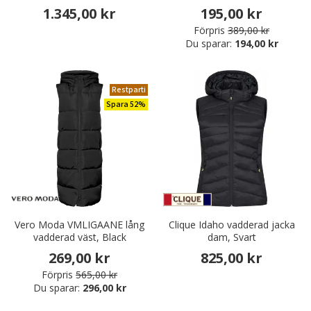
1.345,00 kr
195,00 kr
Förpris
389,00 kr
Du sparar:
194,00 kr
Restparti
Spara 52%
Vero Moda VMLIGAANE lång
Clique Idaho vadderad jacka
vadderad väst, Black
dam, Svart
269,00 kr
825,00 kr
Förpris
565,00 kr
Du sparar:
296,00 kr