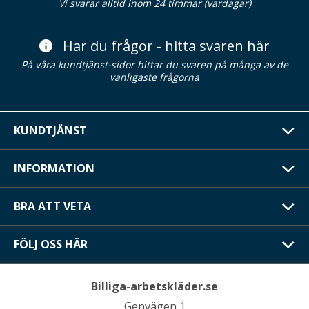
Vi svarar alltid inom 24 timmar (vardagar)
Har du frågor - hitta svaren här
På våra kundtjänst-sidor hittar du svaren på många av de
vanligaste frågorna
KUNDTJÄNST
INFORMATION
BRA ATT VETA
FÖLJ OSS HÄR
Billiga-arbetskläder.se
Genvägen 1