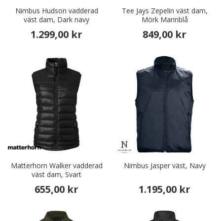
Nimbus Hudson vadderad
Tee Jays Zepelin väst dam,
väst dam, Dark navy
Mörk Marinblå
1.299,00 kr
849,00 kr
Matterhorn Walker vadderad
Nimbus Jasper väst, Navy
väst dam, Svart
655,00 kr
1.195,00 kr