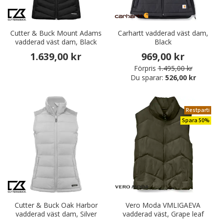
Cutter & Buck Mount Adams
Carhartt vadderad väst dam,
vadderad väst dam, Black
Black
1.639,00 kr
969,00 kr
Förpris
1.495,00 kr
Du sparar:
526,00 kr
Restparti
Spara 50%
Cutter & Buck Oak Harbor
Vero Moda VMLIGAEVA
vadderad väst dam, Silver
vadderad väst, Grape leaf