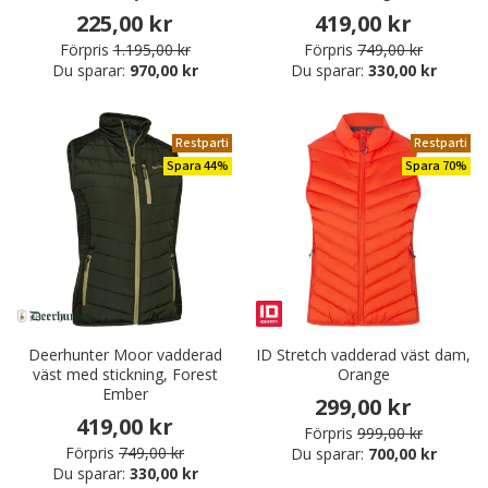
225,00 kr
419,00 kr
Förpris
1.195,00 kr
Förpris
749,00 kr
Du sparar:
970,00 kr
Du sparar:
330,00 kr
Restparti
Restparti
Spara 44%
Spara 70%
Deerhunter Moor vadderad
ID Stretch vadderad väst dam,
väst med stickning, Forest
Orange
Ember
299,00 kr
419,00 kr
Förpris
999,00 kr
Förpris
749,00 kr
Du sparar:
700,00 kr
Du sparar:
330,00 kr