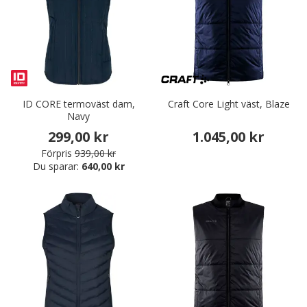
ID CORE termoväst dam,
Craft Core Light väst, Blaze
Navy
299,00 kr
1.045,00 kr
Förpris
939,00 kr
Du sparar:
640,00 kr