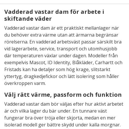
Vadderad vastar dam för arbete i
skiftande väder
Vadderad vastar dam är ett praktiskt mellanlager när
du behöver extra värme utan att ärmarna begränsar
rörelserna. En vadderad arbetsväst passar särskilt bra
vid lagerarbete, service, transport och utomhusjobb
där temperaturen växlar under dagen. Modeller från
exempelvis Mascot, ID Identity, Blåkläder, Carhartt och
Fristads kan ha detaljer som hög krage, slitstarkt
yttertyg, dragkedjefickor och lätt isolering som håller
överkroppen varm.
Välj rätt värme, passform och funktion
Vadderad vastar dam bör väljas efter hur aktivt arbetet
är och vilka lager du bär under. En tunnare väst
fungerar bra över tröja eller skjorta, medan en mer
isolerad modell ger bättre skydd under kalla morgnar.