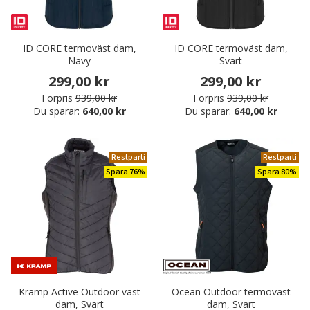
ID CORE termoväst dam,
ID CORE termoväst dam,
Navy
Svart
299,00 kr
299,00 kr
Förpris
939,00 kr
Förpris
939,00 kr
Du sparar:
640,00 kr
Du sparar:
640,00 kr
Restparti
Restparti
Spara 76%
Spara 80%
Kramp Active Outdoor väst
Ocean Outdoor termoväst
dam, Svart
dam, Svart