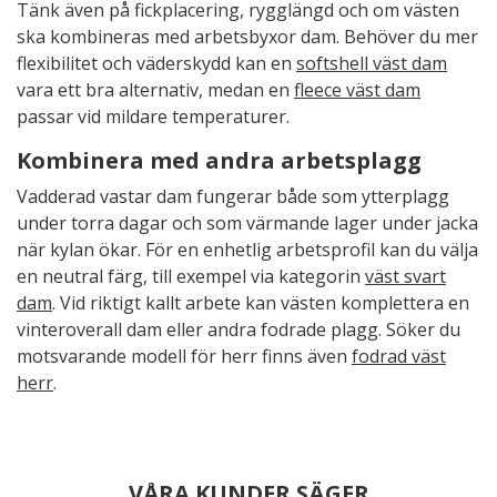
Tänk även på fickplacering, rygglängd och om västen
ska kombineras med arbetsbyxor dam. Behöver du mer
flexibilitet och väderskydd kan en
softshell väst dam
vara ett bra alternativ, medan en
fleece väst dam
passar vid mildare temperaturer.
Kombinera med andra arbetsplagg
Vadderad vastar dam fungerar både som ytterplagg
under torra dagar och som värmande lager under jacka
när kylan ökar. För en enhetlig arbetsprofil kan du välja
en neutral färg, till exempel via kategorin
väst svart
dam
. Vid riktigt kallt arbete kan västen komplettera en
vinteroverall dam eller andra fodrade plagg. Söker du
motsvarande modell för herr finns även
fodrad väst
herr
.
VÅRA KUNDER SÄGER