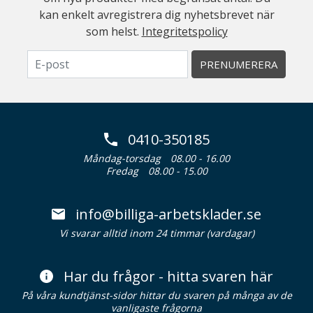
kan enkelt avregistrera dig nyhetsbrevet när
som helst.
Integritetspolicy
PRENUMERERA
0410-350185
Måndag-torsdag
08.00 - 16.00
Fredag
08.00 - 15.00
info@billiga-arbetsklader.se
Vi svarar alltid inom 24 timmar (vardagar)
Har du frågor - hitta svaren här
På våra kundtjänst-sidor hittar du svaren på många av de
vanligaste frågorna