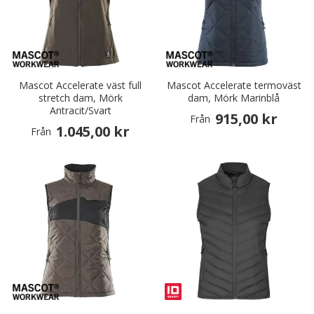
Mascot Accelerate väst full
Mascot Accelerate termoväst
stretch dam, Mörk
dam, Mörk Marinblå
Antracit/Svart
915,00 kr
Från
1.045,00 kr
Från