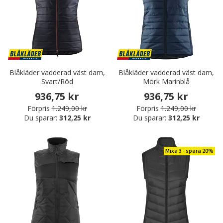
Blåkläder vadderad väst dam,
Blåkläder vadderad väst dam,
Svart/Röd
Mörk Marinblå
936,75 kr
936,75 kr
Förpris
1.249,00 kr
Förpris
1.249,00 kr
Du sparar:
312,25 kr
Du sparar:
312,25 kr
Mixa 3 - spara 20%