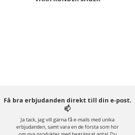
Få bra erbjudanden direkt till din e-post.
📫
Ja tack, jag vill gärna få e-mails med unika
erbjudanden, samt vara en de första som hör
om nya produkter med begränsat antal. Du