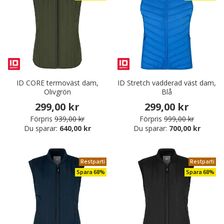
ID CORE termoväst dam,
ID Stretch vadderad väst dam,
Olivgrön
Blå
299,00 kr
299,00 kr
Förpris
939,00 kr
Förpris
999,00 kr
Du sparar:
640,00 kr
Du sparar:
700,00 kr
Restparti
Restparti
Spara 68%
Spara 68%