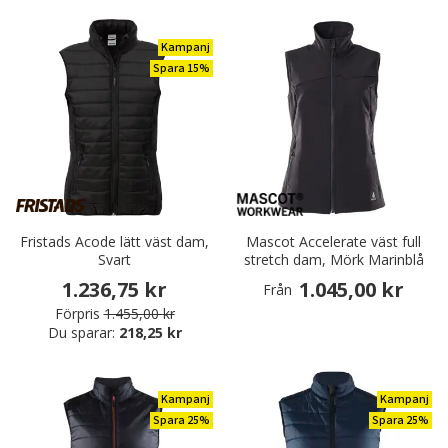
Kampanj
Spara 15%
Fristads Acode lätt väst dam,
Mascot Accelerate väst full
Svart
stretch dam, Mörk Marinblå
1.236,75 kr
1.045,00 kr
Från
Förpris
1.455,00 kr
Du sparar:
218,25 kr
Kampanj
Kampanj
Spara 25%
Spara 25%