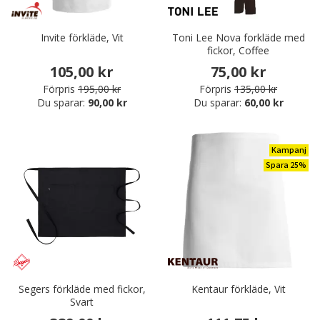
Invite förkläde, Vit
Toni Lee Nova forkläde med
fickor, Coffee
105,00 kr
75,00 kr
Förpris
195,00 kr
Förpris
135,00 kr
Du sparar:
90,00 kr
Du sparar:
60,00 kr
Kampanj
Spara 25%
Segers förkläde med fickor,
Kentaur förkläde, Vit
Svart