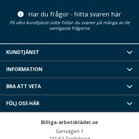
Har du frågor - hitta svaren här
På våra kundtjänst-sidor hittar du svaren på många av de
vanligaste frågorna
KUNDTJÄNST
INFORMATION
BRA ATT VETA
FÖLJ OSS HÄR
Billiga-arbetskläder.se
Genvägen 1
231 62 Trelleborg