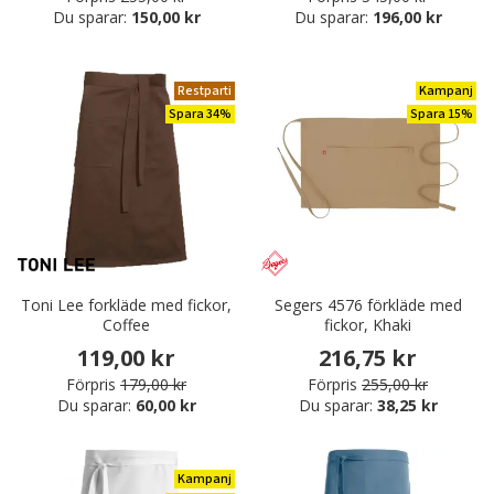
Du sparar:
150,00 kr
Du sparar:
196,00 kr
Restparti
Kampanj
Spara 34%
Spara 15%
Toni Lee forkläde med fickor,
Segers 4576 förkläde med
Coffee
fickor, Khaki
119,00 kr
216,75 kr
Förpris
179,00 kr
Förpris
255,00 kr
Du sparar:
60,00 kr
Du sparar:
38,25 kr
Kampanj