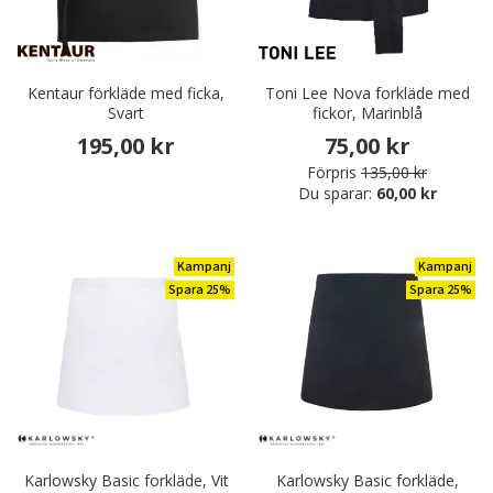
Kentaur förkläde med ficka,
Toni Lee Nova forkläde med
Svart
fickor, Marinblå
195,00 kr
75,00 kr
Förpris
135,00 kr
Du sparar:
60,00 kr
Kampanj
Kampanj
Spara 25%
Spara 25%
Karlowsky Basic forkläde, Vit
Karlowsky Basic forkläde,