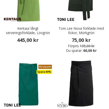
Kentaur långt
Toni Lee Nova forkläde med
serveringsförkläde, Lövgrön
fickor, Mörkgrön
445,00 kr
75,00 kr
Förpris
135,00 kr
Du sparar:
60,00 kr
Restparti
Spara 44%