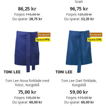
Svart
86,25 kr
96,75 kr
Förpris
115,00 kr
Förpris
129,00 kr
Du sparar:
28,75 kr
Du sparar:
32,25 kr
Restparti
Restparti
Spara 44%
Spara 50%
Toni Lee Nova forkläde med
Toni Lee Dart förkläde,
fickor, Kungsblå
Kungsblå
75,00 kr
59,00 kr
Förpris
135,00 kr
Förpris
119,00 kr
Du sparar:
60,00 kr
Du sparar:
60,00 kr