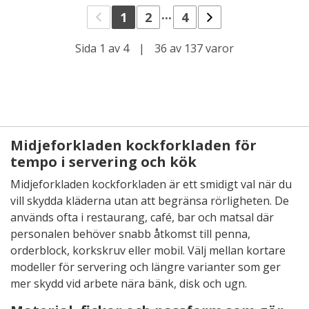
...
1
2
4
Sida 1 av 4
|
36 av 137 varor
Midjeforkladen kockforkladen för
tempo i servering och kök
Midjeforkladen kockforkladen är ett smidigt val när du
vill skydda kläderna utan att begränsa rörligheten. De
används ofta i restaurang, café, bar och matsal där
personalen behöver snabb åtkomst till penna,
orderblock, korkskruv eller mobil. Välj mellan kortare
modeller för servering och längre varianter som ger
mer skydd vid arbete nära bänk, disk och ugn.