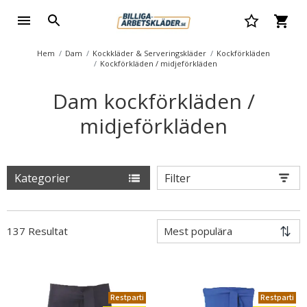
Hem
Dam
Kockkläder & Serveringskläder
Kockförkläden
Kockförkläden / midjeförkläden
Dam kockförkläden /
midjeförkläden
Kategorier
Filter
137 Resultat
Restparti
Restparti