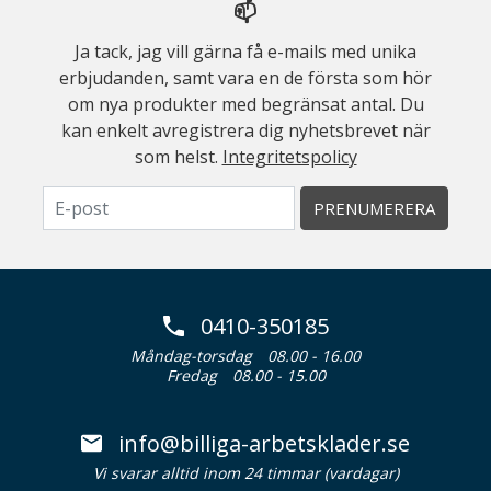
📫
Ja tack, jag vill gärna få e-mails med unika
erbjudanden, samt vara en de första som hör
om nya produkter med begränsat antal. Du
kan enkelt avregistrera dig nyhetsbrevet när
som helst.
Integritetspolicy
PRENUMERERA
0410-350185
Måndag-torsdag
08.00 - 16.00
Fredag
08.00 - 15.00
info@billiga-arbetsklader.se
Vi svarar alltid inom 24 timmar (vardagar)