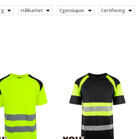
rg
Hållbarhet
Egenskaper
Certifiering