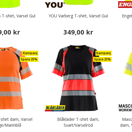
-shirt, Varsel Gul
YOU Varberg T-shirt, Varsel Gul
Engel
9,00 kr
349,00 kr
Kampanj
Kampanj
Spara 25%
Spara 25%
-shirt dam, Varsel
Blåkläder T-shirt dam,
Masco
e/Marinblå
Svart/Varselröd
dam, 