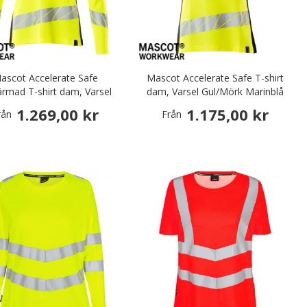
ascot Accelerate Safe
Mascot Accelerate Safe T-shirt
ärmad T-shirt dam, Varsel
dam, Varsel Gul/Mörk Marinblå
Gul/Mörk Marinblå
1.269,00 kr
1.175,00 kr
rån
Från