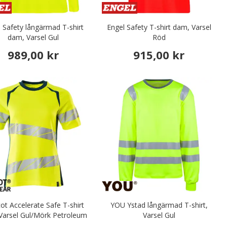
 Safety långärmad T-shirt
Engel Safety T-shirt dam, Varsel
dam, Varsel Gul
Röd
989,00 kr
915,00 kr
t Accelerate Safe T-shirt
YOU Ystad långärmad T-shirt,
Varsel Gul/Mörk Petroleum
Varsel Gul