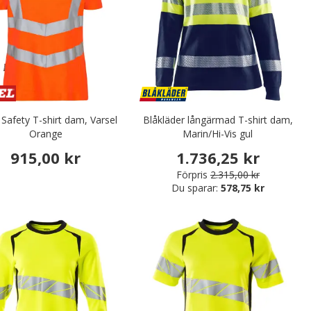
 Safety T-shirt dam, Varsel
Blåkläder långärmad T-shirt dam,
Orange
Marin/Hi-Vis gul
915,00 kr
1.736,25 kr
Förpris
2.315,00 kr
Du sparar:
578,75 kr