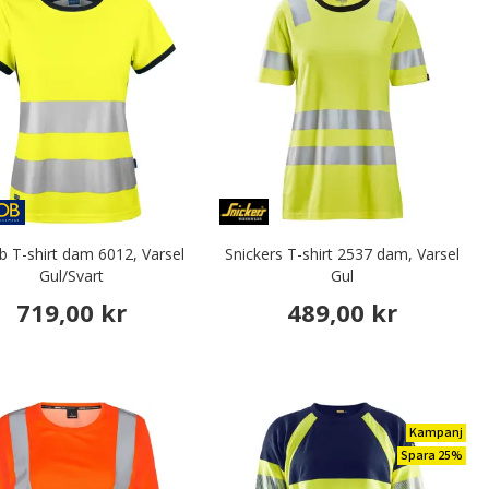
b T-shirt dam 6012, Varsel
Snickers T-shirt 2537 dam, Varsel
Gul/Svart
Gul
719,00 kr
489,00 kr
Kampanj
Spara 25%