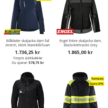
Blåkläder skaljacka dam full
Engel Entire skaljacka dam,
stretch, Mörk Marinblå/Svart
Black/Anthracite Grey
1.736,25 kr
1.865,00 kr
Förpris
2.315,00 kr
Du sparar:
578,75 kr
Kampanj
Spara 25%