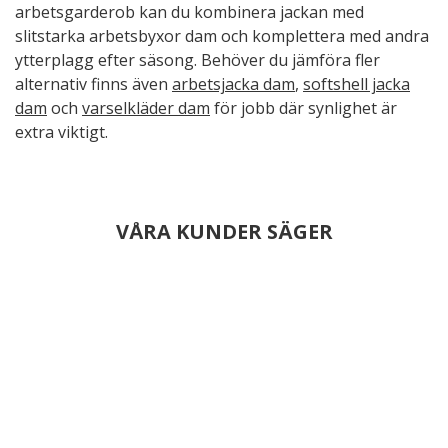
arbetsgarderob kan du kombinera jackan med
slitstarka arbetsbyxor dam och komplettera med andra
ytterplagg efter säsong. Behöver du jämföra fler
alternativ finns även
arbetsjacka dam
,
softshell jacka
dam
och
varselkläder dam
för jobb där synlighet är
extra viktigt.
VÅRA KUNDER SÄGER