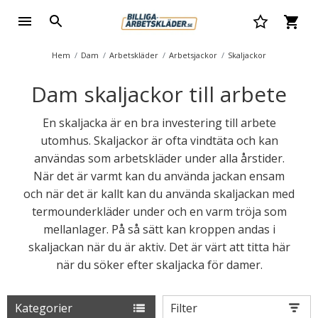
Hem
Dam
Arbetskläder
Arbetsjackor
Skaljackor
Dam skaljackor till arbete
En skaljacka är en bra investering till arbete
utomhus. Skaljackor är ofta vindtäta och kan
användas som arbetskläder under alla årstider.
När det är varmt kan du använda jackan ensam
och när det är kallt kan du använda skaljackan med
termounderkläder under och en varm tröja som
mellanlager. På så sätt kan kroppen andas i
skaljackan när du är aktiv. Det är värt att titta här
när du söker efter skaljacka för damer.
Kategorier
Filter