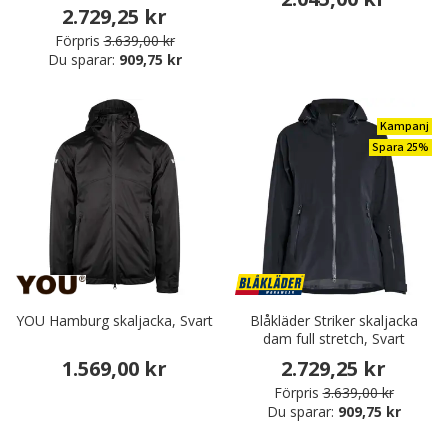
2.729,25 kr
Förpris
3.639,00 kr
Du sparar:
909,75 kr
Kampanj
Spara 25%
YOU Hamburg skaljacka, Svart
Blåkläder Striker skaljacka
dam full stretch, Svart
1.569,00 kr
2.729,25 kr
Förpris
3.639,00 kr
Du sparar:
909,75 kr