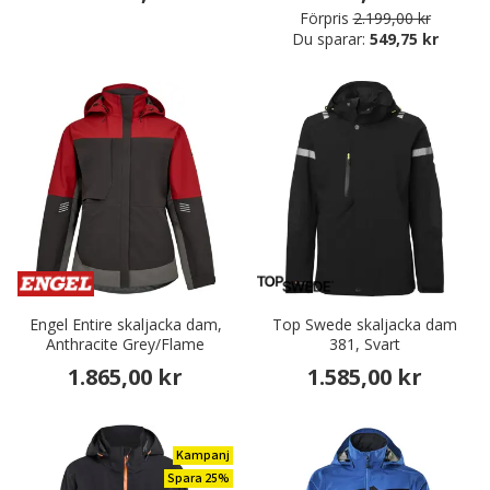
Förpris
2.199,00 kr
Du sparar:
549,75 kr
Engel Entire skaljacka dam,
Top Swede skaljacka dam
Anthracite Grey/Flame
381, Svart
1.865,00 kr
1.585,00 kr
Kampanj
Spara 25%