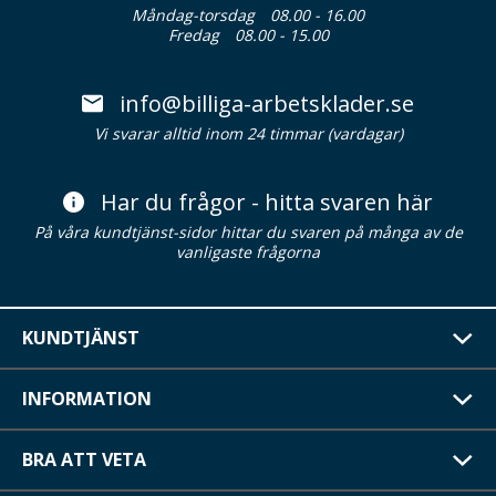
Måndag-torsdag
08.00 - 16.00
Fredag
08.00 - 15.00
info@billiga-arbetsklader.se
Vi svarar alltid inom 24 timmar (vardagar)
Har du frågor - hitta svaren här
På våra kundtjänst-sidor hittar du svaren på många av de
vanligaste frågorna
KUNDTJÄNST
INFORMATION
BRA ATT VETA