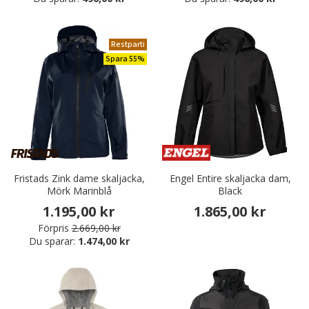
Restparti
Spara 55%
Fristads Zink dame skaljacka,
Engel Entire skaljacka dam,
Mörk Marinblå
Black
1.195,00 kr
1.865,00 kr
Förpris
2.669,00 kr
Du sparar:
1.474,00 kr