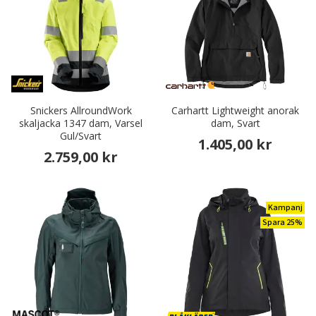
Snickers AllroundWork
Carhartt Lightweight anorak
skaljacka 1347 dam, Varsel
dam, Svart
Gul/Svart
1.405,00 kr
2.759,00 kr
Kampanj
Spara 25%