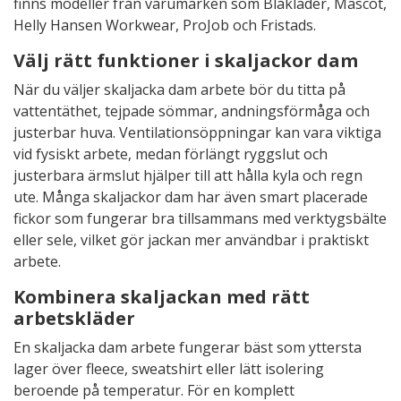
finns modeller från varumärken som Blåkläder, Mascot,
Helly Hansen Workwear, ProJob och Fristads.
Välj rätt funktioner i skaljackor dam
När du väljer skaljacka dam arbete bör du titta på
vattentäthet, tejpade sömmar, andningsförmåga och
justerbar huva. Ventilationsöppningar kan vara viktiga
vid fysiskt arbete, medan förlängt ryggslut och
justerbara ärmslut hjälper till att hålla kyla och regn
ute. Många skaljackor dam har även smart placerade
fickor som fungerar bra tillsammans med verktygsbälte
eller sele, vilket gör jackan mer användbar i praktiskt
arbete.
Kombinera skaljackan med rätt
arbetskläder
En skaljacka dam arbete fungerar bäst som yttersta
lager över fleece, sweatshirt eller lätt isolering
beroende på temperatur. För en komplett