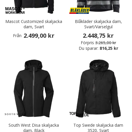
Mascot Customized skaljacka
Blåkläder skaljacka dam,
dam, Svart
Svart/Varselgul
2.499,00 kr
2.448,75 kr
Från
Förpris
3.265,00 kr
Du sparar:
816,25 kr
South West Disa skaljacka
Top Swede skaljacka dam
dam, Black
3520, Svart