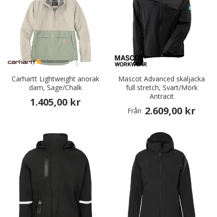
Carhartt Lightweight anorak
Mascot Advanced skaljacka
dam, Sage/Chalk
full stretch, Svart/Mörk
Antracit
1.405,00 kr
2.609,00 kr
Från