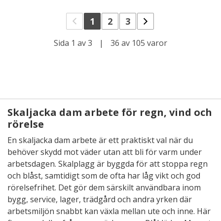
1
2
3
Sida 1 av 3
|
36 av 105 varor
Skaljacka dam arbete för regn, vind och
rörelse
En skaljacka dam arbete är ett praktiskt val när du
behöver skydd mot väder utan att bli för varm under
arbetsdagen. Skalplagg är byggda för att stoppa regn
och blåst, samtidigt som de ofta har låg vikt och god
rörelsefrihet. Det gör dem särskilt användbara inom
bygg, service, lager, trädgård och andra yrken där
arbetsmiljön snabbt kan växla mellan ute och inne. Här