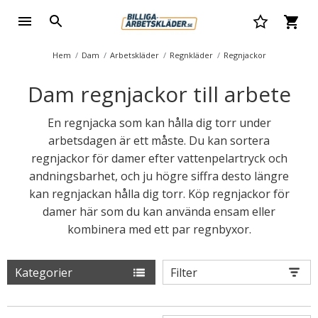
Hem
Dam
Arbetskläder
Regnkläder
Regnjackor
Dam regnjackor till arbete
En regnjacka som kan hålla dig torr under
arbetsdagen är ett måste. Du kan sortera
regnjackor för damer efter vattenpelartryck och
andningsbarhet, och ju högre siffra desto längre
kan regnjackan hålla dig torr. Köp regnjackor för
damer här som du kan använda ensam eller
kombinera med ett par regnbyxor.
Kategorier
Filter