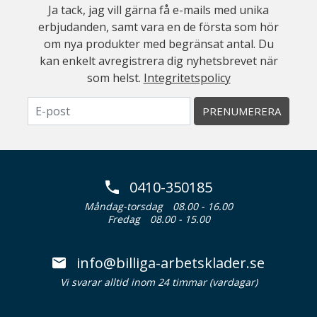
Ja tack, jag vill gärna få e-mails med unika
erbjudanden, samt vara en de första som hör
om nya produkter med begränsat antal. Du
kan enkelt avregistrera dig nyhetsbrevet när
som helst.
Integritetspolicy
PRENUMERERA
0410-350185
Måndag-torsdag
08.00 - 16.00
Fredag
08.00 - 15.00
info@billiga-arbetsklader.se
Vi svarar alltid inom 24 timmar (vardagar)