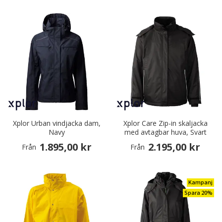
Xplor Urban vindjacka dam,
Xplor Care Zip-in skaljacka
Navy
med avtagbar huva, Svart
1.895,00 kr
2.195,00 kr
Från
Från
Kampanj
Spara 20%