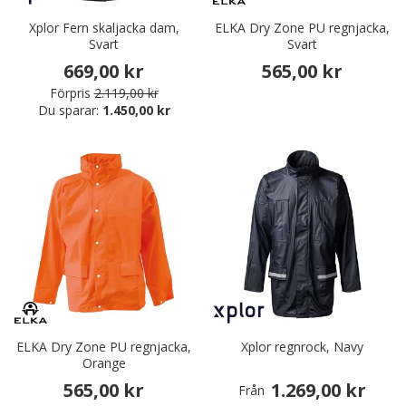
Xplor Fern skaljacka dam,
ELKA Dry Zone PU regnjacka,
Svart
Svart
669,00 kr
565,00 kr
Förpris
2.119,00 kr
Du sparar:
1.450,00 kr
ELKA Dry Zone PU regnjacka,
Xplor regnrock, Navy
Orange
565,00 kr
1.269,00 kr
Från