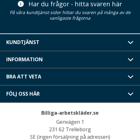
Har du frågor - hitta svaren här
På våra kundtjänst-sidor hittar du svaren på många av de
vanligaste frågorna
KUNDTJÄNST
INFORMATION
BRA ATT VETA
FÖLJ OSS HÄR
Billiga-arbetskläder.se
Genvägen 1
231 62 Trelleborg
SE (ingen försäljning på adressen)