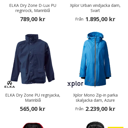
ELKA Dry Zone D-Lux PU
Xplor Urban vindjacka dam,
regnrock, Marinblå
Svart
789,00 kr
1.895,00 kr
Från
ELKA Dry Zone PU regnjacka,
Xplor Mono Zip-in parka
Marinblå
skaljacka dam, Azure
565,00 kr
2.239,00 kr
Från