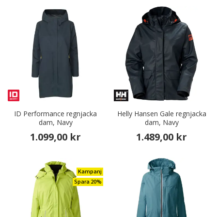
ID Performance regnjacka
Helly Hansen Gale regnjacka
dam, Navy
dam, Navy
1.099,00 kr
1.489,00 kr
Kampanj
Spara 20%