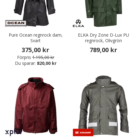
Pure Ocean regnrock dam,
ELKA Dry Zone D-Lux PU
Svart
regnrock, Olivgrön
375,00 kr
789,00 kr
Förpris
1.195,00 kr
Du sparar:
820,00 kr