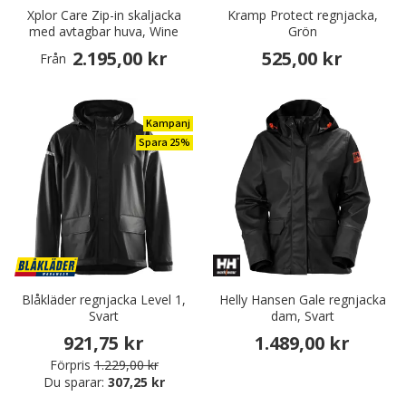
Xplor Care Zip-in skaljacka
Kramp Protect regnjacka,
med avtagbar huva, Wine
Grön
2.195,00 kr
525,00 kr
Från
Kampanj
Spara 25%
Blåkläder regnjacka Level 1,
Helly Hansen Gale regnjacka
Svart
dam, Svart
921,75 kr
1.489,00 kr
Förpris
1.229,00 kr
Du sparar:
307,25 kr