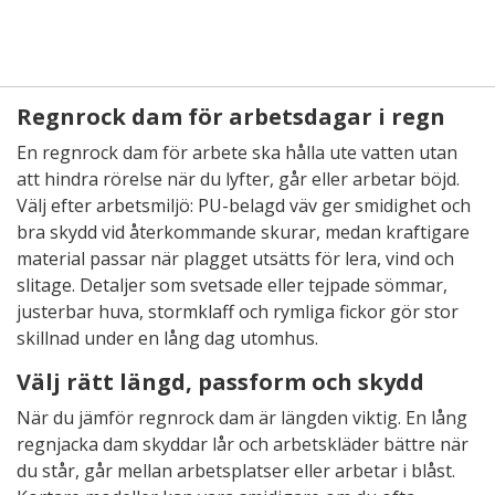
Regnrock dam för arbetsdagar i regn
En regnrock dam för arbete ska hålla ute vatten utan
att hindra rörelse när du lyfter, går eller arbetar böjd.
Välj efter arbetsmiljö: PU-belagd väv ger smidighet och
bra skydd vid återkommande skurar, medan kraftigare
material passar när plagget utsätts för lera, vind och
slitage. Detaljer som svetsade eller tejpade sömmar,
justerbar huva, stormklaff och rymliga fickor gör stor
skillnad under en lång dag utomhus.
Välj rätt längd, passform och skydd
När du jämför regnrock dam är längden viktig. En lång
regnjacka dam skyddar lår och arbetskläder bättre när
du står, går mellan arbetsplatser eller arbetar i blåst.