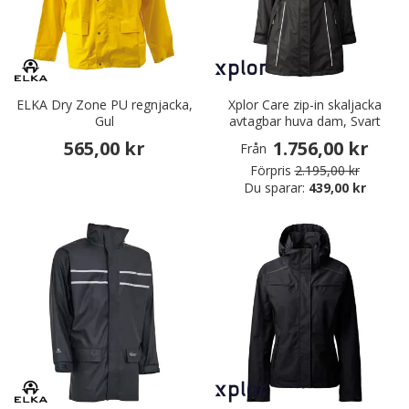
ELKA Dry Zone PU regnjacka,
Xplor Care zip-in skaljacka
Gul
avtagbar huva dam, Svart
565,00 kr
1.756,00 kr
Från
Förpris
2.195,00 kr
Du sparar:
439,00 kr