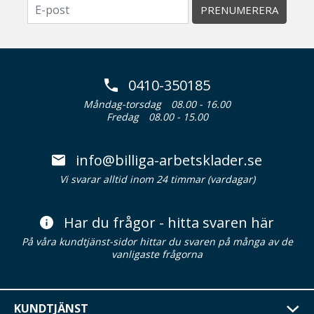
PRENUMERERA
0410-350185
Måndag-torsdag
08.00 - 16.00
Fredag
08.00 - 15.00
info@billiga-arbetsklader.se
Vi svarar alltid inom 24 timmar (vardagar)
Har du frågor - hitta svaren här
På våra kundtjänst-sidor hittar du svaren på många av de
vanligaste frågorna
KUNDTJÄNST