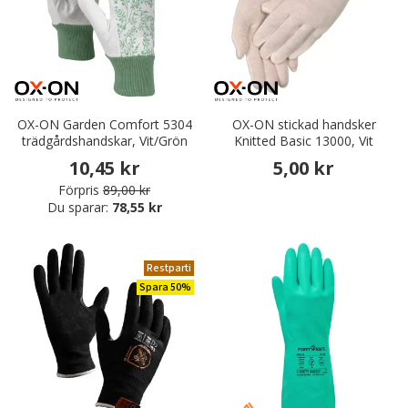
OX-ON Garden Comfort 5304
OX-ON stickad handsker
trädgårdshandskar, Vit/Grön
Knitted Basic 13000, Vit
10,45 kr
5,00 kr
Förpris
89,00 kr
Du sparar:
78,55 kr
Restparti
Spara 50%