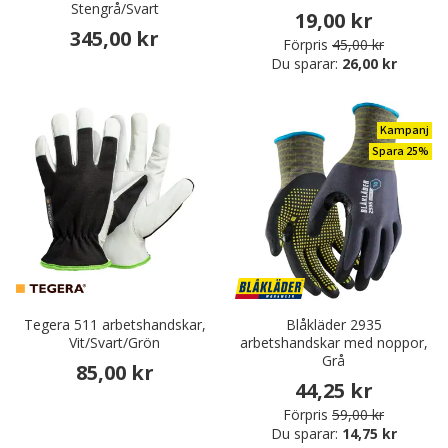
Stengrå/Svart
19,00 kr
345,00 kr
Förpris
45,00 kr
Du sparar:
26,00 kr
Kampanj
Spara 25%
Tegera 511 arbetshandskar,
Blåkläder 2935
Vit/Svart/Grön
arbetshandskar med noppor,
Grå
85,00 kr
44,25 kr
Förpris
59,00 kr
Du sparar:
14,75 kr