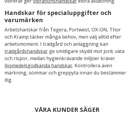
vibrerar ger
vibrationshandskar
extra avlastning.
Handskar för specialuppgifter och
varumärken
Arbetshanskar från Tegera, Portwest, OX-ON, Thor
och Kramp täcker många behov, men välj alltid efter
arbetsmoment. I trädgård och anläggning kan
trädgårdshandskar
ge smidigare skydd mot jord, väta
och rispor, medan hygienkrävande miljöer kräver
livsmedelsgodkända handskar
. Kontrollera även
märkning, sömmar och greppyta innan du bestämmer
dig.
VÅRA KUNDER SÄGER