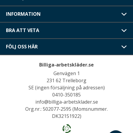
INFORMATION
BRA ATT VETA
FÖLJ OSS HÄR
Billiga-arbetskläder.se
Genvägen 1
231 62 Trelleborg
SE (ingen försäljning på adressen)
0410-350185
info@billiga-arbetsklader.se
Org.nr.: 502077-2595 (Momsnummer.
DK32151922)