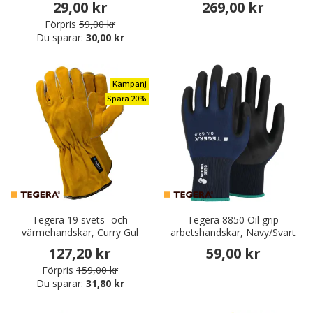
29,00 kr
269,00 kr
Förpris
59,00 kr
Du sparar:
30,00 kr
Kampanj
Spara 20%
Tegera 19 svets- och
Tegera 8850 Oil grip
värmehandskar, Curry Gul
arbetshandskar, Navy/Svart
127,20 kr
59,00 kr
Förpris
159,00 kr
Du sparar:
31,80 kr