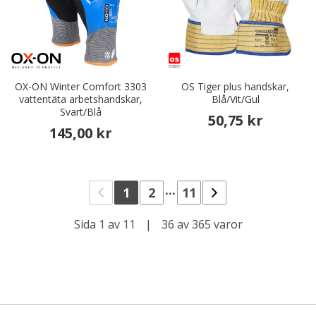
OX-ON Winter Comfort 3303
OS Tiger plus handskar,
vattentäta arbetshandskar,
Blå/Vit/Gul
Svart/Blå
50,75 kr
145,00 kr
...
1
2
11
Sida 1 av 11
|
36 av 365 varor