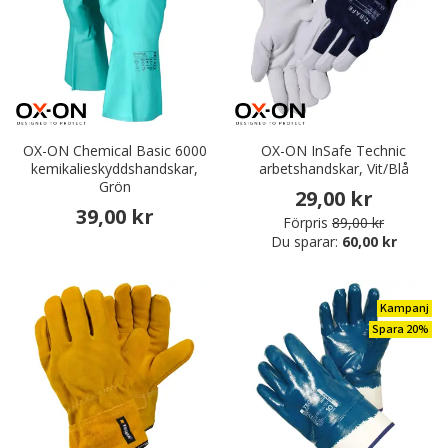
OX-ON Chemical Basic 6000
OX-ON InSafe Technic
kemikalieskyddshandskar,
arbetshandskar, Vit/Blå
Grön
29,00 kr
39,00 kr
Förpris
89,00 kr
Du sparar:
60,00 kr
Kampanj
Spara 20%