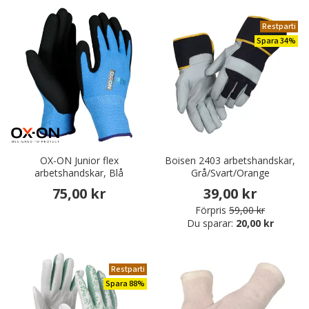
Restparti
Spara 34%
OX-ON Junior flex
Boisen 2403 arbetshandskar,
arbetshandskar, Blå
Grå/Svart/Orange
75,00 kr
39,00 kr
Förpris
59,00 kr
Du sparar:
20,00 kr
Restparti
Spara 88%