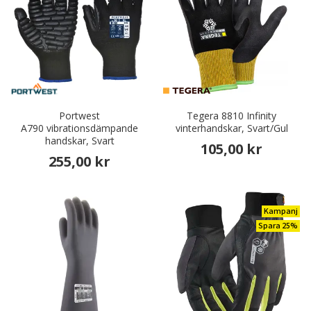
Portwest
Tegera 8810 Infinity
A790 vibrationsdämpande
vinterhandskar, Svart/Gul
handskar, Svart
105,00 kr
255,00 kr
Kampanj
Spara 25%