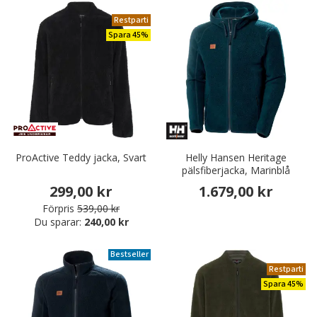
Restparti
Spara 45%
ProActive Teddy jacka, Svart
Helly Hansen Heritage
pälsfiberjacka, Marinblå
299,00 kr
1.679,00 kr
Förpris
539,00 kr
Du sparar:
240,00 kr
Bestseller
Restparti
Spara 45%