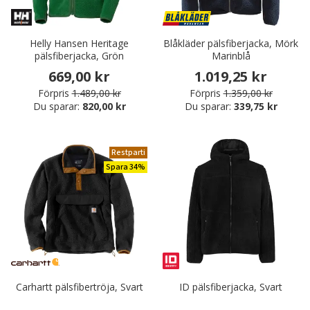
Helly Hansen Heritage
Blåkläder pälsfiberjacka, Mörk
pälsfiberjacka, Grön
Marinblå
669,00 kr
1.019,25 kr
Förpris
1.489,00 kr
Förpris
1.359,00 kr
Du sparar:
820,00 kr
Du sparar:
339,75 kr
Restparti
Spara 34%
Carhartt pälsfibertröja, Svart
ID pälsfiberjacka, Svart