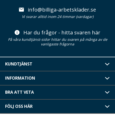
info@billiga-arbetsklader.se
Vi svarar alltid inom 24 timmar (vardagar)
Har du frågor - hitta svaren här
På våra kundtjänst-sidor hittar du svaren på många av de
vanligaste frågorna
KUNDTJÄNST
INFORMATION
BRA ATT VETA
FÖLJ OSS HÄR