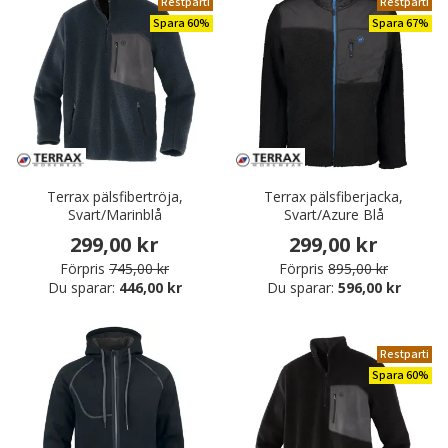
Restparti
Restparti
Spara 60%
Spara 67%
Terrax pälsfibertröja,
Terrax pälsfiberjacka,
Svart/Marinblå
Svart/Azure Blå
299,00 kr
299,00 kr
Förpris
745,00 kr
Förpris
895,00 kr
Du sparar:
446,00 kr
Du sparar:
596,00 kr
Restparti
Spara 60%