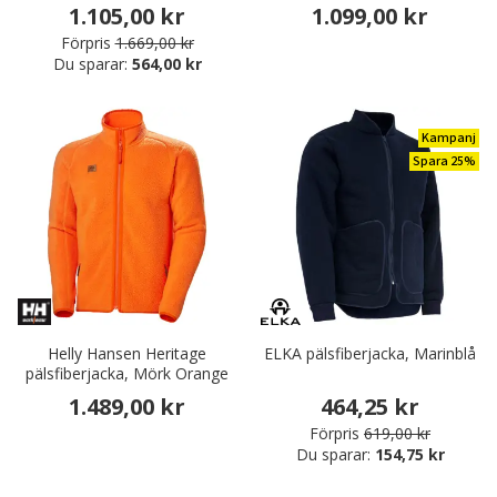
1.105,00 kr
1.099,00 kr
Förpris
1.669,00 kr
Du sparar:
564,00 kr
Kampanj
Spara 25%
Helly Hansen Heritage
ELKA pälsfiberjacka, Marinblå
pälsfiberjacka, Mörk Orange
1.489,00 kr
464,25 kr
Förpris
619,00 kr
Du sparar:
154,75 kr