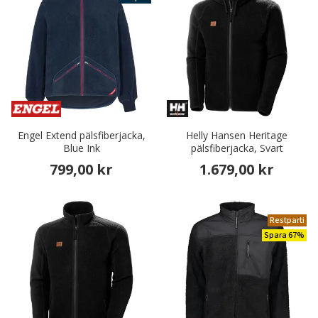
Engel Extend pälsfiberjacka,
Helly Hansen Heritage
Blue Ink
pälsfiberjacka, Svart
799,00 kr
1.679,00 kr
Restparti
Spara 67%