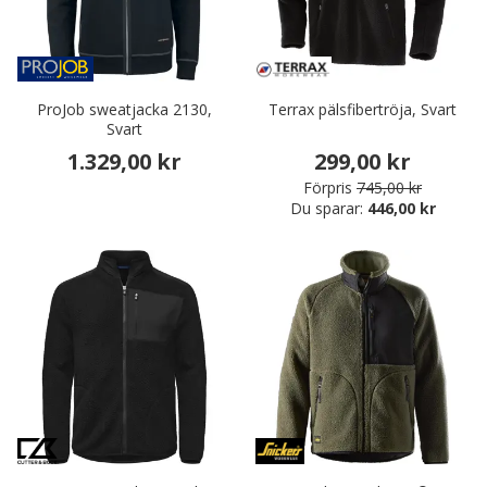
ProJob sweatjacka 2130,
Terrax pälsfibertröja, Svart
Svart
1.329,00 kr
299,00 kr
Förpris
745,00 kr
Du sparar:
446,00 kr