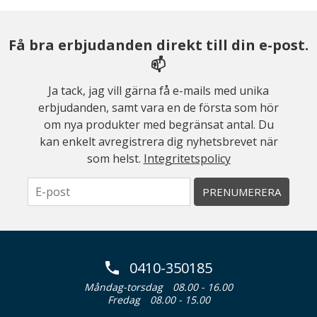
Få bra erbjudanden direkt till din e-post.
📫
Ja tack, jag vill gärna få e-mails med unika
erbjudanden, samt vara en de första som hör
om nya produkter med begränsat antal. Du
kan enkelt avregistrera dig nyhetsbrevet när
som helst.
Integritetspolicy
PRENUMERERA
0410-350185
Måndag-torsdag
08.00 - 16.00
Fredag
08.00 - 15.00