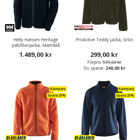
Helly Hansen Heritage
ProActive Teddy jacka, Grön
pälsfiberjacka, Marinblå
1.489,00 kr
299,00 kr
Förpris
539,00 kr
Du sparar:
240,00 kr
Kampanj
Kampanj
Spara 25%
Spara 25%