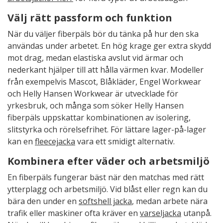
Välj rätt passform och funktion
När du väljer fiberpäls bör du tänka på hur den ska
användas under arbetet. En hög krage ger extra skydd
mot drag, medan elastiska avslut vid ärmar och
nederkant hjälper till att hålla värmen kvar. Modeller
från exempelvis Mascot, Blåkläder, Engel Workwear
och Helly Hansen Workwear är utvecklade för
yrkesbruk, och många som söker Helly Hansen
fiberpäls uppskattar kombinationen av isolering,
slitstyrka och rörelsefrihet. För lättare lager-på-lager
kan en
fleecejacka
vara ett smidigt alternativ.
Kombinera efter väder och arbetsmiljö
En fiberpäls fungerar bäst när den matchas med rätt
ytterplagg och arbetsmiljö. Vid blåst eller regn kan du
bära den under en
softshell jacka
, medan arbete nära
trafik eller maskiner ofta kräver en
varseljacka
utanpå.