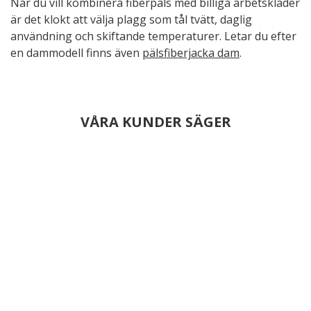
När du vill kombinera fiberpäls med billiga arbetskläder
är det klokt att välja plagg som tål tvätt, daglig
användning och skiftande temperaturer. Letar du efter
en dammodell finns även
pälsfiberjacka dam
.
VÅRA KUNDER SÄGER