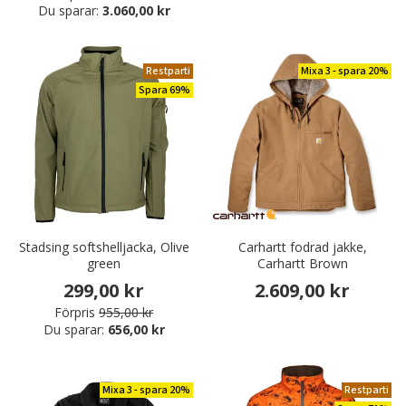
Du sparar:
3.060,00 kr
Restparti
Mixa 3 - spara 20%
Spara 69%
Stadsing softshelljacka, Olive
Carhartt fodrad jakke,
green
Carhartt Brown
299,00 kr
2.609,00 kr
Förpris
955,00 kr
Du sparar:
656,00 kr
Mixa 3 - spara 20%
Restparti