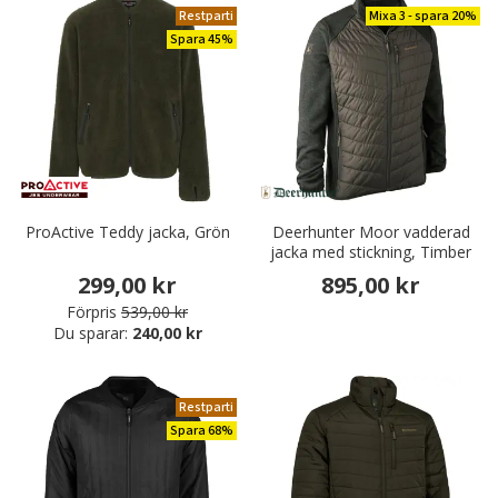
Restparti
Mixa 3 - spara 20%
Spara 45%
ProActive Teddy jacka, Grön
Deerhunter Moor vadderad
jacka med stickning, Timber
299,00 kr
895,00 kr
Förpris
539,00 kr
Du sparar:
240,00 kr
Restparti
Spara 68%