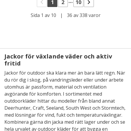
...
1
2
10
Sida 1 av 10
|
36 av 338 varor
Jackor för växlande väder och aktiv
fritid
Jackor för outdoor ska klara mer än bara lätt regn. När
du rör dig i skog, på vandringsleder eller under arbete
utomhus är passform, material och ventilation
avgörande för komforten. I sortimentet med
outdoorkläder hittar du modeller från bland annat
Deerhunter, Craft, Seeland, South West och Stormtech,
med lösningar för vind, fukt och temperaturväxlingar.
Kombinera gärna din jacka med rätt lager under och se
hela urvalet av
outdoor kläder
för att bygga en