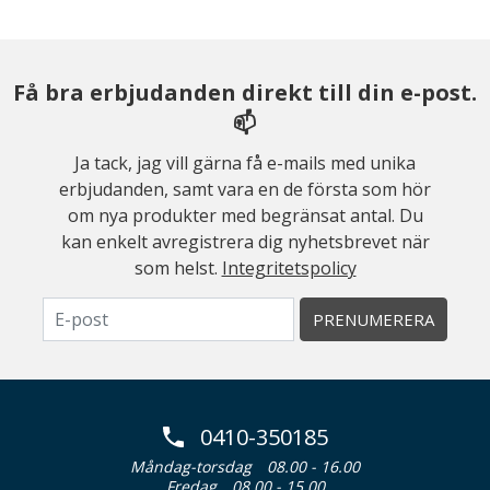
Få bra erbjudanden direkt till din e-post.
📫
Ja tack, jag vill gärna få e-mails med unika
erbjudanden, samt vara en de första som hör
om nya produkter med begränsat antal. Du
kan enkelt avregistrera dig nyhetsbrevet när
som helst.
Integritetspolicy
PRENUMERERA
0410-350185
Måndag-torsdag
08.00 - 16.00
Fredag
08.00 - 15.00