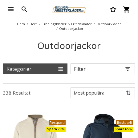
Hem
Herr
Träningskläder & Fritidskläder
Outdoorkläder
Outdoorjackor
Outdoorjackor
Kategorier
Filter
338 Resultat
Restparti
Restparti
Spara 79%
Spara 65%