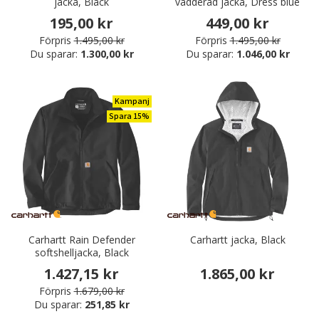
jacka, Black
vadderad jacka, Dress blue
195,00 kr
449,00 kr
Förpris
1.495,00 kr
Förpris
1.495,00 kr
Du sparar:
1.300,00 kr
Du sparar:
1.046,00 kr
Kampanj
Spara 15%
Carhartt Rain Defender
Carhartt jacka, Black
softshelljacka, Black
1.427,15 kr
1.865,00 kr
Förpris
1.679,00 kr
Du sparar:
251,85 kr