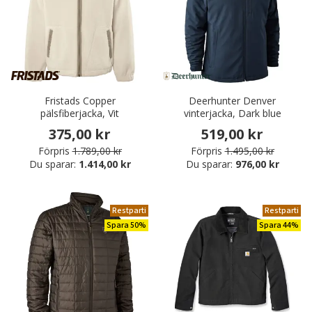
Fristads Copper
Deerhunter Denver
pälsfiberjacka, Vit
vinterjacka, Dark blue
375,00 kr
519,00 kr
Förpris
1.789,00 kr
Förpris
1.495,00 kr
Du sparar:
1.414,00 kr
Du sparar:
976,00 kr
Restparti
Restparti
Spara 50%
Spara 44%