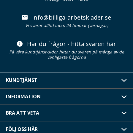
info@billiga-arbetsklader.se
Vi svarar alltid inom 24 timmar (vardagar)
Har du frågor - hitta svaren här
På våra kundtjänst-sidor hittar du svaren på många av de
vanligaste frågorna
KUNDTJÄNST
INFORMATION
BRA ATT VETA
FÖLJ OSS HÄR