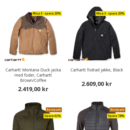
Mixa 3 - spara 20%
Mixa 3 - spara 20%
Carhartt Montana Duck jacka
Carhartt fodrad jakke, Black
med foder, Carhartt
Brown/Coffee
2.609,00 kr
2.419,00 kr
Restparti
Restparti
Spara 61%
Spara 78%