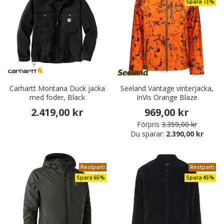
Spara 71%
Carhartt Montana Duck jacka
Seeland Vantage vinterjacka,
med foder, Black
InVis Orange Blaze
2.419,00 kr
969,00 kr
Förpris
3.359,00 kr
Du sparar:
2.390,00 kr
Restparti
Restparti
Spara 65%
Spara 45%