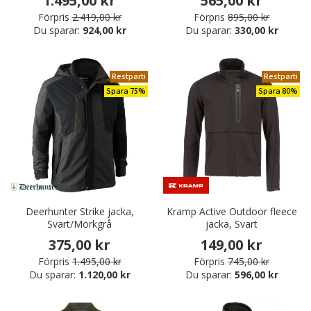
1.495,00 kr
565,00 kr
Förpris
2.419,00 kr
Förpris
895,00 kr
Du sparar:
924,00 kr
Du sparar:
330,00 kr
Restparti
Restparti
Spara 75%
Spara 80%
Deerhunter Strike jacka,
Kramp Active Outdoor fleece
Svart/Mörkgrå
jacka, Svart
375,00 kr
149,00 kr
Förpris
1.495,00 kr
Förpris
745,00 kr
Du sparar:
1.120,00 kr
Du sparar:
596,00 kr