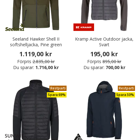
Seeland Hawker Shell II
Kramp Active Outdoor jacka,
softshelljacka, Pine green
Svart
1.119,00 kr
195,00 kr
Förpris
2.835,00 kr
Förpris
895,00 kr
Du sparar:
1.716,00 kr
Du sparar:
700,00 kr
Restparti
Restparti
Spara 69%
Spara 50%