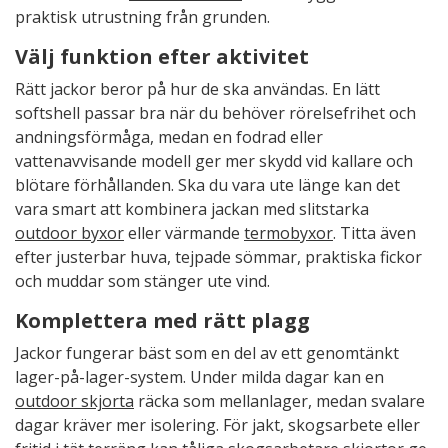
praktisk utrustning från grunden.
Välj funktion efter aktivitet
Rätt jackor beror på hur de ska användas. En lätt
softshell passar bra när du behöver rörelsefrihet och
andningsförmåga, medan en fodrad eller
vattenavvisande modell ger mer skydd vid kallare och
blötare förhållanden. Ska du vara ute länge kan det
vara smart att kombinera jackan med slitstarka
outdoor byxor
eller värmande
termobyxor
. Titta även
efter justerbar huva, tejpade sömmar, praktiska fickor
och muddar som stänger ute vind.
Komplettera med rätt plagg
Jackor fungerar bäst som en del av ett genomtänkt
lager-på-lager-system. Under milda dagar kan en
outdoor skjorta
räcka som mellanlager, medan svalare
dagar kräver mer isolering. För jakt, skogsarbete eller