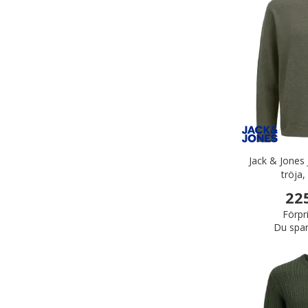
Jack & Jones
tröja,
22
Förpr
Du spar