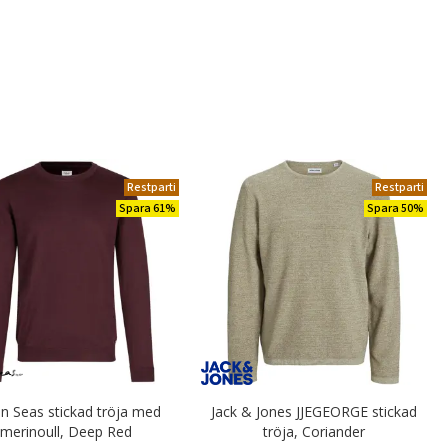
Restparti
Restparti
Spara 61%
Spara 50%
n Seas stickad tröja med
Jack & Jones JJEGEORGE stickad
merinoull, Deep Red
tröja, Coriander