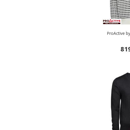
ProActive by
81