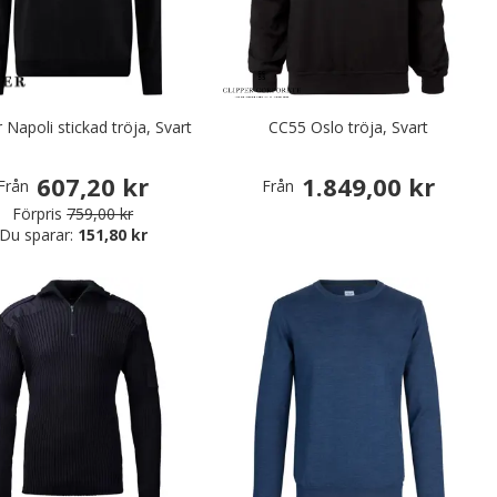
r Napoli stickad tröja, Svart
CC55 Oslo tröja, Svart
607,20 kr
1.849,00 kr
Från
Från
Förpris
759,00 kr
Du sparar:
151,80 kr