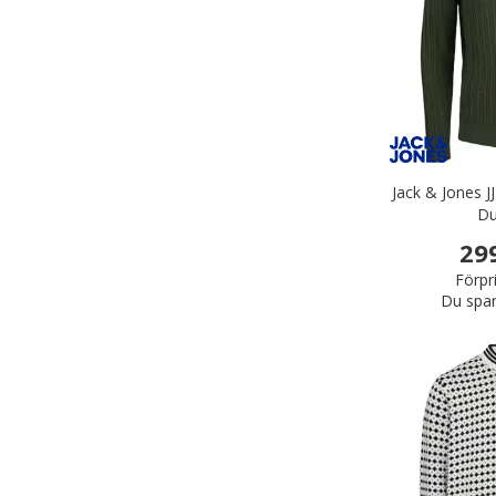
Jack & Jones J
Du
29
Förpr
Du spar