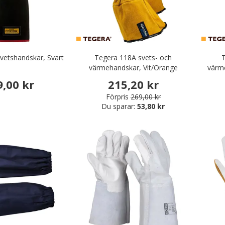
vetshandskar, Svart
Tegera 118A svets- och
värmehandskar, Vit/Orange
värm
9,00 kr
215,20 kr
Förpris
269,00 kr
Du sparar:
53,80 kr