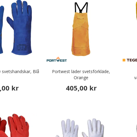
 svetshandskar, Blå
Portwest läder svetsförkläde,
Orange
v
,00 kr
405,00 kr