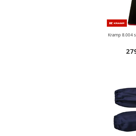
Kramp 8.004 s
27