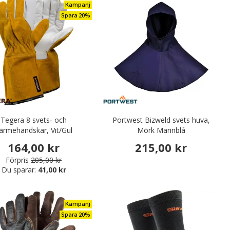
Kampanj
Spara 20%
Tegera 8 svets- och
Portwest Bizweld svets huva,
ärmehandskar, Vit/Gul
Mörk Marinblå
164,00 kr
215,00 kr
Förpris
205,00 kr
Du sparar:
41,00 kr
Kampanj
Spara 20%