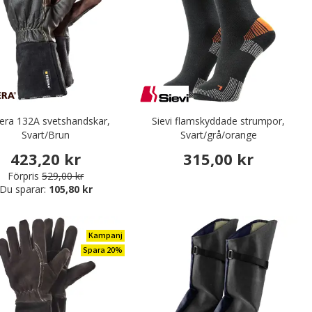
era 132A svetshandskar,
Sievi flamskyddade strumpor,
Svart/Brun
Svart/grå/orange
423,20 kr
315,00 kr
Förpris
529,00 kr
Du sparar:
105,80 kr
Kampanj
Spara 20%