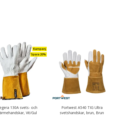
Kampanj
Spara 20%
egera 130A svets- och
Portwest A540 TIG Ultra
ärmehandskar, Vit/Gul
svetshandskar, brun, Brun