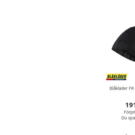
Blåkläder FR
19
Förpr
Du spa