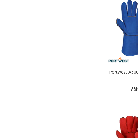
Portwest A500
79