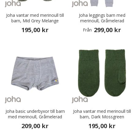
Joha vantar med merinoull till
Joha leggings barn med
barn, Mid Grey Melange
merinoull, Gråmelerad
195,00 kr
299,00 kr
Från
Joha basic underbyxor till barn
Joha vantar med merinoull till
med merinoull, Gråmelerad
barn, Dark Mossgreen
209,00 kr
195,00 kr