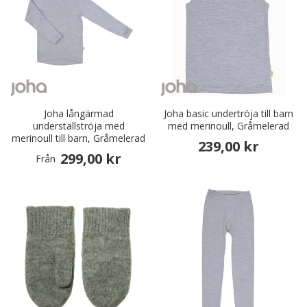
Joha långärmad
Joha basic undertröja till barn
underställströja med
med merinoull, Gråmelerad
merinoull till barn, Gråmelerad
239,00 kr
299,00 kr
Från