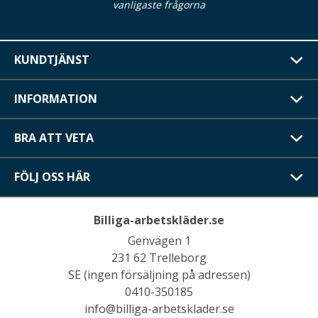
vanligaste frågorna
KUNDTJÄNST
INFORMATION
BRA ATT VETA
FÖLJ OSS HÄR
Billiga-arbetskläder.se
Genvägen 1
231 62 Trelleborg
SE (ingen försäljning på adressen)
0410-350185
info@billiga-arbetsklader.se