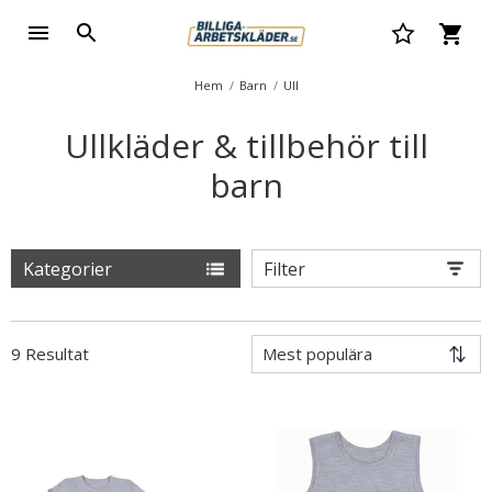
Hem
Barn
Ull
Ullkläder & tillbehör till
barn
Kategorier
Filter
9 Resultat