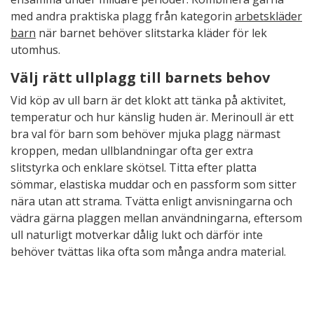
med andra praktiska plagg från kategorin
arbetskläder
barn
när barnet behöver slitstarka kläder för lek
utomhus.
Välj rätt ullplagg till barnets behov
Vid köp av ull barn är det klokt att tänka på aktivitet,
temperatur och hur känslig huden är. Merinoull är ett
bra val för barn som behöver mjuka plagg närmast
kroppen, medan ullblandningar ofta ger extra
slitstyrka och enklare skötsel. Titta efter platta
sömmar, elastiska muddar och en passform som sitter
nära utan att strama. Tvätta enligt anvisningarna och
vädra gärna plaggen mellan användningarna, eftersom
ull naturligt motverkar dålig lukt och därför inte
behöver tvättas lika ofta som många andra material.