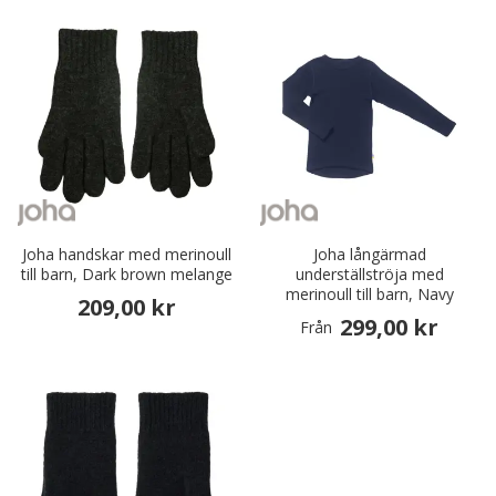
Joha handskar med merinoull
Joha långärmad
till barn, Dark brown melange
underställströja med
merinoull till barn, Navy
209,00 kr
299,00 kr
Från