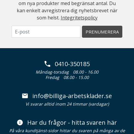
om nya produkter med begränsat antal. Du
kan enkelt avregistrera dig nyhetsbrevet när
som helst.
Integritetspolicy
PRENUMERERA
0410-350185
Måndag-torsdag
08.00 - 16.00
Fredag
08.00 - 15.00
info@billiga-arbetsklader.se
Vi svarar alltid inom 24 timmar (vardagar)
Har du frågor - hitta svaren här
På våra kundtjänst-sidor hittar du svaren på många av de