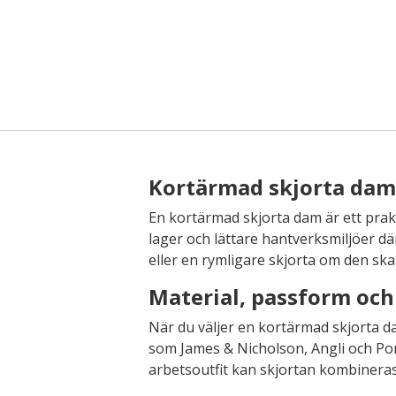
Kortärmad skjorta dam
En kortärmad skjorta dam är ett praktis
lager och lättare hantverksmiljöer dä
eller en rymligare skjorta om den sk
Material, passform och 
När du väljer en kortärmad skjorta d
som James & Nicholson, Angli och Por
arbetsoutfit kan skjortan kombineras 