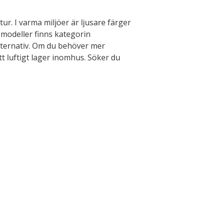
. I varma miljöer är ljusare färger
r modeller finns kategorin
lternativ. Om du behöver mer
t luftigt lager inomhus. Söker du