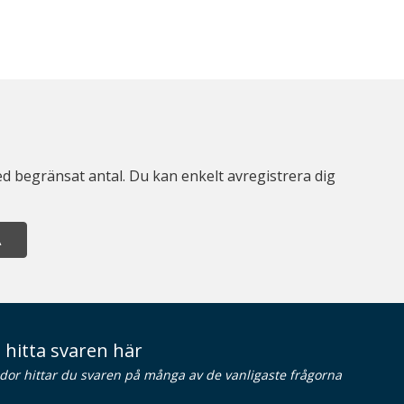
d begränsat antal. Du kan enkelt avregistrera dig
A
 hitta svaren här
idor hittar du svaren på många av de vanligaste frågorna