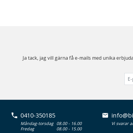
Ja tack, jag vill gärna få e-mails med unika erb
0410-350185
info@bi
Måndag-torsdag
08.00 - 16.00
Vi svarar 
Fredag
08.00 - 15.00