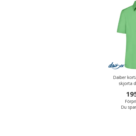
Daiber kort
skjorta 
19
Förpr
Du spar