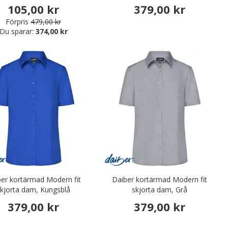
105,00 kr
379,00 kr
Förpris
479,00 kr
Du sparar:
374,00 kr
er kortärmad Modern fit
Daiber kortärmad Modern fit
skjorta dam, Kungsblå
skjorta dam, Grå
379,00 kr
379,00 kr