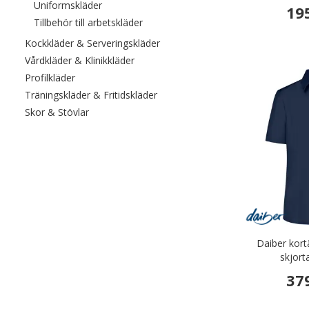
Filtrera efter category: Uniformskläder
Uniformskläder
19
Filtrera efter category: Tillbehör till a
Tillbehör till arbetskläder
Filtrera efter category: Kockkläde
Kockkläder & Serveringskläder
Filtrera efter category: Vårdkläder & Kli
Vårdkläder & Klinikkläder
Filtrera efter category: Profilkläder
Profilkläder
Filtrera efter category: Träningskl
Träningskläder & Fritidskläder
Filtrera efter category: Skor & Stövlar
Skor & Stövlar
Daiber kort
skjort
37