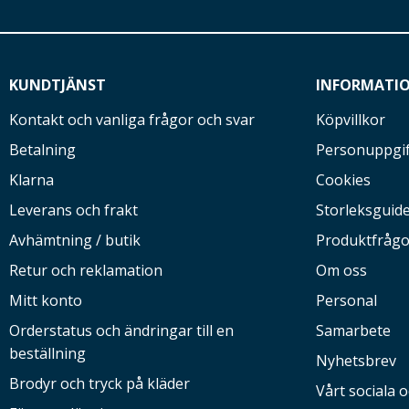
KUNDTJÄNST
INFORMATI
Kontakt och vanliga frågor och svar
Köpvillkor
Betalning
Personuppgif
Klarna
Cookies
Leverans och frakt
Storleksguid
Avhämtning / butik
Produktfrågo
Retur och reklamation
Om oss
Mitt konto
Personal
Orderstatus och ändringar till en
Samarbete
beställning
Nyhetsbrev
Brodyr och tryck på kläder
Vårt sociala 