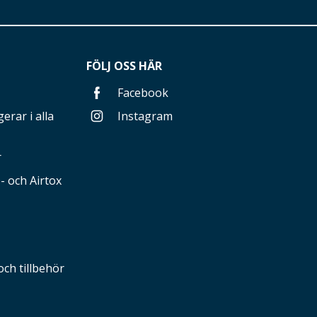
FÖLJ OSS HÄR
Facebook
erar i alla
Instagram
r
 och Airtox
och tillbehör