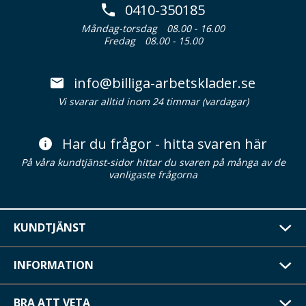
0410-350185
Måndag-torsdag
08.00 - 16.00
Fredag
08.00 - 15.00
info@billiga-arbetsklader.se
Vi svarar alltid inom 24 timmar (vardagar)
Har du frågor - hitta svaren här
På våra kundtjänst-sidor hittar du svaren på många av de
vanligaste frågorna
KUNDTJÄNST
INFORMATION
BRA ATT VETA