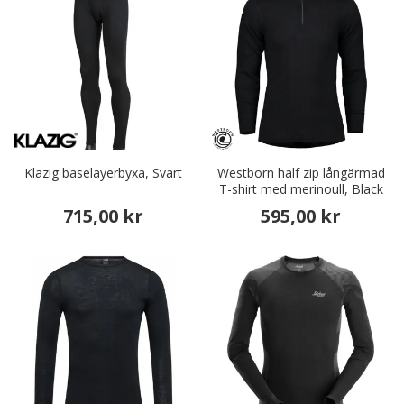
Klazig baselayerbyxa, Svart
Westborn half zip långärmad
T-shirt med merinoull, Black
715,00 kr
595,00 kr