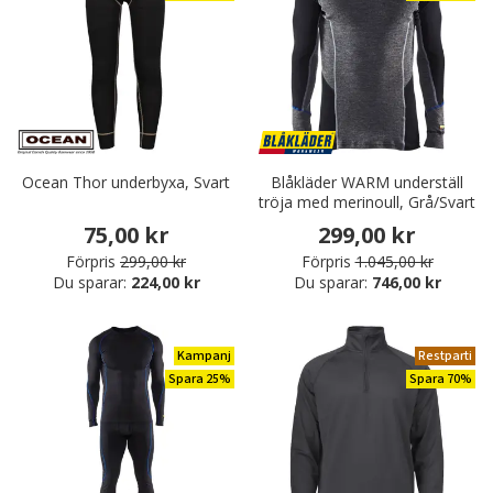
Ocean Thor underbyxa, Svart
Blåkläder WARM underställ
tröja med merinoull, Grå/Svart
75,00 kr
299,00 kr
Förpris
299,00 kr
Förpris
1.045,00 kr
Du sparar:
224,00 kr
Du sparar:
746,00 kr
Kampanj
Restparti
Spara 25%
Spara 70%