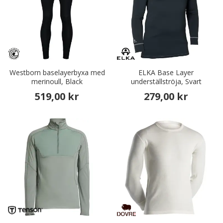
Westborn baselayerbyxa med
ELKA Base Layer
merinoull, Black
underställströja, Svart
519,00 kr
279,00 kr