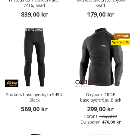
7416, Svart
Svart
839,00 kr
179,00 kr
Restparti
Spara 61%
Snickers baselayerbyxa 9494,
Oxyburn DROP
Black
baselayertröja, Black
569,00 kr
299,00 kr
Förpris
775,00 kr
Du sparar:
476,00 kr