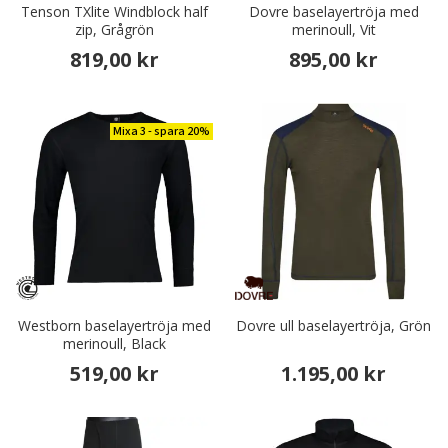
Tenson TXlite Windblock half
Dovre baselayertröja med
zip, Grågrön
merinoull, Vit
819,00 kr
895,00 kr
Mixa 3 - spara 20%
Westborn baselayertröja med
Dovre ull baselayertröja, Grön
merinoull, Black
519,00 kr
1.195,00 kr