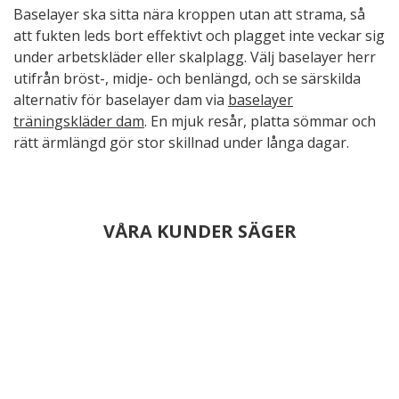
Baselayer ska sitta nära kroppen utan att strama, så
att fukten leds bort effektivt och plagget inte veckar sig
under arbetskläder eller skalplagg. Välj baselayer herr
utifrån bröst-, midje- och benlängd, och se särskilda
alternativ för baselayer dam via
baselayer
träningskläder dam
. En mjuk resår, platta sömmar och
rätt ärmlängd gör stor skillnad under långa dagar.
VÅRA KUNDER SÄGER