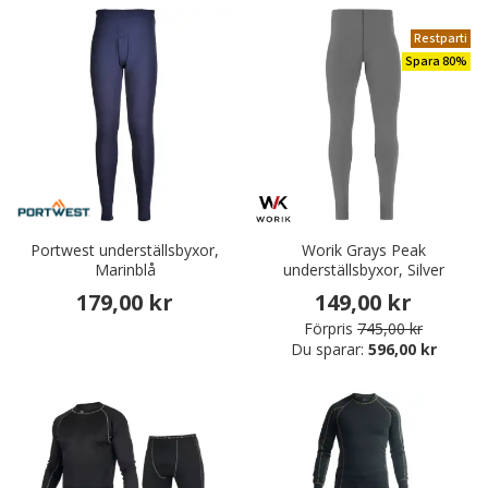
Restparti
Spara 80%
Portwest underställsbyxor,
Worik Grays Peak
Marinblå
underställsbyxor, Silver
179,00 kr
149,00 kr
Förpris
745,00 kr
Du sparar:
596,00 kr