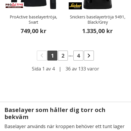
ProActive baselayertröja,
Snickers baselayertröja 9491,
Svart
Black/Grey
749,00 kr
1.335,00 kr
...
1
2
4
Sida 1 av 4
|
36 av 133 varor
Baselayer som håller dig torr och
bekväm
Baselayer används när kroppen behöver ett tunt lager