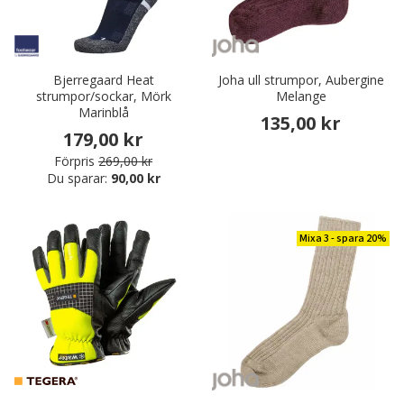
Bjerregaard Heat
Joha ull strumpor, Aubergine
strumpor/sockar, Mörk
Melange
Marinblå
135,00 kr
179,00 kr
Förpris
269,00 kr
Du sparar:
90,00 kr
Mixa 3 - spara 20%