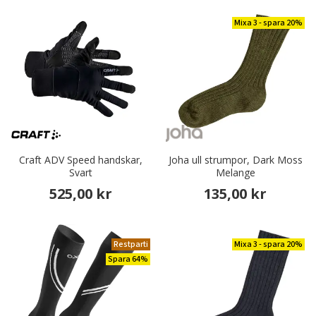
Mixa 3 - spara 20%
Craft ADV Speed handskar,
Joha ull strumpor, Dark Moss
Svart
Melange
525,00 kr
135,00 kr
Restparti
Mixa 3 - spara 20%
Spara 64%