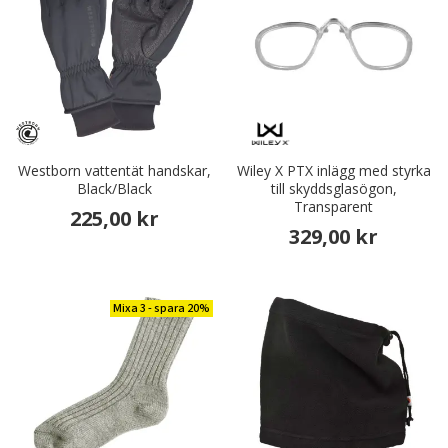
Westborn vattentät handskar,
Wiley X PTX inlägg med styrka
Black/Black
till skyddsglasögon,
Transparent
225,00 kr
329,00 kr
Mixa 3 - spara 20%