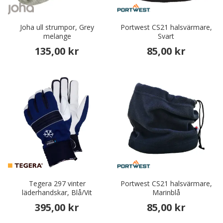
Joha ull strumpor, Grey
Portwest CS21 halsvärmare,
melange
Svart
135,00 kr
85,00 kr
Tegera 297 vinter
Portwest CS21 halsvärmare,
läderhandskar, Blå/Vit
Marinblå
395,00 kr
85,00 kr