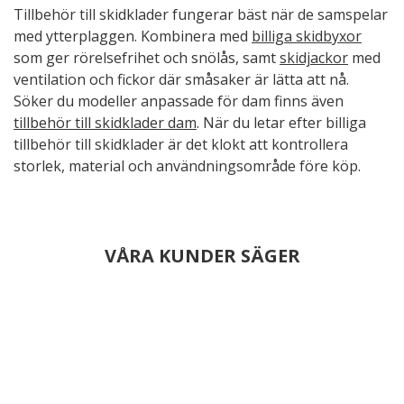
Tillbehör till skidklader fungerar bäst när de samspelar
med ytterplaggen. Kombinera med
billiga skidbyxor
som ger rörelsefrihet och snölås, samt
skidjackor
med
ventilation och fickor där småsaker är lätta att nå.
Söker du modeller anpassade för dam finns även
tillbehör till skidklader dam
. När du letar efter billiga
tillbehör till skidklader är det klokt att kontrollera
storlek, material och användningsområde före köp.
VÅRA KUNDER SÄGER