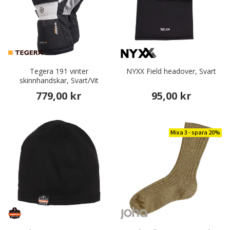
Tegera 191 vinter
NYXX Field headover, Svart
skinnhandskar, Svart/Vit
779,00 kr
95,00 kr
Mixa 3 - spara 20%