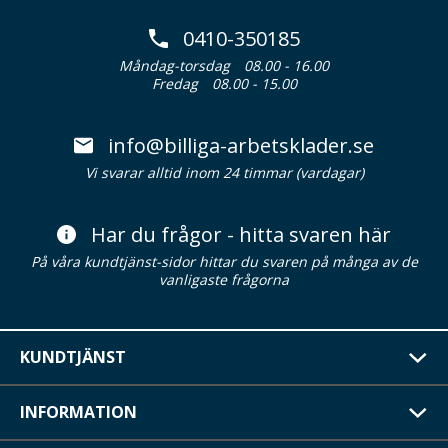
0410-350185
Måndag-torsdag
08.00 - 16.00
Fredag
08.00 - 15.00
info@billiga-arbetsklader.se
Vi svarar alltid inom 24 timmar (vardagar)
Har du frågor - hitta svaren här
På våra kundtjänst-sidor hittar du svaren på många av de
vanligaste frågorna
KUNDTJÄNST
INFORMATION