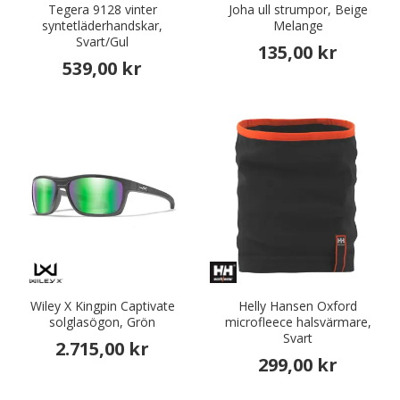
Tegera 9128 vinter
Joha ull strumpor, Beige
syntetläderhandskar,
Melange
Svart/Gul
135,00 kr
539,00 kr
Wiley X Kingpin Captivate
Helly Hansen Oxford
solglasögon, Grön
microfleece halsvärmare,
Svart
2.715,00 kr
299,00 kr