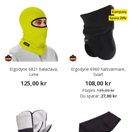
Kampanj
Spara 20%
Ergodyne 6821 balaclava,
Ergodyne 6960 halsvärmare,
Lime
Svart
125,00 kr
108,00 kr
Förpris
135,00 kr
Du sparar:
27,00 kr