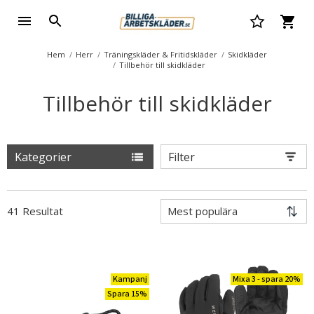
Hem
Herr
Träningskläder & Fritidskläder
Skidkläder
Tillbehör till skidkläder
Tillbehör till skidkläder
Kategorier
Filter
41 Resultat
Kampanj
Mixa 3 - spara 20%
Spara 15%