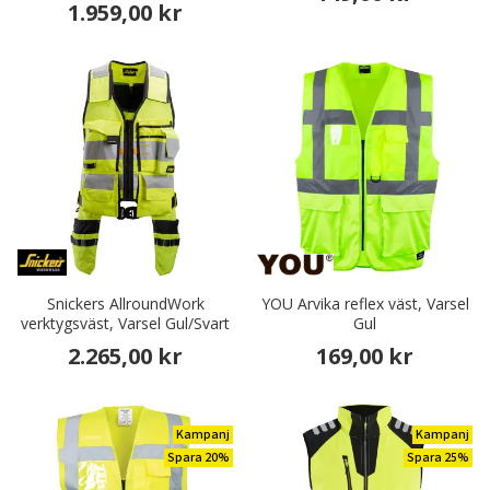
1.959,00 kr
Snickers AllroundWork
YOU Arvika reflex väst, Varsel
verktygsväst, Varsel Gul/Svart
Gul
2.265,00 kr
169,00 kr
Kampanj
Kampanj
Spara 20%
Spara 25%