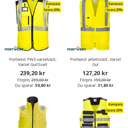
Kampanj
Kampanj
Spara 20%
Spara 20%
Portwest PW3 varselväst,
Portwest arbetsväst, Varsel
Varsel Gul/Svart
Gul
239,20 kr
127,20 kr
Förpris
299,00 kr
Förpris
159,00 kr
Du sparar:
59,80 kr
Du sparar:
31,80 kr
Kampanj
Spara 20%