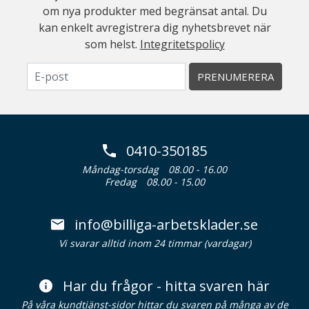
om nya produkter med begränsat antal. Du
kan enkelt avregistrera dig nyhetsbrevet när
som helst.
Integritetspolicy
PRENUMERERA
0410-350185
Måndag-torsdag
08.00 - 16.00
Fredag
08.00 - 15.00
info@billiga-arbetsklader.se
Vi svarar alltid inom 24 timmar (vardagar)
Har du frågor - hitta svaren här
På våra kundtjänst-sidor hittar du svaren på många av de