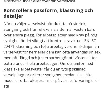
alternativ under eller över din varselväst.
Kontrollera passform, klassning och
detaljer
När du väljer varselväst bör du titta på storlek,
stängning och hur reflexerna sitter när västen bärs
över andra plagg. För arbetsplatser med krav på hög
synlighet är det viktigt att kontrollera aktuell EN ISO
20471-klassning och följa arbetsgivarens riktlinjer. En
varselväst för herr eller dam kan ofta användas unisex,
men rätt längd och justerbarhet gör att västen sitter
bättre under hela arbetsdagen. Om du jämför med
klassiska arbetsvastar
får du en tydlig skillnad:
varselplagg prioriterar synlighet, medan klassiska
modeller ofta fokuserar mer på värme, förvaring eller
stil.