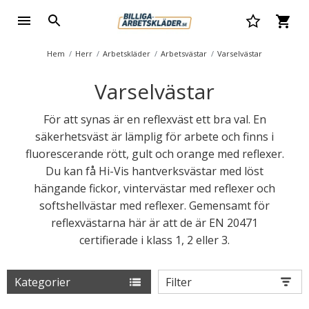
Hem
Herr
Arbetskläder
Arbetsvästar
Varselvästar
Varselvästar
För att synas är en reflexväst ett bra val. En
säkerhetsväst är lämplig för arbete och finns i
fluorescerande rött, gult och orange med reflexer.
Du kan få Hi-Vis hantverksvästar med löst
hängande fickor, vintervästar med reflexer och
softshellvästar med reflexer. Gemensamt för
reflexvästarna här är att de är EN 20471
certifierade i klass 1, 2 eller 3.
Kategorier
Filter