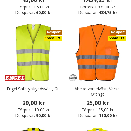
Förpris
105,00 kr
Förpris
1.939,00 kr
Du sparar:
60,00 kr
Du sparar:
484,75 kr
Restparti
Restparti
Spara 76%
Spara 81%
Engel Safety skyddsväst, Gul
Abeko varselväst, Varsel
Orange
29,00 kr
25,00 kr
Förpris
119,00 kr
Förpris
135,00 kr
Du sparar:
90,00 kr
Du sparar:
110,00 kr