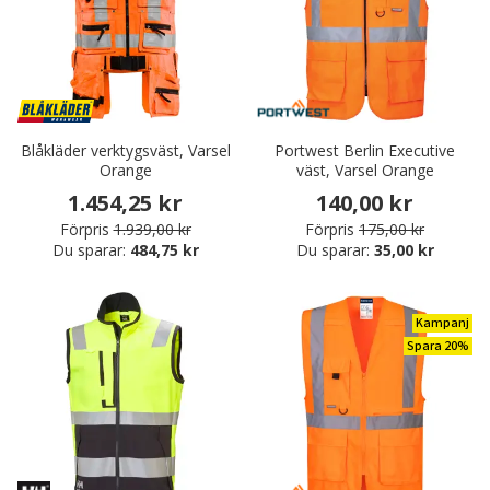
Blåkläder verktygsväst, Varsel
Portwest Berlin Executive
Orange
väst, Varsel Orange
1.454,25 kr
140,00 kr
Förpris
1.939,00 kr
Förpris
175,00 kr
Du sparar:
484,75 kr
Du sparar:
35,00 kr
Kampanj
Spara 20%