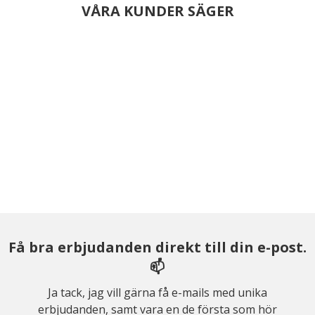
VÅRA KUNDER SÄGER
Få bra erbjudanden direkt till din e-post.
📫
Ja tack, jag vill gärna få e-mails med unika
erbjudanden, samt vara en de första som hör