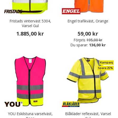
Fristads vinterväst 5304,
Engel trafikväst, Orange
Varsel Gul
1.885,00 kr
59,00 kr
Förpris
195,00 kr
Du sparar:
136,00 kr
Kampanj
Spara 25%
YOU Eskilstuna varselväst,
Blåkläder reflexväst, Varsel