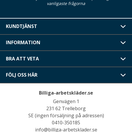
vanligaste frågorna
KUNDTJÄNST
INFORMATION
BRA ATT VETA
FÖLJ OSS HÄR
Billiga-arbetskläder.se
Genvägen 1
231 62 Trelleborg
SE (ingen försäljning på adressen)
0410-350185
info@billiga-arbetsklader.se