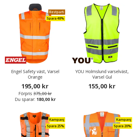
Restparti
Spara 48%
Engel Safety väst, Varsel
YOU Holmslund varselväst,
Orange
Varsel Gul
195,00 kr
155,00 kr
Förpris
375,00 kr
Du sparar:
180,00 kr
Kampanj
Kampanj
Spara 25%
Spara 20%