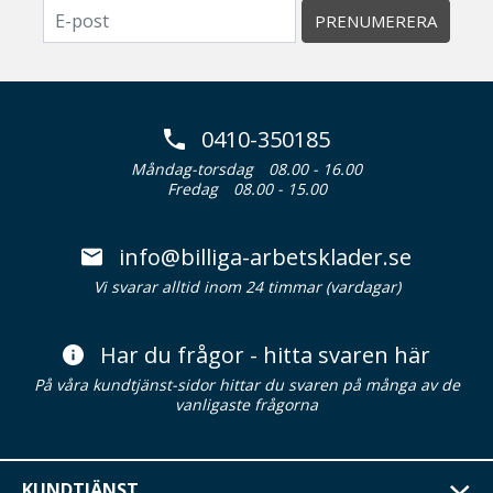
PRENUMERERA
0410-350185
Måndag-torsdag
08.00 - 16.00
Fredag
08.00 - 15.00
info@billiga-arbetsklader.se
Vi svarar alltid inom 24 timmar (vardagar)
Har du frågor - hitta svaren här
På våra kundtjänst-sidor hittar du svaren på många av de
vanligaste frågorna
KUNDTJÄNST