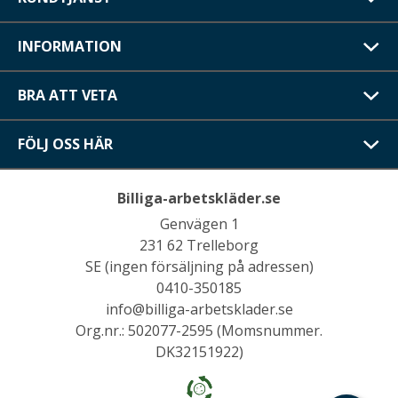
INFORMATION
BRA ATT VETA
FÖLJ OSS HÄR
Billiga-arbetskläder.se
Genvägen 1
231 62 Trelleborg
SE (ingen försäljning på adressen)
0410-350185
info@billiga-arbetsklader.se
Org.nr.: 502077-2595 (Momsnummer.
DK32151922)