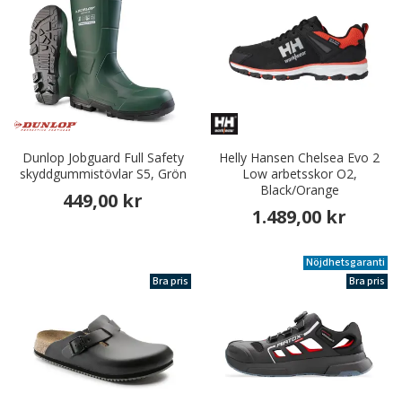
Dunlop Jobguard Full Safety
Helly Hansen Chelsea Evo 2
skyddgummistövlar S5, Grön
Low arbetsskor O2,
Black/Orange
449,00 kr
1.489,00 kr
Nöjdhetsgaranti
Bra pris
Bra pris