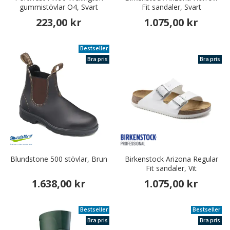
gummistövlar O4, Svart
Fit sandaler, Svart
223,00 kr
1.075,00 kr
Bestseller
Bra pris
Bra pris
Blundstone 500 stövlar, Brun
Birkenstock Arizona Regular
Fit sandaler, Vit
1.638,00 kr
1.075,00 kr
Bestseller
Bestseller
Bra pris
Bra pris