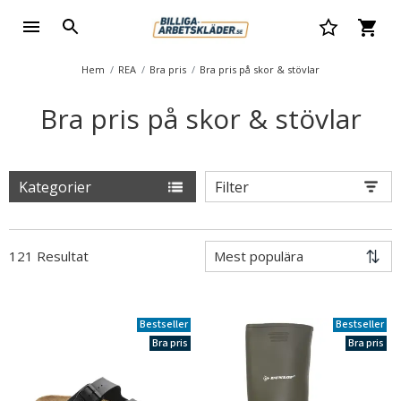
Hem
REA
Bra pris
Bra pris på skor & stövlar
Bra pris på skor & stövlar
Kategorier
Filter
121 Resultat
Bestseller
Bestseller
Bra pris
Bra pris