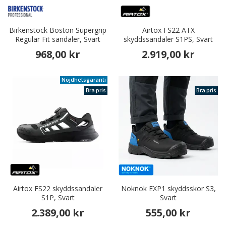
Birkenstock Boston Supergrip
Airtox FS22 ATX
Regular Fit sandaler, Svart
skyddssandaler S1PS, Svart
968,00 kr
2.919,00 kr
Nöjdhetsgaranti
Bra pris
Bra pris
Airtox FS22 skyddssandaler
Noknok EXP1 skyddsskor S3,
S1P, Svart
Svart
2.389,00 kr
555,00 kr