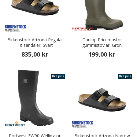
Birkenstock Arizona Regular
Dunlop Pricemastor
Fit sandaler, Svart
gummistövlar, Grön
835,00 kr
199,00 kr
Bra pris
Bra pris
Portwest FW90 Wellington
Birkenstock Arizona Narrow