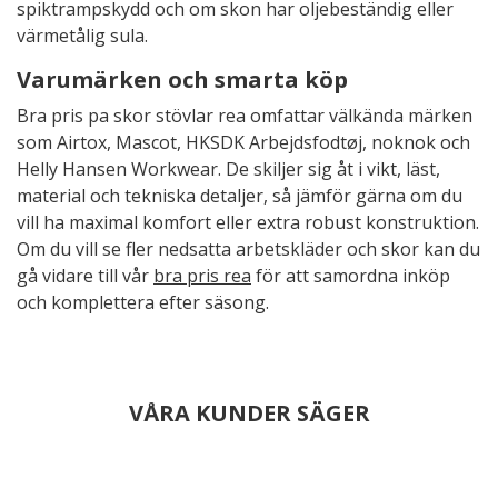
spiktrampskydd och om skon har oljebeständig eller
värmetålig sula.
Varumärken och smarta köp
Bra pris pa skor stövlar rea omfattar välkända märken
som Airtox, Mascot, HKSDK Arbejdsfodtøj, noknok och
Helly Hansen Workwear. De skiljer sig åt i vikt, läst,
material och tekniska detaljer, så jämför gärna om du
vill ha maximal komfort eller extra robust konstruktion.
Om du vill se fler nedsatta arbetskläder och skor kan du
gå vidare till vår
bra pris rea
för att samordna inköp
och komplettera efter säsong.
VÅRA KUNDER SÄGER