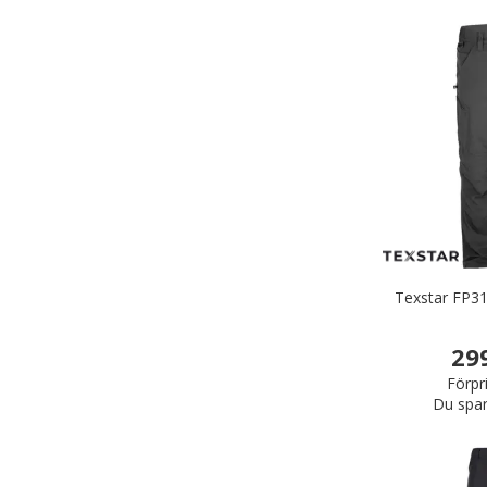
Texstar FP31
29
Förpr
Du spar