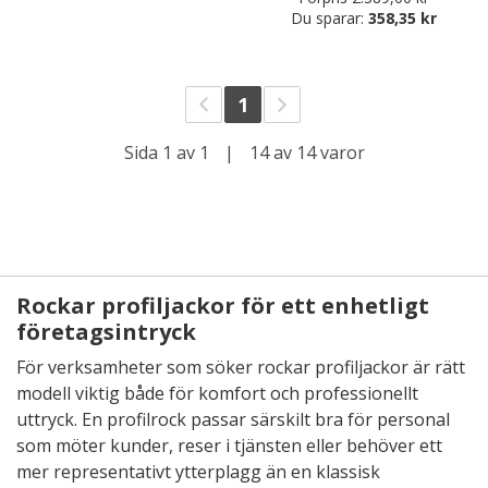
Du sparar:
358,35 kr
1
Sida 1 av 1
|
14 av 14 varor
Rockar profiljackor för ett enhetligt
företagsintryck
För verksamheter som söker rockar profiljackor är rätt
modell viktig både för komfort och professionellt
uttryck. En profilrock passar särskilt bra för personal
som möter kunder, reser i tjänsten eller behöver ett
mer representativt ytterplagg än en klassisk