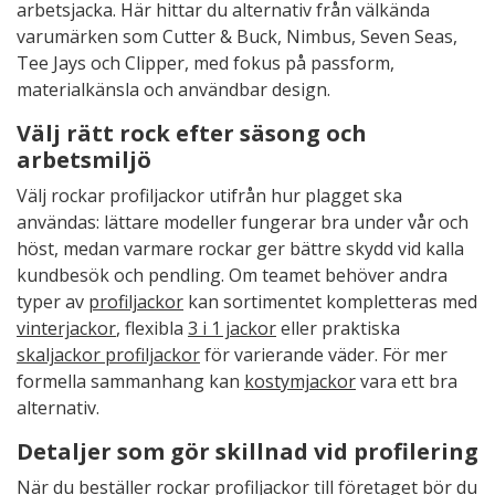
arbetsjacka. Här hittar du alternativ från välkända
varumärken som Cutter & Buck, Nimbus, Seven Seas,
Tee Jays och Clipper, med fokus på passform,
materialkänsla och användbar design.
Välj rätt rock efter säsong och
arbetsmiljö
Välj rockar profiljackor utifrån hur plagget ska
användas: lättare modeller fungerar bra under vår och
höst, medan varmare rockar ger bättre skydd vid kalla
kundbesök och pendling. Om teamet behöver andra
typer av
profiljackor
kan sortimentet kompletteras med
vinterjackor
, flexibla
3 i 1 jackor
eller praktiska
skaljackor profiljackor
för varierande väder. För mer
formella sammanhang kan
kostymjackor
vara ett bra
alternativ.
Detaljer som gör skillnad vid profilering
När du beställer rockar profiljackor till företaget bör du