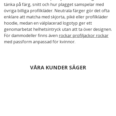
tänka på färg, snitt och hur plagget samspelar med
övriga billiga profilkläder. Neutrala färger gör det ofta
enklare att matcha med skjorta, piké eller profilkläder
hoodie, medan en välplacerad logotyp ger ett
genomarbetat helhetsintryck utan att ta över designen.
För dammodeller finns även
rockar profiljackor rockar
med passform anpassad för kvinnor.
VÅRA KUNDER SÄGER