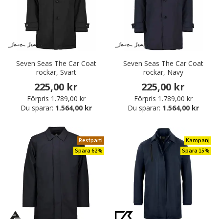
Seven Seas The Car Coat
Seven Seas The Car Coat
rockar, Svart
rockar, Navy
225,00 kr
225,00 kr
Förpris
1.789,00 kr
Förpris
1.789,00 kr
Du sparar:
1.564,00 kr
Du sparar:
1.564,00 kr
Restparti
Kampanj
Spara 62%
Spara 15%