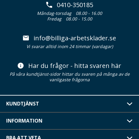
0410-350185
Måndag-torsdag
08.00 - 16.00
Fredag
08.00 - 15.00
info@billiga-arbetsklader.se
Vi svarar alltid inom 24 timmar (vardagar)
Har du frågor - hitta svaren här
På våra kundtjänst-sidor hittar du svaren på många av de
vanligaste frågorna
KUNDTJÄNST
INFORMATION
BRA ATT VETA