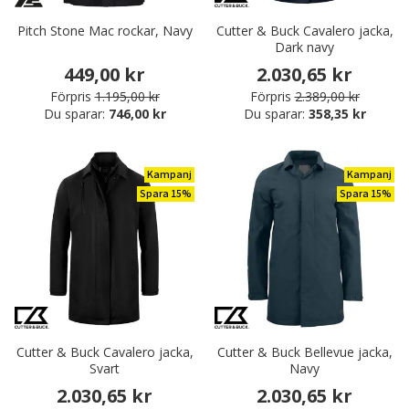
Pitch Stone Mac rockar, Navy
Cutter & Buck Cavalero jacka,
Dark navy
449,00 kr
2.030,65 kr
Förpris
1.195,00 kr
Förpris
2.389,00 kr
Du sparar:
746,00 kr
Du sparar:
358,35 kr
Kampanj
Kampanj
Spara 15%
Spara 15%
Cutter & Buck Cavalero jacka,
Cutter & Buck Bellevue jacka,
Svart
Navy
2.030,65 kr
2.030,65 kr