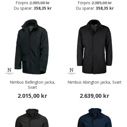
Förpris
2.389,00 kr
Förpris
2.389,00 kr
Du sparar:
358,35 kr
Du sparar:
358,35 kr
Nimbus Bellington jacka,
Nimbus Abington jacka, Svart
Svart
2.015,00 kr
2.639,00 kr