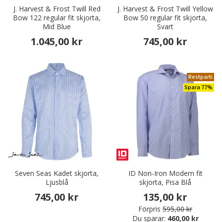
J. Harvest & Frost Twill Red
J. Harvest & Frost Twill Yellow
Bow 122 regular fit skjorta,
Bow 50 regular fit skjorta,
Mid Blue
Svart
1.045,00 kr
745,00 kr
Restparti
Spara 77%
Seven Seas Kadet skjorta,
ID Non-Iron Modern fit
Ljusblå
skjorta, Pisa Blå
745,00 kr
135,00 kr
Förpris
595,00 kr
Du sparar:
460,00 kr