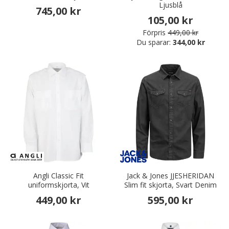
Ljusblå
745,00 kr
105,00 kr
Förpris
449,00 kr
Du sparar:
344,00 kr
Angli Classic Fit
Jack & Jones JJESHERIDAN
uniformskjorta, Vit
Slim fit skjorta, Svart Denim
449,00 kr
595,00 kr