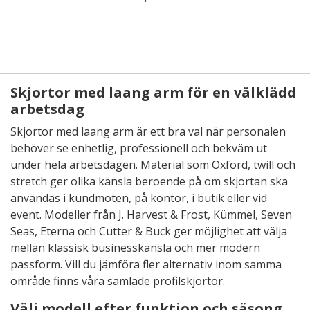
Skjortor med laang arm för en välklädd
arbetsdag
Skjortor med laang arm är ett bra val när personalen
behöver se enhetlig, professionell och bekväm ut
under hela arbetsdagen. Material som Oxford, twill och
stretch ger olika känsla beroende på om skjortan ska
användas i kundmöten, på kontor, i butik eller vid
event. Modeller från J. Harvest & Frost, Kümmel, Seven
Seas, Eterna och Cutter & Buck ger möjlighet att välja
mellan klassisk businesskänsla och mer modern
passform. Vill du jämföra fler alternativ inom samma
område finns våra samlade
profilskjortor
.
Välj modell efter funktion och säsong