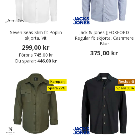
Seven Seas Slim fit Poplin
Jack & Jones JJEOXFORD
skjorta, Vit
Regular fit skjorta, Cashmere
Blue
299,00 kr
375,00 kr
Förpris
745,00 kr
Du sparar:
446,00 kr
Kampanj
Restparti
Spara 25%
Spara 33%