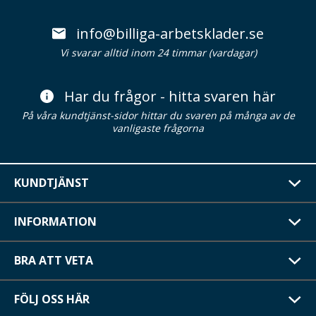
info@billiga-arbetsklader.se
Vi svarar alltid inom 24 timmar (vardagar)
Har du frågor - hitta svaren här
På våra kundtjänst-sidor hittar du svaren på många av de
vanligaste frågorna
KUNDTJÄNST
INFORMATION
BRA ATT VETA
FÖLJ OSS HÄR