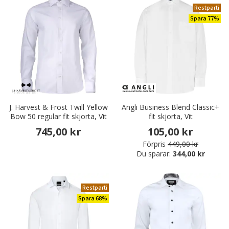
Restparti
Spara 77%
J. Harvest & Frost Twill Yellow
Angli Business Blend Classic+
Bow 50 regular fit skjorta, Vit
fit skjorta, Vit
745,00 kr
105,00 kr
Förpris
449,00 kr
Du sparar:
344,00 kr
Restparti
Spara 68%