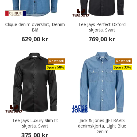
Clique denim overshirt, Denim
Tee Jays Perfect Oxford
Blå
skjorta, Svart
629,00 kr
769,00 kr
Restparti
Restparti
Spara 58%
Spara 33%
Tee Jays Luxury Slim fit
Jack & Jones JJETRAVIS
skjorta, Svart
denimskjorta, Light Blue
Denim
375,00 kr