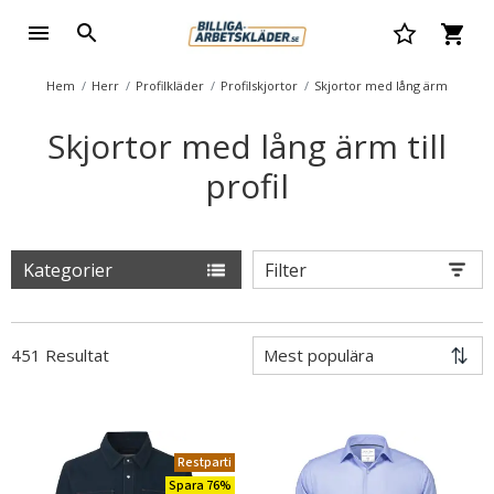
Hem
Herr
Profilkläder
Profilskjortor
Skjortor med lång ärm
Skjortor med lång ärm till
profil
Kategorier
Filter
451 Resultat
Restparti
Spara 76%