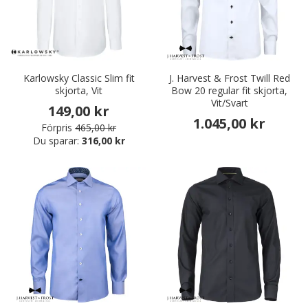
Karlowsky Classic Slim fit
J. Harvest & Frost Twill Red
skjorta, Vit
Bow 20 regular fit skjorta,
Vit/Svart
149,00 kr
1.045,00 kr
Förpris
465,00 kr
Du sparar:
316,00 kr