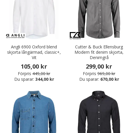
Angli 6900 Oxford blend
Cutter & Buck Ellensburg
skjorta långärmad, classic+,
Modern fit denim skjorta,
Vit
Denimgrå
105,00 kr
299,00 kr
Förpris
449,00 kr
Förpris
969,00 kr
Du sparar:
344,00 kr
Du sparar:
670,00 kr