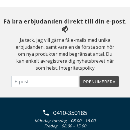
Få bra erbjudanden direkt till din e-post.
📫
Ja tack, jag vill gärna få e-mails med unika
erbjudanden, samt vara en de första som hör
om nya produkter med begränsat antal. Du
kan enkelt avregistrera dig nyhetsbrevet när
som helst.
Integritetspolicy
PRENUMERERA
0410-350185
Måndag-torsdag
08.00 - 16.00
Fredag
08.00 - 15.00