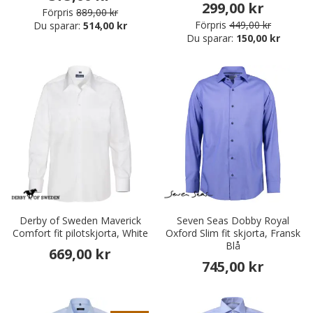
299,00 kr
Förpris
889,00 kr
Förpris
449,00 kr
Du sparar:
514,00 kr
Du sparar:
150,00 kr
Derby of Sweden Maverick
Seven Seas Dobby Royal
Comfort fit pilotskjorta, White
Oxford Slim fit skjorta, Fransk
Blå
669,00 kr
745,00 kr