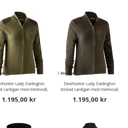
rhunter Lady Darlington
Deerhunter Lady Darlington
ad cardigan med merinoull,
stickad cardigan med merinoull,
Cypress
Dark Elm
1.195,00 kr
1.195,00 kr