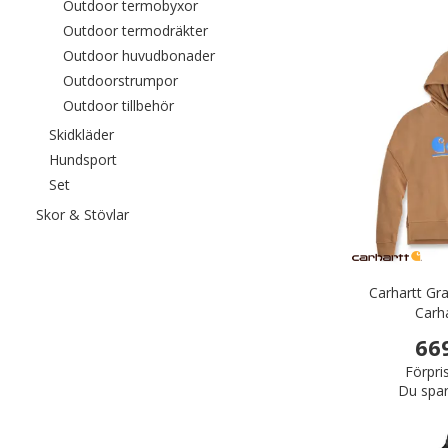
Filtrera efter category: Outdoor termo
Outdoor termobyxor
Filtrera efter category: Outdoor term
Outdoor termodräkter
Filtrera efter category: Outdoor hu
Outdoor huvudbonader
Filtrera efter category: Outdoorstrumpor
Outdoorstrumpor
Filtrera efter category: Outdoor tillbehör
Outdoor tillbehör
Filtrera efter category: Skidkläder
Skidkläder
Filtrera efter category: Hundsport
Hundsport
Filtrera efter category: Set
Set
Filtrera efter category: Skor & Stövlar
Skor & Stövlar
Carhartt Gr
Carh
66
Förpri
Du spar