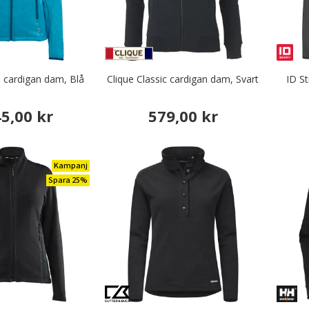
e cardigan dam, Blå
Clique Classic cardigan dam, Svart
ID St
45,00 kr
579,00 kr
Kampanj
Spara 25%