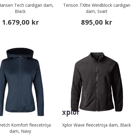
Hansen Tech cardigan dam,
Tenson TXlite Windblock cardigan
Black
dam, Svart
1.679,00 kr
895,00 kr
retch Komfort fleecetröja
Xplor Wave fleecetröja dam, Black
dam, Navy