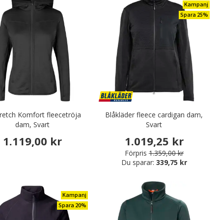
Kampanj
Spara 25%
retch Komfort fleecetröja
Blåkläder fleece cardigan dam,
dam, Svart
Svart
1.119,00 kr
1.019,25 kr
Förpris
1.359,00 kr
Du sparar:
339,75 kr
Kampanj
Spara 20%