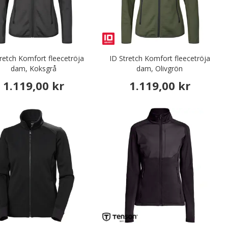
retch Komfort fleecetröja
ID Stretch Komfort fleecetröja
dam, Koksgrå
dam, Olivgrön
1.119,00 kr
1.119,00 kr