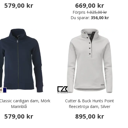
579,00 kr
669,00 kr
Förpris
1.025,00 kr
Du sparar:
356,00 kr
 Classic cardigan dam, Mörk
Cutter & Buck Hunts Point
Marinblå
fleecetröja dam, Silver
579,00 kr
895,00 kr