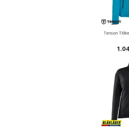
Tenson TXlit
1.0