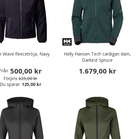
r Wave fleecetröja, Navy
Helly Hansen Tech cardigan dam,
Darkest Spruce
500,00 kr
1.679,00 kr
Från
Förpris
625,00 kr
Du sparar:
125,00 kr