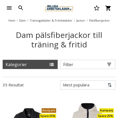
Hem
Dam
Träningskläder & Fritidskläder
Jackor
Pälsfiberjackor
Dam pälsfiberjackor till
träning & fritid
Kategorier
Filter
35 Resultat
Restparti
Kampanj
Spara 35%
Spara 25%