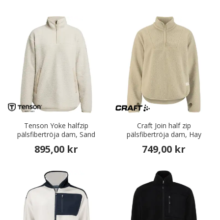
Tenson Yoke halfzip
Craft Join half zip
pälsfibertröja dam, Sand
pälsfibertröja dam, Hay
895,00 kr
749,00 kr