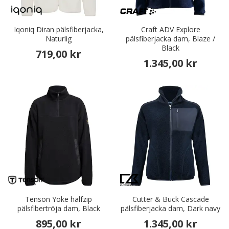
Iqoniq Diran pälsfiberjacka,
Craft ADV Explore
Naturlig
pälsfiberjacka dam, Blaze /
Black
719,00 kr
1.345,00 kr
Tenson Yoke halfzip
Cutter & Buck Cascade
pälsfibertröja dam, Black
pälsfiberjacka dam, Dark navy
895,00 kr
1.345,00 kr