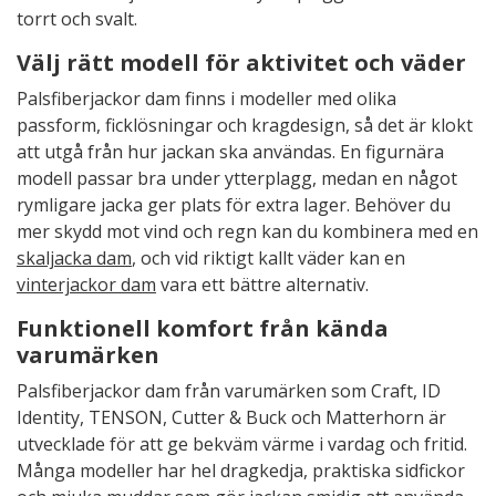
torrt och svalt.
Välj rätt modell för aktivitet och väder
Palsfiberjackor dam finns i modeller med olika
passform, ficklösningar och kragdesign, så det är klokt
att utgå från hur jackan ska användas. En figurnära
modell passar bra under ytterplagg, medan en något
rymligare jacka ger plats för extra lager. Behöver du
mer skydd mot vind och regn kan du kombinera med en
skaljacka dam
, och vid riktigt kallt väder kan en
vinterjackor dam
vara ett bättre alternativ.
Funktionell komfort från kända
varumärken
Palsfiberjackor dam från varumärken som Craft, ID
Identity, TENSON, Cutter & Buck och Matterhorn är
utvecklade för att ge bekväm värme i vardag och fritid.
Många modeller har hel dragkedja, praktiska sidfickor