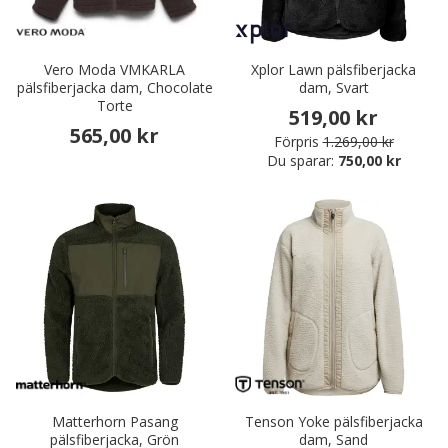
Vero Moda VMKARLA
Xplor Lawn pälsfiberjacka
pälsfiberjacka dam, Chocolate
dam, Svart
Torte
519,00 kr
565,00 kr
Förpris
1.269,00 kr
Du sparar:
750,00 kr
Matterhorn Pasang
Tenson Yoke pälsfiberjacka
pälsfiberjacka, Grön
dam, Sand