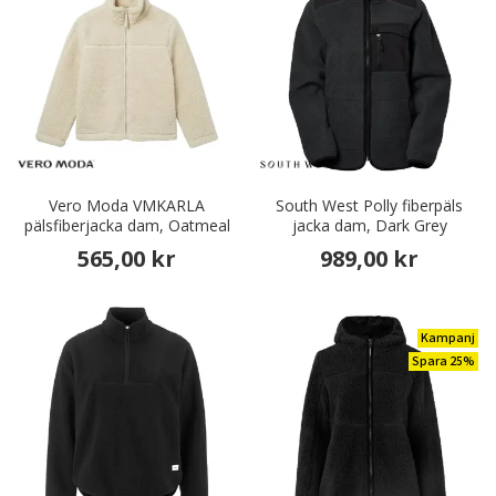
Vero Moda VMKARLA
South West Polly fiberpäls
pälsfiberjacka dam, Oatmeal
jacka dam, Dark Grey
565,00 kr
989,00 kr
Kampanj
Spara 25%