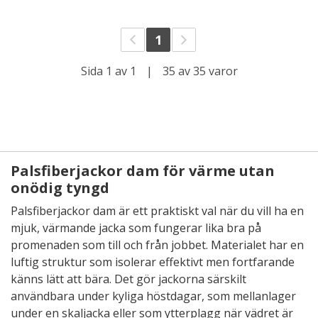
1
Sida 1 av 1
|
35 av 35 varor
Palsfiberjackor dam för värme utan
onödig tyngd
Palsfiberjackor dam är ett praktiskt val när du vill ha en
mjuk, värmande jacka som fungerar lika bra på
promenaden som till och från jobbet. Materialet har en
luftig struktur som isolerar effektivt men fortfarande
känns lätt att bära. Det gör jackorna särskilt
användbara under kyliga höstdagar, som mellanlager
under en skaljacka eller som ytterplagg när vädret är