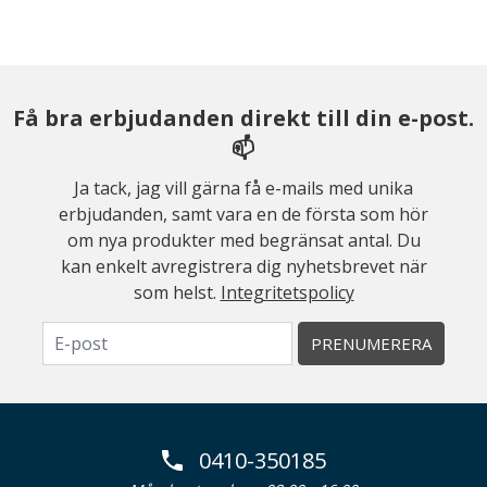
Få bra erbjudanden direkt till din e-post.
📫
Ja tack, jag vill gärna få e-mails med unika
erbjudanden, samt vara en de första som hör
om nya produkter med begränsat antal. Du
kan enkelt avregistrera dig nyhetsbrevet när
som helst.
Integritetspolicy
PRENUMERERA
0410-350185