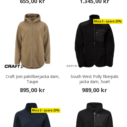
655,00 kr
1.345,00 kr
Mixa 3 - spara 20%
Craft Join pälsfiberjacka dam,
South West Polly fiberpäls
Taupe
jacka dam, Svart
895,00 kr
989,00 kr
Mixa 3 - spara 20%