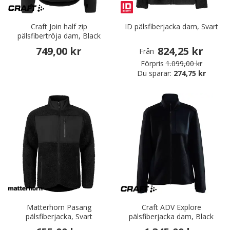
Craft Join half zip
ID pälsfiberjacka dam, Svart
pälsfibertröja dam, Black
749,00 kr
824,25 kr
Från
Förpris
1.099,00 kr
Du sparar:
274,75 kr
Matterhorn Pasang
Craft ADV Explore
pälsfiberjacka, Svart
pälsfiberjacka dam, Black