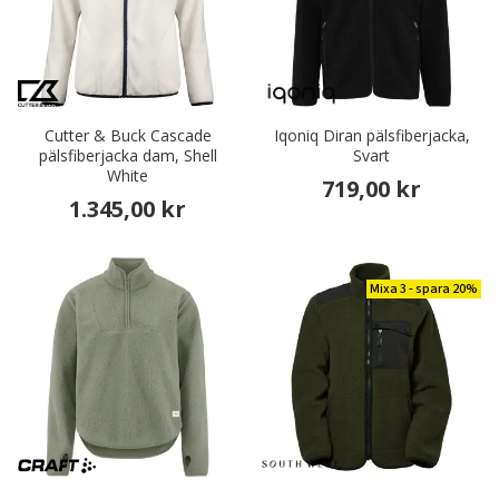
Cutter & Buck Cascade
Iqoniq Diran pälsfiberjacka,
pälsfiberjacka dam, Shell
Svart
White
719,00 kr
1.345,00 kr
Mixa 3 - spara 20%