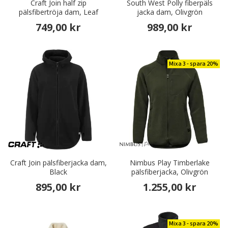
Craft Join half zip
South West Polly fiberpäls
pälsfibertröja dam, Leaf
jacka dam, Olivgrön
749,00 kr
989,00 kr
Mixa 3 - spara 20%
Craft Join pälsfiberjacka dam,
Nimbus Play Timberlake
Black
pälsfiberjacka, Olivgrön
895,00 kr
1.255,00 kr
Mixa 3 - spara 20%