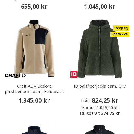
655,00 kr
1.045,00 kr
Kampanj
Spara 25%
Craft ADV Explore
ID pälsfiberjacka dam, Oliv
pälsfiberjacka dam, Ecru-black
1.345,00 kr
824,25 kr
Från
Förpris
1.099,00 kr
Du sparar:
274,75 kr