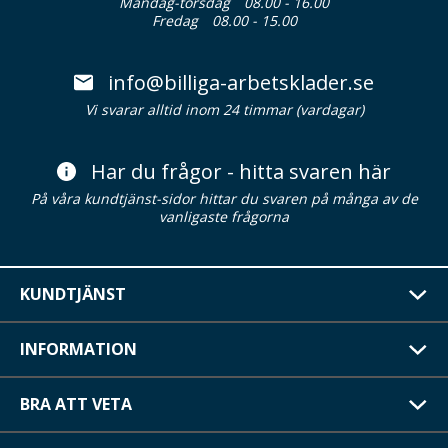
Måndag-torsdag
08.00 - 16.00
Fredag
08.00 - 15.00
info@billiga-arbetsklader.se
Vi svarar alltid inom 24 timmar (vardagar)
Har du frågor - hitta svaren här
På våra kundtjänst-sidor hittar du svaren på många av de
vanligaste frågorna
KUNDTJÄNST
INFORMATION
BRA ATT VETA