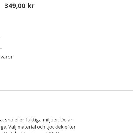
349,00 kr
 varor
, snö eller fuktiga miljöer. De är
ga. Välj material och tjocklek efter