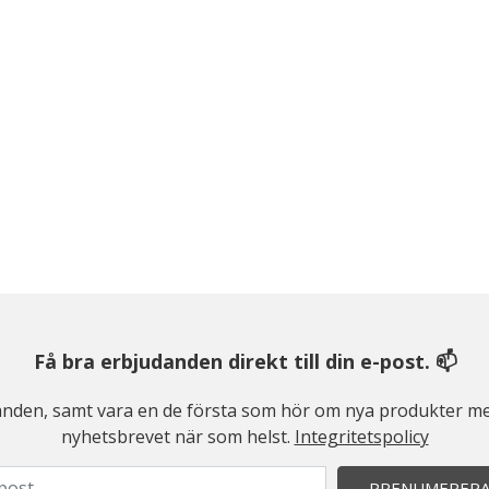
Få bra erbjudanden direkt till din e-post. 📫
judanden, samt vara en de första som hör om nya produkter me
nyhetsbrevet när som helst.
Integritetspolicy
PRENUMERER