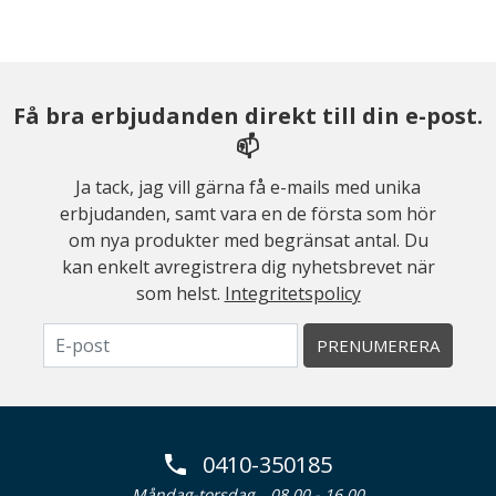
Få bra erbjudanden direkt till din e-post.
📫
Ja tack, jag vill gärna få e-mails med unika
erbjudanden, samt vara en de första som hör
om nya produkter med begränsat antal. Du
kan enkelt avregistrera dig nyhetsbrevet när
som helst.
Integritetspolicy
PRENUMERERA
0410-350185
Måndag-torsdag
08.00 - 16.00