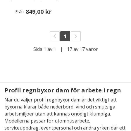
849,00 kr
Från
1
Sida 1 av 1
|
17 av 17 varor
Profil regnbyxor dam för arbete i regn
När du väljer profil regnbyxor dam är det viktigt att
byxorna klarar både nederbörd, vind och smutsiga
arbetsmiljöer utan att kännas onödigt klumpiga.
Modellerna passar för utomhusarbete,
serviceuppdrag, eventpersonal och andra yrken där ett