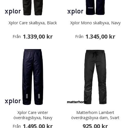
Xplor Care skalbyxa, Black
Xplor Mono skalbyxa, Navy
1.339,00 kr
1.345,00 kr
Från
Från
Xplor Care vinter
Matterhorn Lambert
överdragsbyxa, Navy
överdragsbyxa dam, Svart
1.495,00 kr
925,00 kr
Från