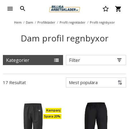
Hem
Dam
Profilkläder
Profil regnkläder
Profil regnbyxor
Dam profil regnbyxor
Kategorier
Filter
17 Resultat
Kampanj
Spara 20%