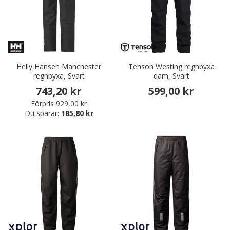
Helly Hansen Manchester
Tenson Westing regnbyxa
regnbyxa, Svart
dam, Svart
743,20 kr
599,00 kr
Förpris
929,00 kr
Du sparar:
185,80 kr