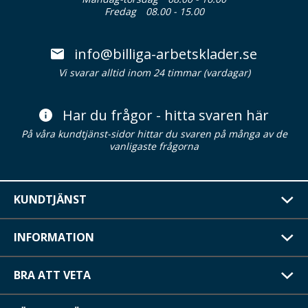
Fredag
08.00 - 15.00
info@billiga-arbetsklader.se
Vi svarar alltid inom 24 timmar (vardagar)
Har du frågor - hitta svaren här
På våra kundtjänst-sidor hittar du svaren på många av de
vanligaste frågorna
KUNDTJÄNST
INFORMATION
BRA ATT VETA