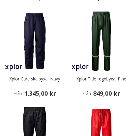
Xplor Care skalbyxa, Navy
Xplor Tide regnbyxa, Pine
1.345,00 kr
849,00 kr
Från
Från