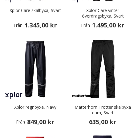
Xplor Care skalbyxa, Svart
Xplor Care vinter
överdragsbyxa, Svart
1.345,00 kr
1.495,00 kr
Från
Från
Xplor regnbyxa, Navy
Matterhorn Trotter skalbyxa
dam, Svart
849,00 kr
635,00 kr
Från