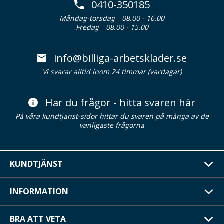
0410-350185
Måndag-torsdag
08.00 - 16.00
Fredag
08.00 - 15.00
info@billiga-arbetsklader.se
Vi svarar alltid inom 24 timmar (vardagar)
Har du frågor - hitta svaren här
På våra kundtjänst-sidor hittar du svaren på många av de
vanligaste frågorna
KUNDTJÄNST
INFORMATION
BRA ATT VETA