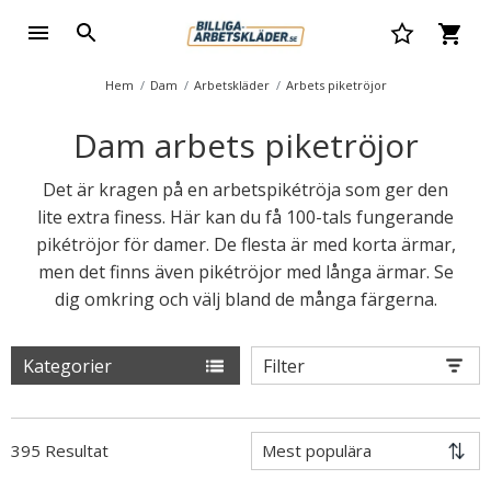
Hem
Dam
Arbetskläder
Arbets piketröjor
Dam arbets piketröjor
Det är kragen på en arbetspikétröja som ger den
lite extra finess. Här kan du få 100-tals fungerande
pikétröjor för damer. De flesta är med korta ärmar,
men det finns även pikétröjor med långa ärmar. Se
dig omkring och välj bland de många färgerna.
Kategorier
Filter
395 Resultat