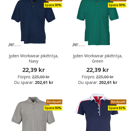
Spara 90%
Spara 90%
Jyden Workwear pikétröja,
Jyden Workwear pikétröja,
Navy
Green
22,39 kr
22,39 kr
Förpris
225,00 kr
Förpris
225,00 kr
Du sparar:
202,61 kr
Du sparar:
202,61 kr
Restparti
Restparti
Spara 90%
Spara 81%