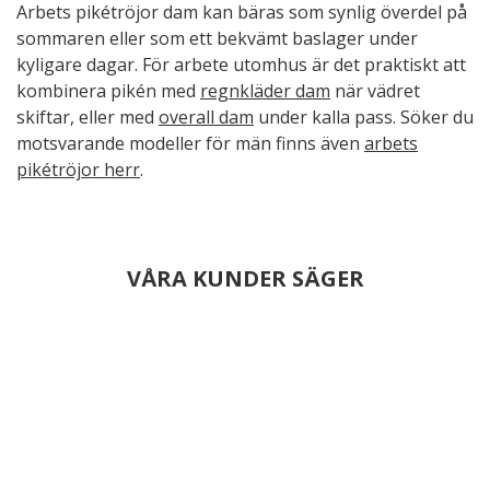
Arbets pikétröjor dam kan bäras som synlig överdel på
sommaren eller som ett bekvämt baslager under
kyligare dagar. För arbete utomhus är det praktiskt att
kombinera pikén med
regnkläder dam
när vädret
skiftar, eller med
overall dam
under kalla pass. Söker du
motsvarande modeller för män finns även
arbets
pikétröjor herr
.
VÅRA KUNDER SÄGER