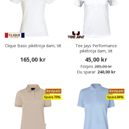
Clique Basic pikétröja dam, Vit
Tee Jays Performance
pikétröja dam, Vit
165,00 kr
45,00 kr
Förpris
285,00 kr
Du sparar:
240,00 kr
Restparti
Restparti
Spara 70%
Spara 84%