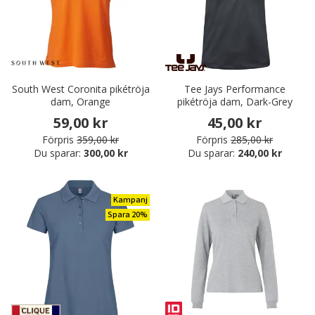
South West Coronita pikétröja
Tee Jays Performance
dam, Orange
pikétröja dam, Dark-Grey
59,00 kr
45,00 kr
Förpris
359,00 kr
Förpris
285,00 kr
Du sparar:
300,00 kr
Du sparar:
240,00 kr
Kampanj
Spara 20%