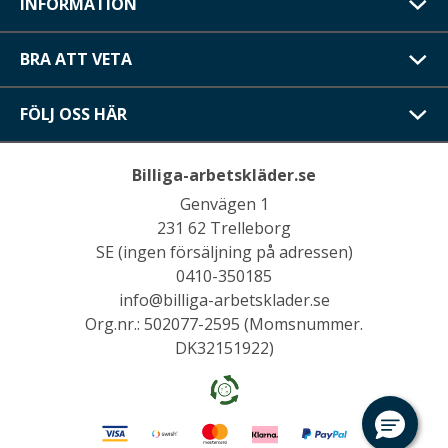
INFORMATION
BRA ATT VETA
FÖLJ OSS HÄR
Billiga-arbetskläder.se
Genvägen 1
231 62 Trelleborg
SE (ingen försäljning på adressen)
0410-350185
info@billiga-arbetsklader.se
Org.nr.: 502077-2595 (Momsnummer.
DK32151922)