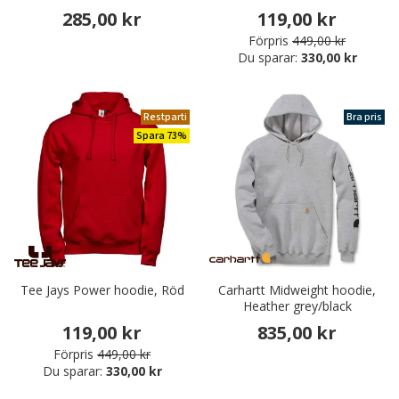
285,00 kr
119,00 kr
Förpris
449,00 kr
Du sparar:
330,00 kr
Restparti
Bra pris
Spara 73%
Tee Jays Power hoodie, Röd
Carhartt Midweight hoodie,
Heather grey/black
119,00 kr
835,00 kr
Förpris
449,00 kr
Du sparar:
330,00 kr