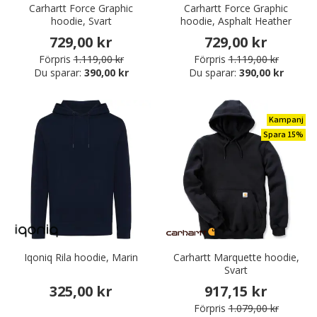
Carhartt Force Graphic
Carhartt Force Graphic
hoodie, Svart
hoodie, Asphalt Heather
729,00 kr
729,00 kr
Förpris
1.119,00 kr
Förpris
1.119,00 kr
Du sparar:
390,00 kr
Du sparar:
390,00 kr
Kampanj
Spara 15%
Iqoniq Rila hoodie, Marin
Carhartt Marquette hoodie,
Svart
325,00 kr
917,15 kr
Förpris
1.079,00 kr