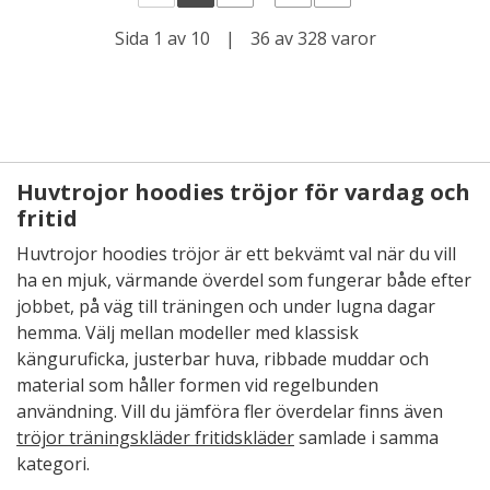
Sida 1 av 10
|
36 av 328 varor
Huvtrojor hoodies tröjor för vardag och
fritid
Huvtrojor hoodies tröjor är ett bekvämt val när du vill
ha en mjuk, värmande överdel som fungerar både efter
jobbet, på väg till träningen och under lugna dagar
hemma. Välj mellan modeller med klassisk
känguruficka, justerbar huva, ribbade muddar och
material som håller formen vid regelbunden
användning. Vill du jämföra fler överdelar finns även
tröjor träningskläder fritidskläder
samlade i samma
kategori.