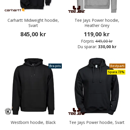
Carhartt Midweight hoodie,
Tee Jays Power hoodie,
Svart
Heather Grey
845,00 kr
119,00 kr
Förpris
449,00 kr
Du sparar:
330,00 kr
Bra pris
Restparti
Spara 73%
Westborn hoodie, Black
Tee Jays Power hoodie, Svart