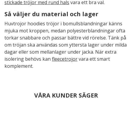
stickade tröjor med rund hals
vara ett bra val.
Så väljer du material och lager
Huvtrojor hoodies tröjor i bomullsblandningar känns
mjuka mot kroppen, medan polyesterblandningar ofta
torkar snabbare och passar bättre vid rörelse. Tänk på
om tröjan ska användas som yttersta lager under milda
dagar eller som mellanlager under jacka. När extra
isolering behövs kan
fleecetrojor
vara ett smart
komplement.
VÅRA KUNDER SÄGER