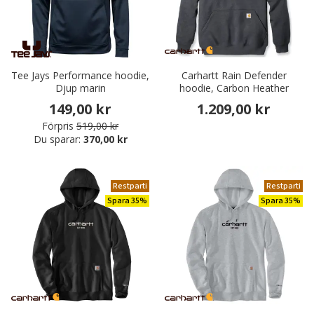
Tee Jays Performance hoodie,
Carhartt Rain Defender
Djup marin
hoodie, Carbon Heather
149,00 kr
1.209,00 kr
Förpris
519,00 kr
Du sparar:
370,00 kr
Restparti
Restparti
Spara 35%
Spara 35%