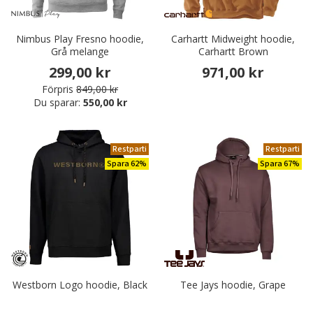
Nimbus Play Fresno hoodie,
Carhartt Midweight hoodie,
Grå melange
Carhartt Brown
299,00 kr
971,00 kr
Förpris
849,00 kr
Du sparar:
550,00 kr
Restparti
Restparti
Spara 62%
Spara 67%
Westborn Logo hoodie, Black
Tee Jays hoodie, Grape