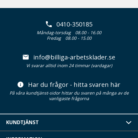
0410-350185
Måndag-torsdag
08.00 - 16.00
Fredag
08.00 - 15.00
info@billiga-arbetsklader.se
Vi svarar alltid inom 24 timmar (vardagar)
Har du frågor - hitta svaren här
På våra kundtjänst-sidor hittar du svaren på många av de
vanligaste frågorna
KUNDTJÄNST