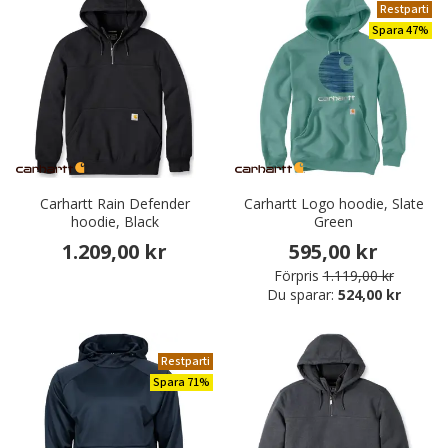
Restparti
Spara 47%
Carhartt Rain Defender
Carhartt Logo hoodie, Slate
hoodie, Black
Green
1.209,00 kr
595,00 kr
Förpris
1.119,00 kr
Du sparar:
524,00 kr
Restparti
Spara 71%