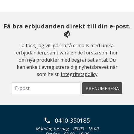
Få bra erbjudanden direkt till din e-post.
📫
Ja tack, jag vill gärna få e-mails med unika
erbjudanden, samt vara en de första som hör
om nya produkter med begränsat antal. Du
kan enkelt avregistrera dig nyhetsbrevet när
som helst.
Integritetspolicy
PRENUMERERA
0410-350185
Måndag-torsdag
08.00 - 16.00
Fredag
08.00 - 15.00