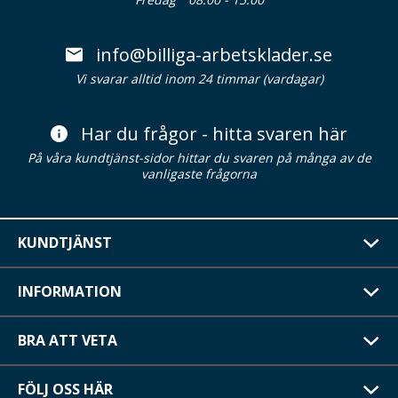
info@billiga-arbetsklader.se
Vi svarar alltid inom 24 timmar (vardagar)
Har du frågor - hitta svaren här
På våra kundtjänst-sidor hittar du svaren på många av de
vanligaste frågorna
KUNDTJÄNST
INFORMATION
BRA ATT VETA
FÖLJ OSS HÄR