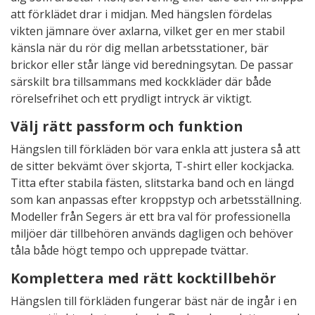
att förklädet drar i midjan. Med hängslen fördelas
vikten jämnare över axlarna, vilket ger en mer stabil
känsla när du rör dig mellan arbetsstationer, bär
brickor eller står länge vid beredningsytan. De passar
särskilt bra tillsammans med kockkläder där både
rörelsefrihet och ett prydligt intryck är viktigt.
Välj rätt passform och funktion
Hängslen till förkläden bör vara enkla att justera så att
de sitter bekvämt över skjorta, T-shirt eller kockjacka.
Titta efter stabila fästen, slitstarka band och en längd
som kan anpassas efter kroppstyp och arbetsställning.
Modeller från Segers är ett bra val för professionella
miljöer där tillbehören används dagligen och behöver
tåla både högt tempo och upprepade tvättar.
Komplettera med rätt kocktillbehör
Hängslen till förkläden fungerar bäst när de ingår i en