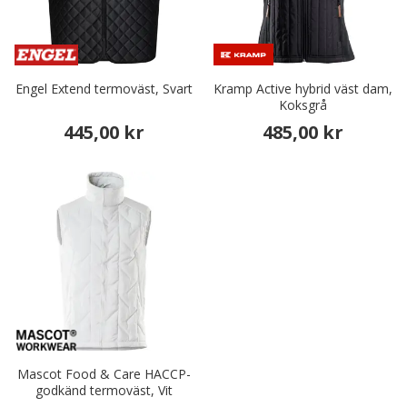
Engel Extend termoväst, Svart
Kramp Active hybrid väst dam,
Koksgrå
445,00 kr
485,00 kr
Mascot Food & Care HACCP-
godkänd termoväst, Vit