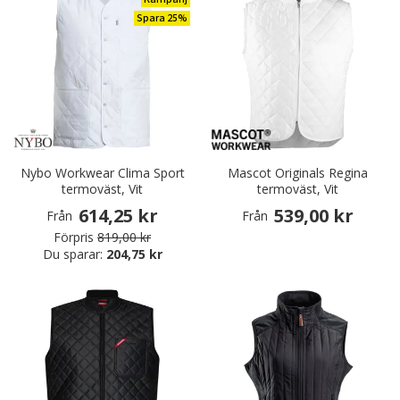
Spara 25%
Nybo Workwear Clima Sport
Mascot Originals Regina
termoväst, Vit
termoväst, Vit
614,25 kr
539,00 kr
Från
Från
Förpris
819,00 kr
Du sparar:
204,75 kr