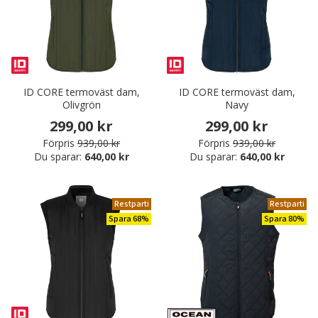
ID CORE termoväst dam,
ID CORE termoväst dam,
Olivgrön
Navy
299,00 kr
299,00 kr
Förpris
939,00 kr
Förpris
939,00 kr
Du sparar:
640,00 kr
Du sparar:
640,00 kr
Restparti
Restparti
Spara 68%
Spara 80%