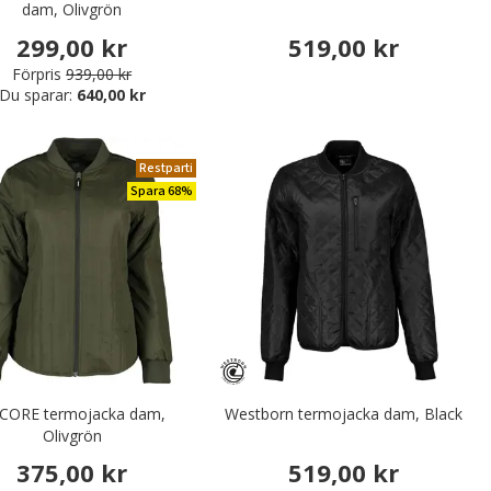
dam, Olivgrön
299,00 kr
519,00 kr
Förpris
939,00 kr
Du sparar:
640,00 kr
Restparti
Spara 68%
 CORE termojacka dam,
Westborn termojacka dam, Black
Olivgrön
375,00 kr
519,00 kr