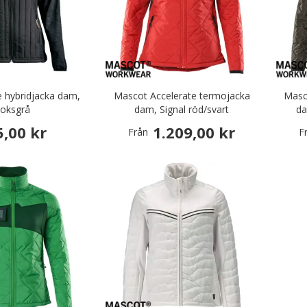
 hybridjacka dam,
Mascot Accelerate termojacka
Masc
oksgrå
dam, Signal röd/svart
da
5,00 kr
1.209,00 kr
Från
F