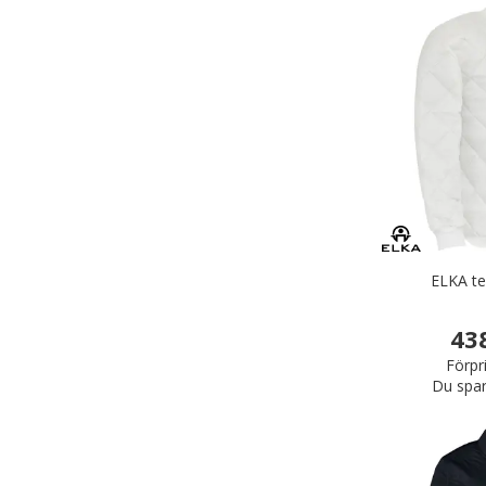
ELKA te
43
Förpr
Du spar