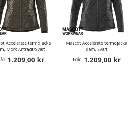
ot Accelerate termojacka
Mascot Accelerate termojacka
m, Mörk Antracit/Svart
dam, Svart
1.209,00 kr
1.209,00 kr
rån
Från