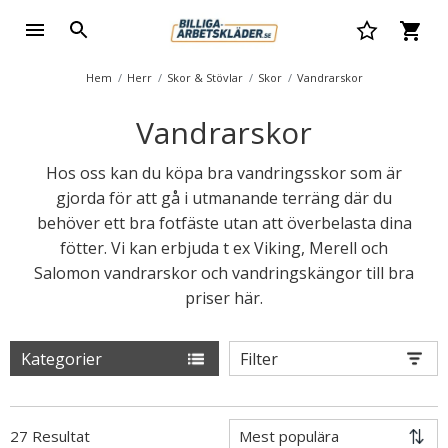
Hem
Herr
Skor & Stövlar
Skor
Vandrarskor
Vandrarskor
Hos oss kan du köpa bra vandringsskor som är
gjorda för att gå i utmanande terräng där du
behöver ett bra fotfäste utan att överbelasta dina
fötter. Vi kan erbjuda t ex Viking, Merell och
Salomon vandrarskor och vandringskängor till bra
priser här.
Kategorier
Filter
27 Resultat