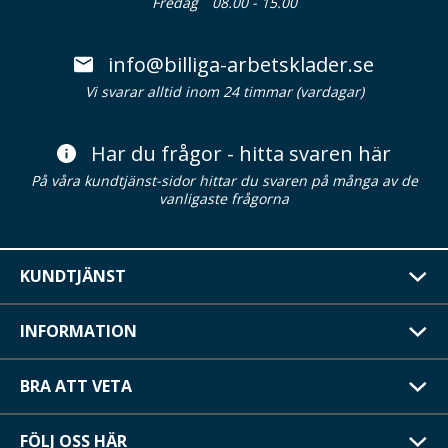
Fredag
08.00 - 15.00
info@billiga-arbetsklader.se
Vi svarar alltid inom 24 timmar (vardagar)
Har du frågor - hitta svaren här
På våra kundtjänst-sidor hittar du svaren på många av de
vanligaste frågorna
KUNDTJÄNST
INFORMATION
BRA ATT VETA
FÖLJ OSS HÄR