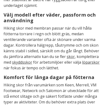
underlaget ojämnt.
Välj modell efter väder, passform och
användning
Hiking skor med membran passar när du vill hålla
fötterna torrare i regn och blött gräs, medan
ventilerande varianter ofta är skönare under varma
dagar. Kontrollera hälgrepp, tåutrymme och om skon
känns stabil i sidled, särskilt om du går långt. Behöver
du jämföra alternativ kan du se fler
skor
, komplettera
med
skyddsskor
för arbetsmiljöer eller välja
löparskor
när fokus är tempo och lätthet.
Komfort för långa dagar på fötterna
Hiking skor från varumärken som Keen, Merrell, VM
Footwear, Network och Salomon är utvecklade för att
stå emot slitage och ge säkert fotfäste under många
typer av aktiviteter. Om du behöver extra plats över