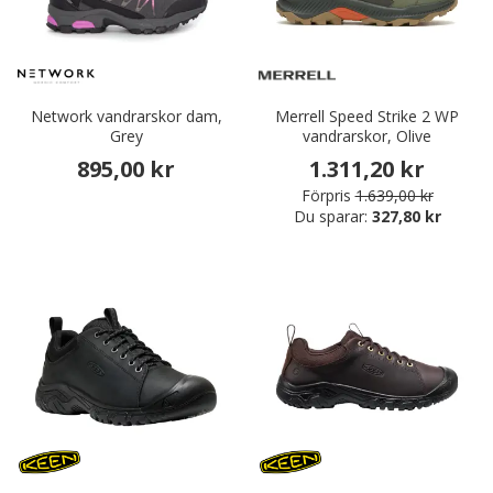
Network vandrarskor dam,
Merrell Speed Strike 2 WP
Grey
vandrarskor, Olive
895,00 kr
1.311,20 kr
Förpris
1.639,00 kr
Du sparar:
327,80 kr