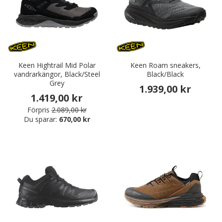
Keen Hightrail Mid Polar
Keen Roam sneakers,
vandrarkängor, Black/Steel
Black/Black
Grey
1.939,00 kr
1.419,00 kr
Förpris
2.089,00 kr
Du sparar:
670,00 kr