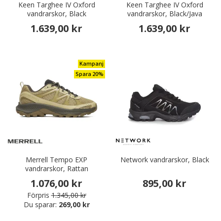
Keen Targhee IV Oxford
Keen Targhee IV Oxford
vandrarskor, Black
vandrarskor, Black/Java
1.639,00 kr
1.639,00 kr
Kampanj
Spara 20%
Merrell Tempo EXP
Network vandrarskor, Black
vandrarskor, Rattan
1.076,00 kr
895,00 kr
Förpris
1.345,00 kr
Du sparar:
269,00 kr