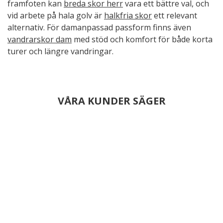
framfoten kan
breda skor herr
vara ett bättre val, och
vid arbete på hala golv är
halkfria skor
ett relevant
alternativ. För damanpassad passform finns även
vandrarskor dam
med stöd och komfort för både korta
turer och längre vandringar.
VÅRA KUNDER SÄGER