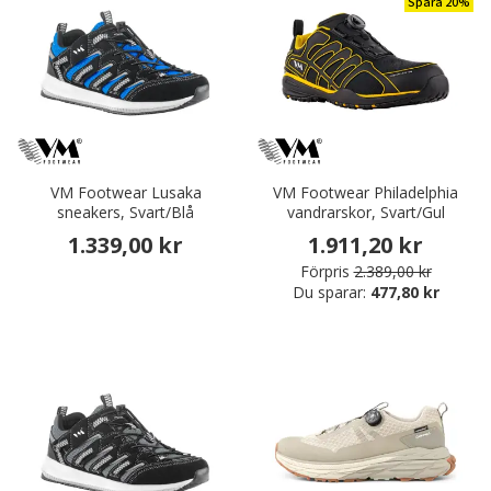
Spara 20%
VM Footwear Lusaka
VM Footwear Philadelphia
sneakers, Svart/Blå
vandrarskor, Svart/Gul
1.339,00 kr
1.911,20 kr
Förpris
2.389,00 kr
Du sparar:
477,80 kr