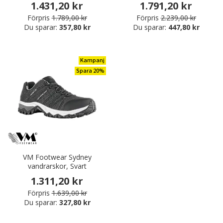
1.431,20 kr
1.791,20 kr
Förpris
1.789,00 kr
Förpris
2.239,00 kr
Du sparar:
357,80 kr
Du sparar:
447,80 kr
Kampanj
Spara 20%
VM Footwear Sydney
vandrarskor, Svart
1.311,20 kr
Förpris
1.639,00 kr
Du sparar:
327,80 kr