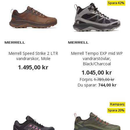
Spara 42%
Merrell Speed Strike 2 LTR
Merrell Tempo EXP mid WP
vandrarskor, Mole
vandrarstövlar,
Black/Charcoal
1.495,00 kr
1.045,00 kr
Förpris
1.789,00 kr
Du sparar:
744,00 kr
Kampanj
Spara 20%