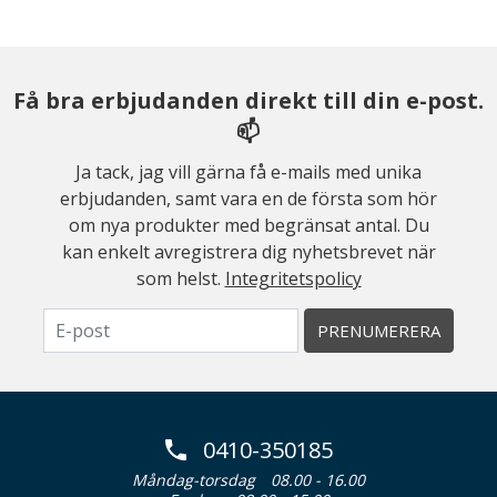
Få bra erbjudanden direkt till din e-post.
📫
Ja tack, jag vill gärna få e-mails med unika
erbjudanden, samt vara en de första som hör
om nya produkter med begränsat antal. Du
kan enkelt avregistrera dig nyhetsbrevet när
som helst.
Integritetspolicy
PRENUMERERA
0410-350185
Måndag-torsdag
08.00 - 16.00