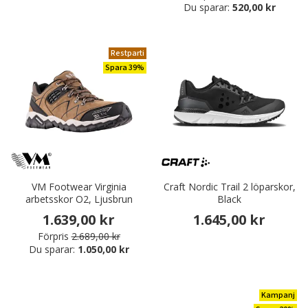
Du sparar:
520,00 kr
Restparti
Spara 39%
VM Footwear Virginia
Craft Nordic Trail 2 löparskor,
arbetsskor O2, Ljusbrun
Black
1.639,00 kr
1.645,00 kr
Förpris
2.689,00 kr
Du sparar:
1.050,00 kr
Kampanj