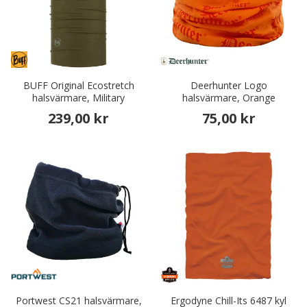
BUFF Original Ecostretch
Deerhunter Logo
halsvärmare, Military
halsvärmare, Orange
239,00 kr
75,00 kr
Portwest CS21 halsvärmare,
Ergodyne Chill-Its 6487 kyl