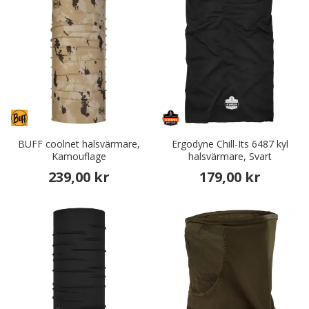
BUFF coolnet halsvärmare,
Ergodyne Chill-Its 6487 kyl
Kamouflage
halsvärmare, Svart
239,00 kr
179,00 kr