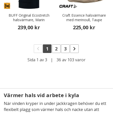
BUFF Original Ecostretch
Craft Essence halsvärmare
halsvärmare, Marin
med merinoull, Taupe
239,00 kr
225,00 kr
1
2
3
Sida 1 av 3
|
36 av 103 varor
Värmer hals vid arbete i kyla
När vinden kryper in under jackkragen behöver du ett
flexibelt plagg som värmer hals och nacke utan att