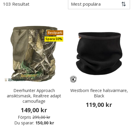
103 Resultat
Restparti
Spara 50%
Deerhunter Approach
Westborn fleece halsvärmare,
ansiktsmask, Realtree adapt
Black
camouflage
119,00 kr
149,00 kr
Förpris
299,00 kr
Du sparar:
150,00 kr