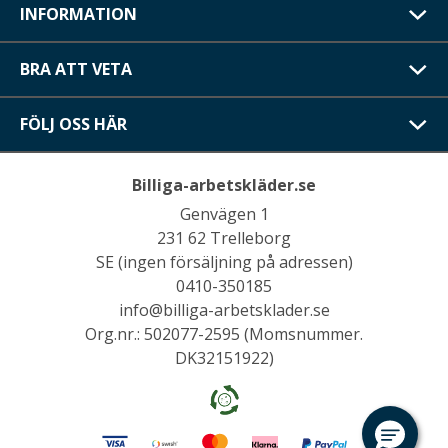
INFORMATION
BRA ATT VETA
FÖLJ OSS HÄR
Billiga-arbetskläder.se
Genvägen 1
231 62 Trelleborg
SE (ingen försäljning på adressen)
0410-350185
info@billiga-arbetsklader.se
Org.nr.: 502077-2595 (Momsnummer.
DK32151922)