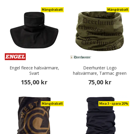
Mängdrabatt
Mängdrabatt
Engel fleece halsvärmare,
Deerhunter Logo
Svart
halsvärmare, Tarmac green
155,00 kr
75,00 kr
Mängdrabatt
Mixa 3 - spara 20%