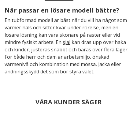
När passar en lösare modell bättre?
En tubformad modell är bäst när du vill ha något som
värmer hals och sitter kvar under rörelse, men en
lösare lösning kan vara skönare på raster eller vid
mindre fysiskt arbete. En
sjal
kan dras upp över haka
och kinder, justeras snabbt och bäras över flera lager.
För både herr och dam är arbetsmiljö, önskad
värmenivå och kombination med mössa, jacka eller
andningsskydd det som bör styra valet.
VÅRA KUNDER SÄGER