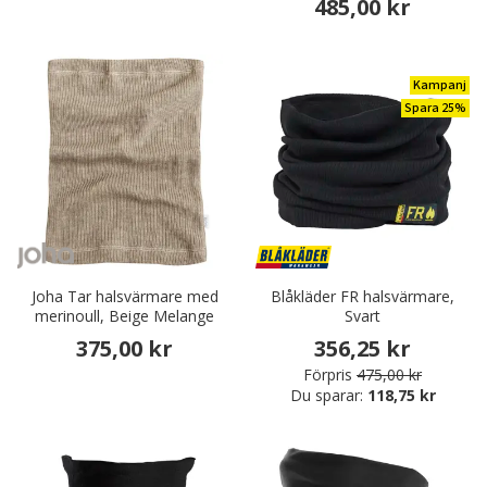
485,00 kr
Kampanj
Spara 25%
Joha Tar halsvärmare med
Blåkläder FR halsvärmare,
merinoull, Beige Melange
Svart
375,00 kr
356,25 kr
Förpris
475,00 kr
Du sparar:
118,75 kr