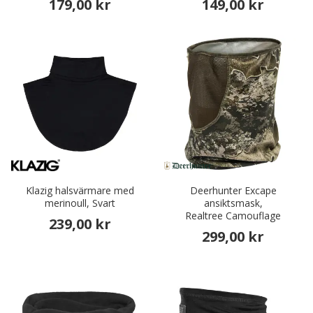
179,00 kr
149,00 kr
Klazig halsvärmare med
Deerhunter Excape
merinoull, Svart
ansiktsmask,
Realtree Camouflage
239,00 kr
299,00 kr