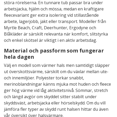
störa rörelserna. En tunnare tub passar bra under
arbetsjacka, hjälm och mössa, medan en kraftigare
fleecevariant ger extra isolering vid stillastående
arbete, lagerjobb, jakt eller transport. Modeller från
Myrtle Beach, Craft, Deerhunter, Ergodyne och
Blåkläder är särskilt relevanta när komfort, slitstyrka
och enkel skötsel är viktigt i en aktiv arbetsdag.
Material och passform som fungerar
hela dagen
Välj en modell som värmer hals men samtidigt släpper
ut överskottsvärme, särskilt om du växlar mellan ute-
och innemiljöer. Polyester torkar snabbt,
merinoblandningar känns mjuka mot huden och fleece
ger hög värme vid låg aktivitetsnivå. Sömmar, stretch
och längd avgör om skyddet sitter stabilt under
skyddsväst, arbetsjacka eller hörselskydd. Om du vill
jämföra fler typer av skydd runt halsen hittar du även
vår översikt över
halsvärmare
.