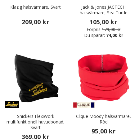
Klazig halsvärmare, Svart
Jack & Jones JACTECH
halsvärmare, Sea Turtle
209,00 kr
105,00 kr
Förpris
179,00 kr
Du sparar:
74,00 kr
Snickers FlexiWork
Clique Moody halsvärmare,
multifunktionell huvudbonad,
Röd
Svart
95,00 kr
369,00 kr