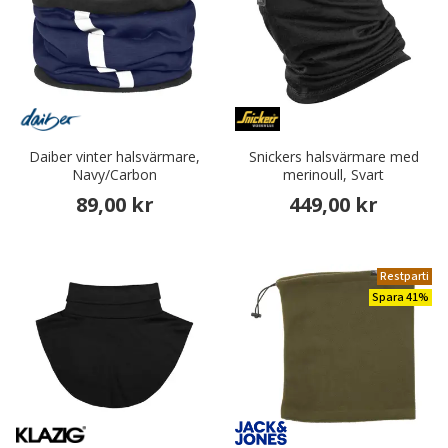
Daiber vinter halsvärmare,
Snickers halsvärmare med
Navy/Carbon
merinoull, Svart
89,00 kr
449,00 kr
Restparti
Spara 41%