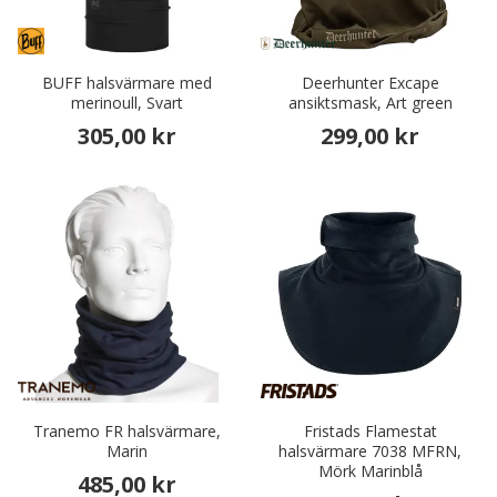
BUFF halsvärmare med
Deerhunter Excape
merinoull, Svart
ansiktsmask, Art green
305,00 kr
299,00 kr
Tranemo FR halsvärmare,
Fristads Flamestat
Marin
halsvärmare 7038 MFRN,
Mörk Marinblå
485,00 kr