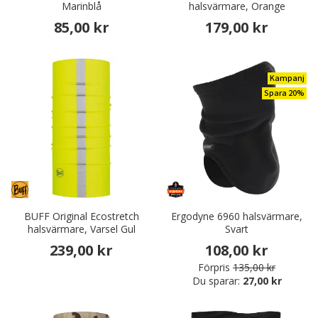
Marinblå
halsvärmare, Orange
85,00 kr
179,00 kr
Kampanj
Spara 20%
BUFF Original Ecostretch
Ergodyne 6960 halsvärmare,
halsvärmare, Varsel Gul
Svart
239,00 kr
108,00 kr
Förpris
135,00 kr
Du sparar:
27,00 kr