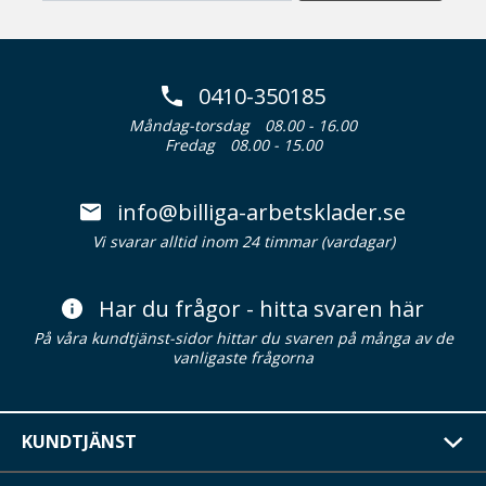
0410-350185
Måndag-torsdag
08.00 - 16.00
Fredag
08.00 - 15.00
info@billiga-arbetsklader.se
Vi svarar alltid inom 24 timmar (vardagar)
Har du frågor - hitta svaren här
På våra kundtjänst-sidor hittar du svaren på många av de
vanligaste frågorna
KUNDTJÄNST