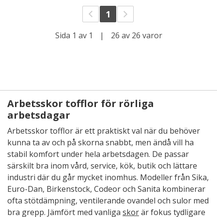
1
Sida 1 av 1
|
26 av 26 varor
Arbetsskor tofflor för rörliga
arbetsdagar
Arbetsskor tofflor är ett praktiskt val när du behöver
kunna ta av och på skorna snabbt, men ändå vill ha
stabil komfort under hela arbetsdagen. De passar
särskilt bra inom vård, service, kök, butik och lättare
industri där du går mycket inomhus. Modeller från Sika,
Euro-Dan, Birkenstock, Codeor och Sanita kombinerar
ofta stötdämpning, ventilerande ovandel och sulor med
bra grepp. Jämfört med vanliga
skor
är fokus tydligare