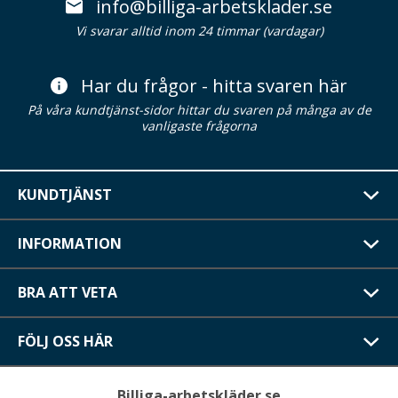
info@billiga-arbetsklader.se
Vi svarar alltid inom 24 timmar (vardagar)
Har du frågor - hitta svaren här
På våra kundtjänst-sidor hittar du svaren på många av de
vanligaste frågorna
KUNDTJÄNST
INFORMATION
BRA ATT VETA
FÖLJ OSS HÄR
Billiga-arbetskläder.se