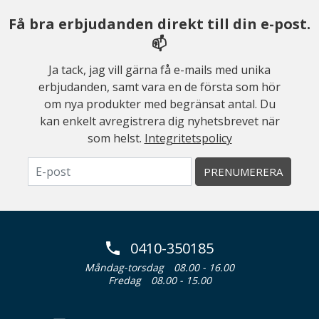
Få bra erbjudanden direkt till din e-post.
📫
Ja tack, jag vill gärna få e-mails med unika
erbjudanden, samt vara en de första som hör
om nya produkter med begränsat antal. Du
kan enkelt avregistrera dig nyhetsbrevet när
som helst.
Integritetspolicy
PRENUMERERA
0410-350185
Måndag-torsdag
08.00 - 16.00
Fredag
08.00 - 15.00