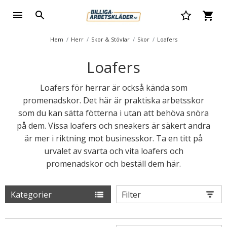
Hem
Herr
Skor & Stövlar
Skor
Loafers
Loafers
Loafers för herrar är också kända som
promenadskor. Det här är praktiska arbetsskor
som du kan sätta fötterna i utan att behöva snöra
på dem. Vissa loafers och sneakers är säkert andra
är mer i riktning mot businesskor. Ta en titt på
urvalet av svarta och vita loafers och
promenadskor och beställ dem här.
Kategorier
Filter