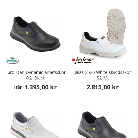
Euro-Dan Dynamic arbetsskor
Jalas 3520 White skyddsskor
O2, Black
S2, Vit
1.395,00 kr
2.815,00 kr
Från