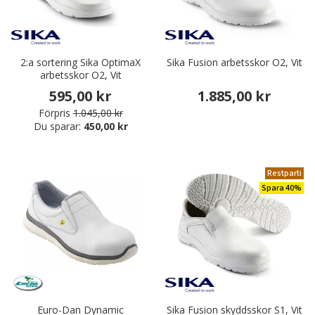
2:a sortering Sika OptimaX
Sika Fusion arbetsskor O2, Vit
arbetsskor O2, Vit
595,00 kr
1.885,00 kr
Förpris
1.045,00 kr
Du sparar:
450,00 kr
Restparti
Spara 40%
Euro-Dan Dynamic
Sika Fusion skyddsskor S1, Vit