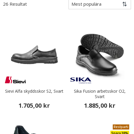
26 Resultat
Sievi Alfa skyddsskor S2, Svart
Sika Fusion arbetsskor O2,
Svart
1.705,00 kr
1.885,00 kr
Restparti
Spara 38%